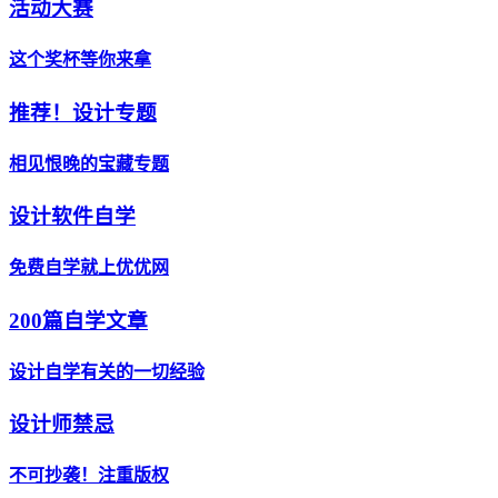
活动大赛
这个奖杯等你来拿
推荐！设计专题
相见恨晚的宝藏专题
设计软件自学
免费自学就上优优网
200篇自学文章
设计自学有关的一切经验
设计师禁忌
不可抄袭！注重版权