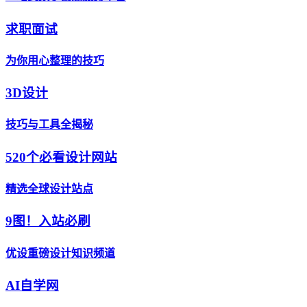
求职面试
为你用心整理的技巧
3D设计
技巧与工具全揭秘
520个必看设计网站
精选全球设计站点
9图！入站必刷
优设重磅设计知识频道
AI自学网