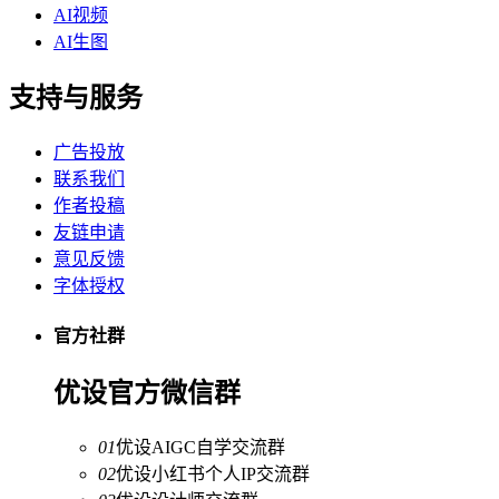
AI视频
AI生图
支持与服务
广告投放
联系我们
作者投稿
友链申请
意见反馈
字体授权
官方社群
优设官方微信群
01
优设AIGC自学交流群
02
优设小红书个人IP交流群