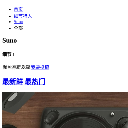
首页
细节猎人
Suno
全部
Suno
细节 1
我也有新发现
我要投稿
最新鲜
最热门