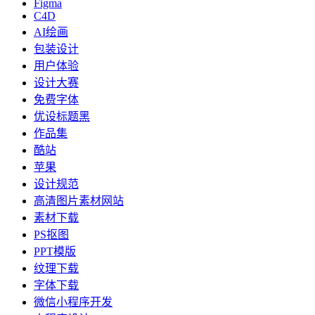
Figma
C4D
AI绘画
包装设计
用户体验
设计大赛
免费字体
优设标题黑
作品集
酷站
苹果
设计规范
高清图片素材网站
素材下载
PS抠图
PPT模版
纹理下载
字体下载
微信小程序开发