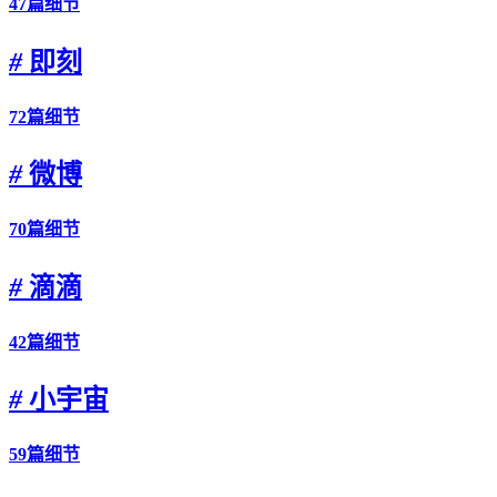
47篇细节
#
即刻
72篇细节
#
微博
70篇细节
#
滴滴
42篇细节
#
小宇宙
59篇细节