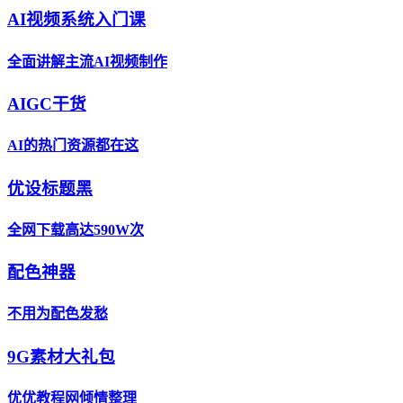
AI视频系统入门课
全面讲解主流AI视频制作
AIGC干货
AI的热门资源都在这
优设标题黑
全网下载高达590W次
配色神器
不用为配色发愁
9G素材大礼包
优优教程网倾情整理