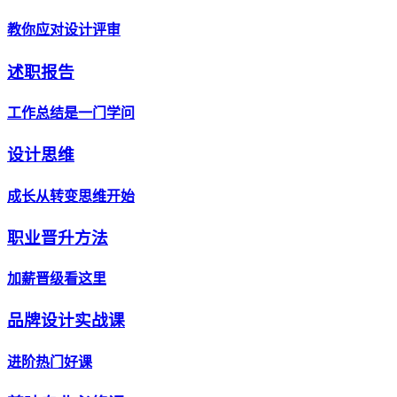
教你应对设计评审
述职报告
工作总结是一门学问
设计思维
成长从转变思维开始
职业晋升方法
加薪晋级看这里
品牌设计实战课
进阶热门好课