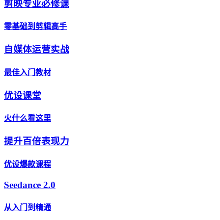
剪映专业必修课
零基础到剪辑高手
自媒体运营实战
最佳入门教材
优设课堂
火什么看这里
提升百倍表现力
优设爆款课程
Seedance 2.0
从入门到精通