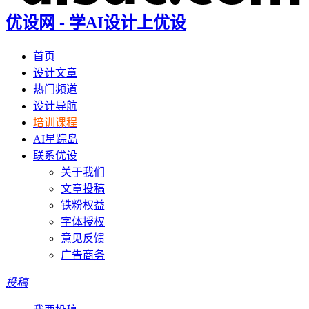
优设网 - 学AI设计上优设
首页
设计文章
热门频道
设计导航
培训课程
AI星踪岛
联系优设
关于我们
文章投稿
铁粉权益
字体授权
意见反馈
广告商务
投稿