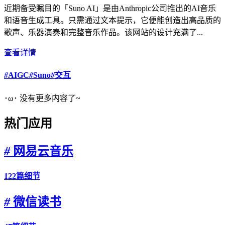
近期备受瞩目的「Suno AI」是由Anthropic公司推出的AI音乐
和语音生成工具。只需通过文本提示，它便能创造出高品质的
歌声、乐器演奏和完整音乐作品。该网站的设计充满了...
查看详情
#
AIGC
#
Suno
#
交互
･ω･ 没有更多内容了~
热门应用
#
网易云音乐
122篇细节
#
微信读书