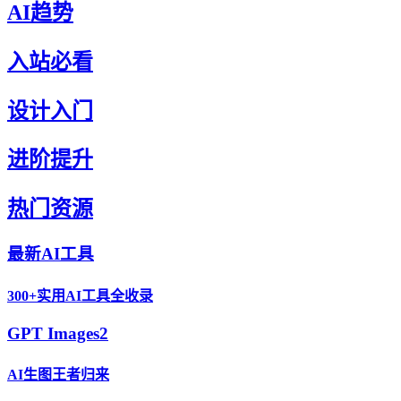
AI趋势
入站必看
设计入门
进阶提升
热门资源
最新AI工具
300+实用AI工具全收录
GPT Images2
AI生图王者归来