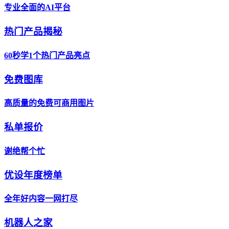
专业全面的AI平台
热门产品揭秘
60秒学1个热门产品亮点
免费图库
高质量的免费可商用图片
私单报价
谢绝帮个忙
优设年度榜单
全年好内容一网打尽
机器人之家