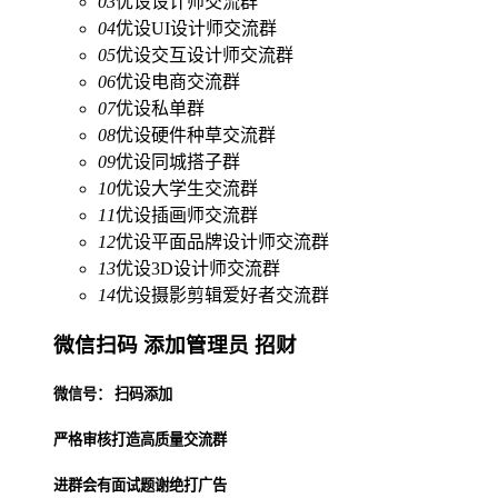
03
优设设计师交流群
04
优设UI设计师交流群
05
优设交互设计师交流群
06
优设电商交流群
07
优设私单群
08
优设硬件种草交流群
09
优设同城搭子群
10
优设大学生交流群
11
优设插画师交流群
12
优设平面品牌设计师交流群
13
优设3D设计师交流群
14
优设摄影剪辑爱好者交流群
微信扫码 添加管理员 招财
微信号： 扫码添加
严格审核打造高质量交流群
进群会有面试题谢绝打广告