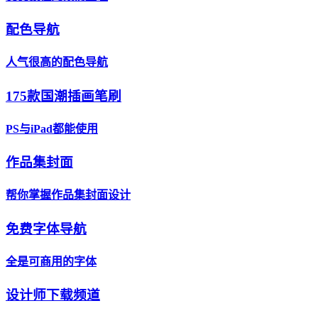
配色导航
人气很高的配色导航
175款国潮插画笔刷
PS与iPad都能使用
作品集封面
帮你掌握作品集封面设计
免费字体导航
全是可商用的字体
设计师下载频道