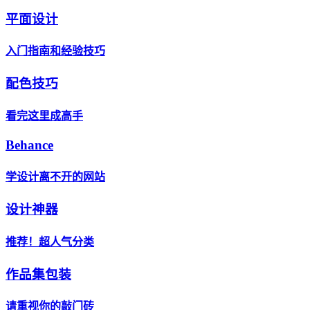
平面设计
入门指南和经验技巧
配色技巧
看完这里成高手
Behance
学设计离不开的网站
设计神器
推荐！超人气分类
作品集包装
请重视你的敲门砖