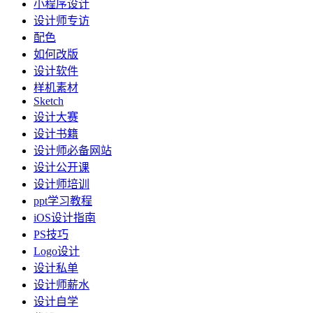
小程序设计
设计师专访
配色
如何改版
设计软件
样机素材
Sketch
设计大赛
设计书籍
设计师必备网站
设计公开课
设计师培训
ppt学习教程
iOS设计指南
PS技巧
Logo设计
设计私单
设计师薪水
设计自学