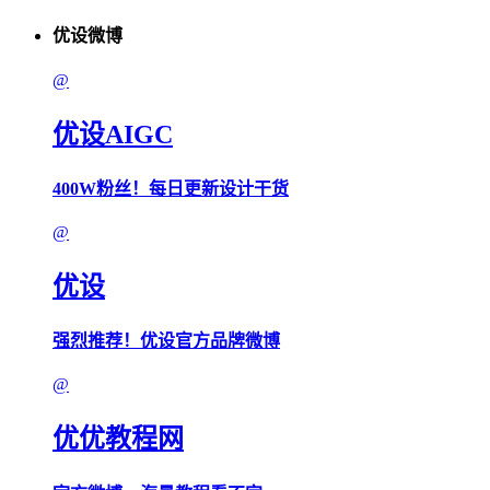
优设微博
@
优设AIGC
400W粉丝！每日更新设计干货
@
优设
强烈推荐！优设官方品牌微博
@
优优教程网