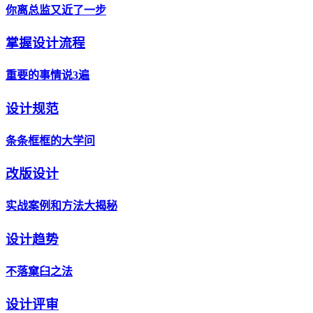
你离总监又近了一步
掌握设计流程
重要的事情说3遍
设计规范
条条框框的大学问
改版设计
实战案例和方法大揭秘
设计趋势
不落窠臼之法
设计评审