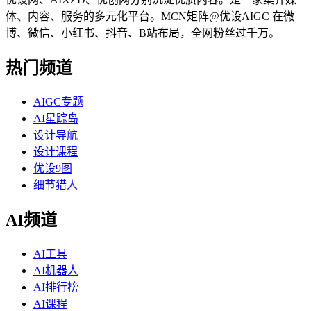
体、内容、服务的多元化平台。MCN矩阵@优设AIGC 在微
博、微信、小红书、抖音、B站布局，全网粉丝过千万。
热门频道
AIGC专题
AI星踪岛
设计导航
设计课程
优设9图
细节猎人
AI频道
AI工具
AI机器人
AI排行榜
AI课程