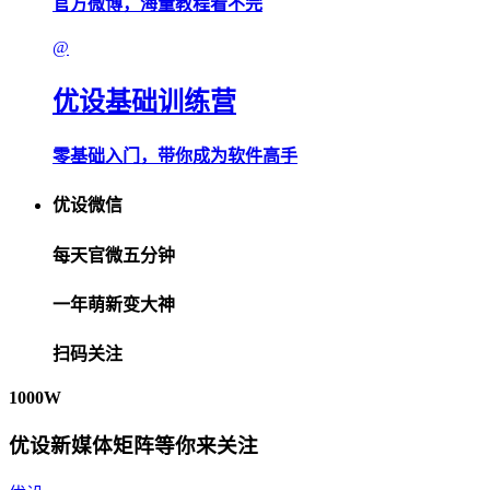
官方微博，海量教程看不完
@
优设基础训练营
零基础入门，带你成为软件高手
优设微信
每天官微五分钟
一年萌新变大神
扫码关注
1000W
优设新媒体矩阵等你来关注