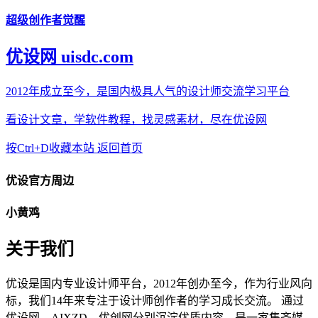
超级创作者觉醒
优设网 uisdc.com
2012年成立至今，是国内极具人气的设计师交流学习平台
看设计文章，学软件教程，找灵感素材，尽在优设网
按Ctrl+D收藏本站
返回首页
优设官方周边
小黄鸡
关于我们
优设是国内专业设计师平台，2012年创办至今，作为行业风向
标，我们14年来专注于设计师创作者的学习成长交流。 通过
优设网、AIXZD、优创网分别沉淀优质内容。是一家集齐媒