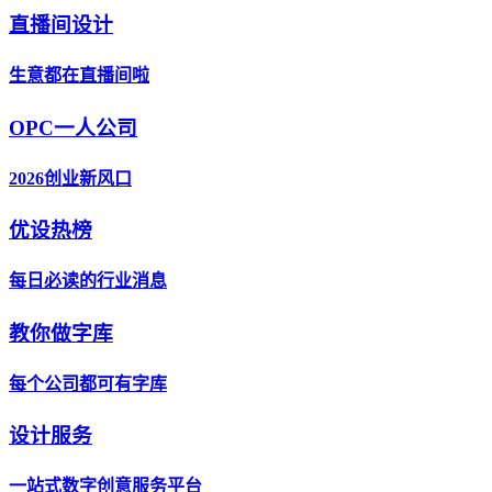
直播间设计
生意都在直播间啦
OPC一人公司
2026创业新风口
优设热榜
每日必读的行业消息
教你做字库
每个公司都可有字库
设计服务
一站式数字创意服务平台