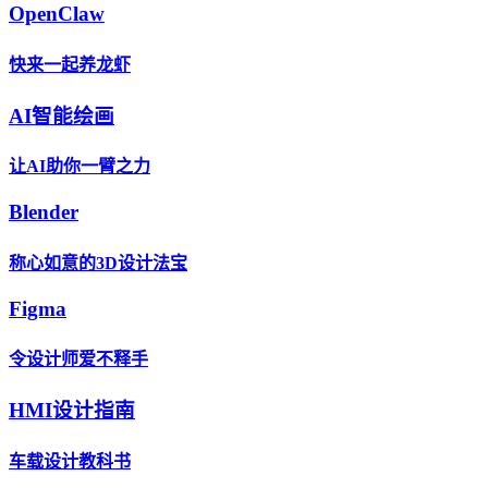
OpenClaw
快来一起养龙虾
AI智能绘画
让AI助你一臂之力
Blender
称心如意的3D设计法宝
Figma
令设计师爱不释手
HMI设计指南
车载设计教科书