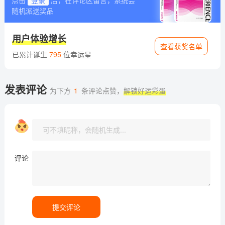
点击
登录
后，在评论区留言，系统会
随机派送奖品
用户体验增长
查看获奖名单
已累计诞生
795
位幸运星
发表评论
为下方
1
条评论点赞，
解锁好运彩蛋
评论
提交评论