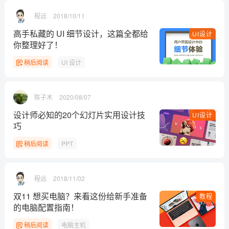
程远
2018/10/11
高手私藏的 UI 细节设计，这篇全都给
UI设计
你整理好了！
稍后阅读
UI 设计
陈子木
2020/08/07
设计师必知的20个幻灯片实用设计技
UI设计
巧
稍后阅读
PPT
程远
2018/11/02
双11 想买电脑？来看这份给新手准备
教程
的电脑配置指南！
稍后阅读
电脑主机