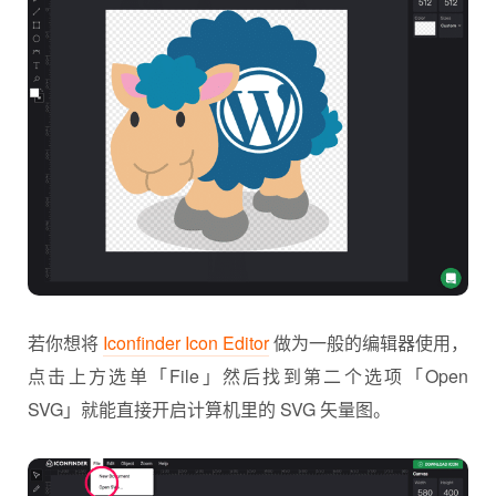
若你想将
Iconfinder Icon Editor
做为一般的编辑器使用，
点击上方选单「File」然后找到第二个选项「Open
SVG」就能直接开启计算机里的 SVG 矢量图。