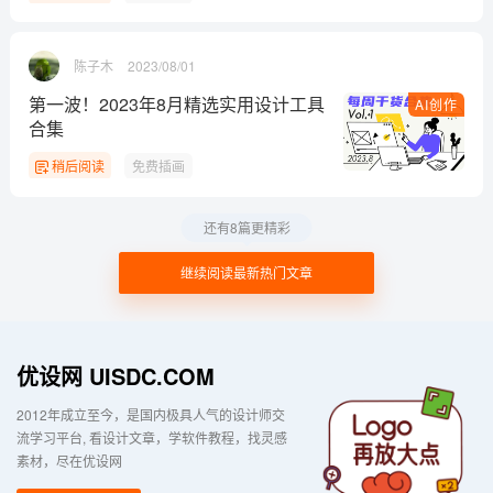
陈子木
2023/08/01
第一波！2023年8月精选实用设计工具
AI创作
合集
稍后阅读
免费插画
还有8篇更精彩
继续阅读最新热门文章
优设网 UISDC.COM
2012年成立至今，是国内极具人气的设计师交
流学习平台
看设计文章，学软件教程，找灵感
素材，尽在优设网