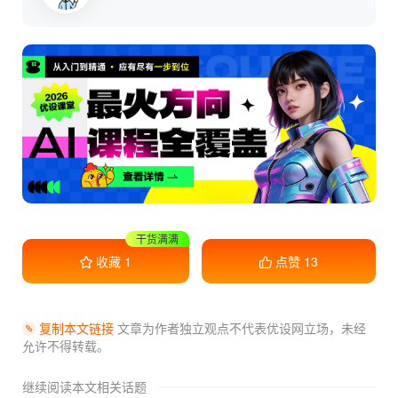
收藏学习
收藏
1
点赞
13
复制本文链接
文章为作者独立观点不代表优设网立场，
未经
允许不得转载。
继续阅读本文相关话题