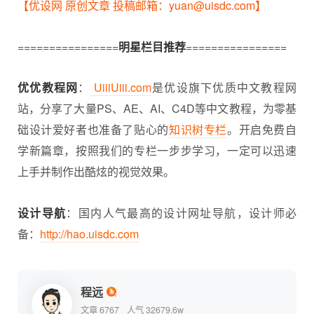
【优设网 原创文章 投稿邮箱：yuan@uisdc.com】
================
明星栏目推荐
================
优优教程网
：
UiiiUiii.com
是优设旗下优质中文教程网
站，分享了大量PS、AE、AI、C4D等中文教程，为零基
础设计爱好者也准备了贴心的
知识树专栏
。开启免费自
学新篇章，按照我们的专栏一步步学习，一定可以迅速
上手并制作出酷炫的视觉效果。
设计导航
：国内人气最高的设计网址导航，设计师必
备：
http://hao.uisdc.com
程远
文章 6767
人气 32679.6w