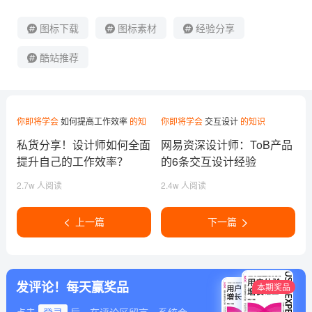
图标下载
图标素材
经验分享
酷站推荐
你即将学会
如何提高工作效率
的知
你即将学会
交互设计
的知识
识
私货分享！设计师如何全面
网易资深设计师：ToB产品
提升自己的工作效率？
的6条交互设计经验
2.7w 人阅读
2.4w 人阅读
上一篇
下一篇
发评论！每天赢奖品
本期奖品