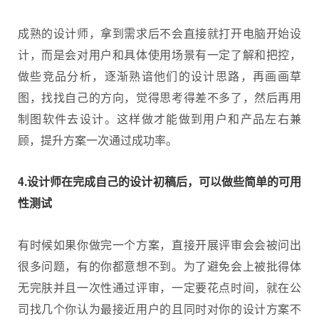
成熟的设计师，拿到需求后不会直接就打开电脑开始设
计，而是会对用户和具体使用场景有一定了解和把控，
做些竞品分析，逐渐熟谙他们的设计思路，再画画草
图，找找自己的方向，觉得思考得差不多了，然后再用
制图软件去设计。这样做才能做到用户和产品左右兼
顾，提升方案一次通过成功率。
4.设计师在完成自己的设计初稿后，可以做些简单的可用
性测试
有时候如果你做完一个方案，直接开展评审会会被问出
很多问题，有的你都意想不到。为了避免会上被批得体
无完肤并且一次性通过评审，一定要花点时间，就在公
司找几个你认为最接近用户的且同时对你的设计方案不