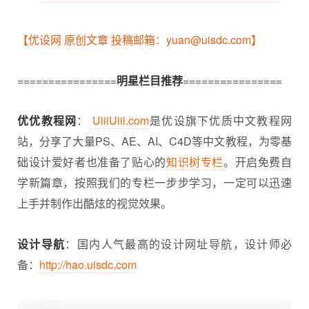
【优设网 原创文章 投稿邮箱：yuan@uisdc.com】
================
明星栏目推荐
================
优优教程网
：
UiiiUiii.com
是优设旗下优质中文教程网
站，分享了大量PS、AE、AI、C4D等中文教程，为零基
础设计爱好者也准备了贴心的
知识树专栏
。开启免费自
学新篇章，按照我们的专栏一步步学习，一定可以迅速
上手并制作出酷炫的视觉效果。
设计导航
：国内人气最高的设计网址导航，设计师必
备：
http://hao.uisdc.com