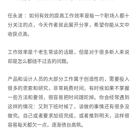
任永波 ：如何有效的提高工作效率是每一个职场人都十
分关注的点，今天作者就此展开分享，希望你能从文中
收获点滴。
工作
效率
是个老生常谈的话题，但是对于很多新人来说
却是怎么都绕不过去的问题。
产品和设计人员的大部分工作属于创造性的，需要投入
很多的思索和研究，非常耗费时间，有时候如果不掌握
一些方法和要领，很容易把时间蹉跎掉。你会经常遇到
这样的情况：又到下班时候了，该做的事情还有很多没
做完。自己或者要求加班完成，或者推到明天，这样很
容易每天都欠一点，逐渐债台高筑。