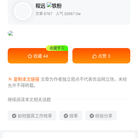
程远
文章 6767
人气 32667.0w
干货满满
收藏
44
点赞
3
复制本文链接
文章为作者独立观点不代表优设网立场，
未经
允许不得转载。
继续阅读本文相关话题
如何提高工作效率
效率
经验分享