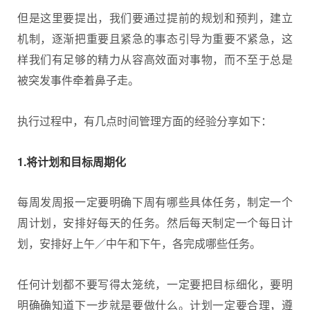
但是这里要提出，我们要通过提前的规划和预判，建立
机制，逐渐把重要且紧急的事态引导为重要不紧急，这
样我们有足够的精力从容高效面对事物，而不至于总是
被突发事件牵着鼻子走。
执行过程中，有几点时间管理方面的
经验分享
如下：
1.将计划和目标周期化
每周发周报一定要明确下周有哪些具体任务，制定一个
周计划，安排好每天的任务。然后每天制定一个每日计
划，安排好上午／中午和下午，各完成哪些任务。
任何计划都不要写得太笼统，一定要把目标细化，要明
明确确知道下一步就是要做什么。计划一定要合理，遵