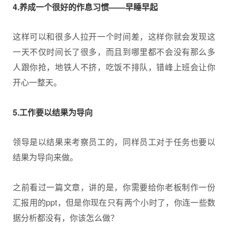
4.养成一个很好的作息习惯——早睡早起
这样可以和很多人拉开一个时间差，这样你就会发现这
一天不仅时间长了很多，而且到哪里都不会没有那么多
人跟你抢，地铁人不挤，吃饭不排队，错峰上班会让你
开心一整天。
5.工作要以结果为导向
领导是以结果来考察员工的，同样员工对于任务也要以
结果为导向来做。
之前看过一篇文章，讲的是，你需要给你老板制作一份
汇报用的ppt，但是你现在只有两个小时了，你连一些数
据分析都没有，你该怎么做？