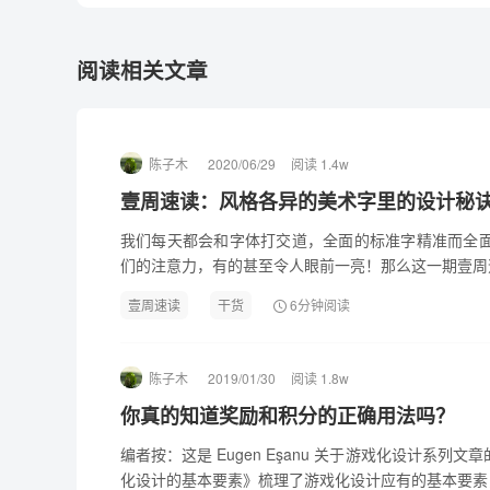
阅读相关文章
陈子木
2020/06/29
阅读 1.4w
壹周速读：风格各异的美术字里的设计秘
我们每天都会和字体打交道，全面的标准字精准而全
们的注意力，有的甚至令人眼前一亮！那么这一期壹周速
壹周速读
干货
6分钟阅读
陈子木
2019/01/30
阅读 1.8w
你真的知道奖励和积分的正确用法吗？
编者按：这是 Eugen Eşanu 关于游戏化设计系
化设计的基本要素》梳理了游戏化设计应有的基本要素，