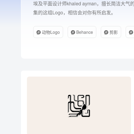
埃及平面设计师khaled ayman，擅长简
集的这组Logo，相信会对你有所启发。
动物Logo
Behance
剪影