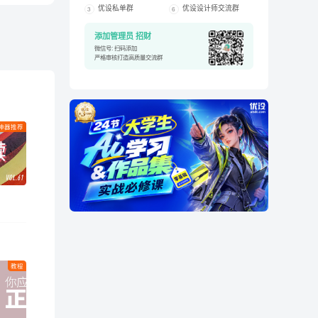
优设私单群
优设设计师交流群
3
6
添加管理员 招财
微信号: 扫码添加
严格审核打造高质量交流群
神器推荐
教程