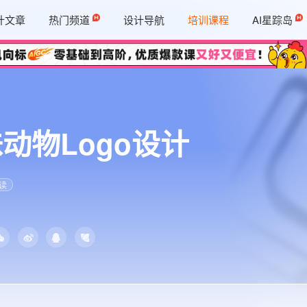
计文章
热门频道
设计导航
培训课程
AI星踪岛
动物Logo设计
读