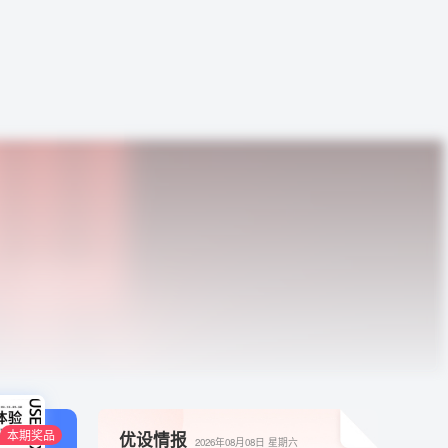
本期奖品
优设情报
2026年08月08日
星期六