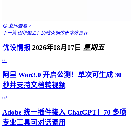
😘 立即查看 >
下一篇
围炉聚会！20款火锅传奇字体设计
优设情报
2026年08月07日
星期五
01
阿里 Wan3.0 开启公测！单次可生成 30
秒并支持文档转视频
02
Adobe 统一插件接入 ChatGPT！70 多项
专业工具可对话调用