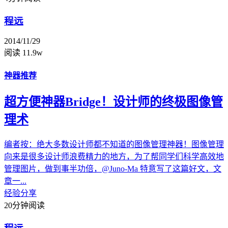
程远
2014/11/29
阅读 11.9w
神器推荐
超方便神器Bridge！设计师的终极图像管
理术
编者按：绝大多数设计师都不知道的图像管理神器！图像管理
向来是很多设计师浪费精力的地方，为了帮同学们科学高效地
管理图片，做到事半功倍，@Juno-Ma 特意写了这篇好文，文
章一...
经验分享
20分钟阅读