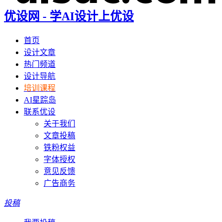
优设网 - 学AI设计上优设
首页
设计文章
热门频道
设计导航
培训课程
AI星踪岛
联系优设
关于我们
文章投稿
铁粉权益
字体授权
意见反馈
广告商务
投稿