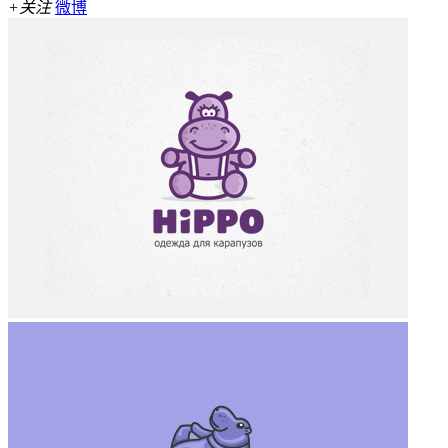
+关注
微博