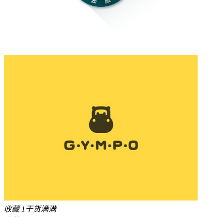
收藏
1
干货满满