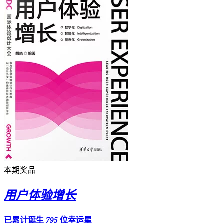
本期奖品
用户体验增长
已累计诞生
795
位幸运星