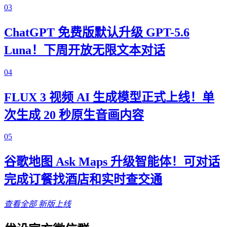
03
ChatGPT 免费版默认升级 GPT-5.6
Luna！下周开放无限文本对话
04
FLUX 3 视频 AI 生成模型正式上线！单
次生成 20 秒原生音画内容
05
谷歌地图 Ask Maps 升级智能体！可对话
完成订餐找酒店和实时查交通
查看全部
新版上线