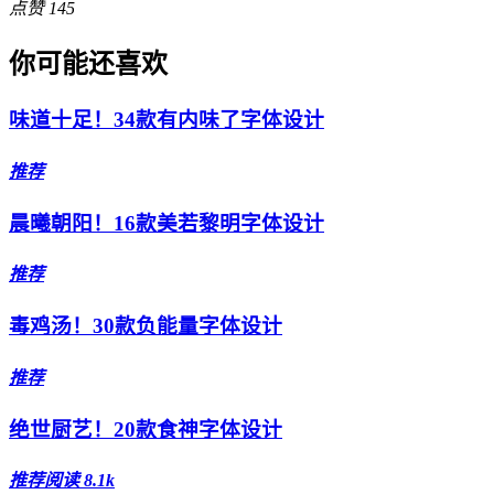
点赞
145
你可能还喜欢
味道十足！34款有内味了字体设计
推荐
晨曦朝阳！16款美若黎明字体设计
推荐
毒鸡汤！30款负能量字体设计
推荐
绝世厨艺！20款食神字体设计
推荐
阅读 8.1k