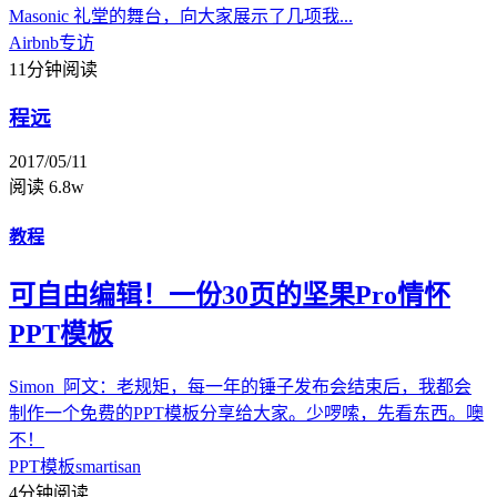
Masonic 礼堂的舞台，向大家展示了几项我...
Airbnb
专访
11分钟阅读
程远
2017/05/11
阅读 6.8w
教程
可自由编辑！一份30页的坚果Pro情怀
PPT模板
Simon_阿文：老规矩，每一年的锤子发布会结束后，我都会
制作一个免费的PPT模板分享给大家。少啰嗦，先看东西。噢
不！
PPT模板
smartisan
4分钟阅读