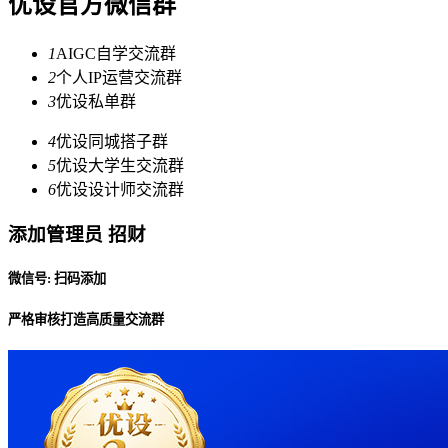
优设官方微信群
1
AIGC自学交流群
2
个人IP运营交流群
3
优设私单群
4
优设同城搭子群
5
优设大学生交流群
6
优设设计师交流群
添加管理员 招财
微信号: 扫码添加
严格审核打造高质量交流群