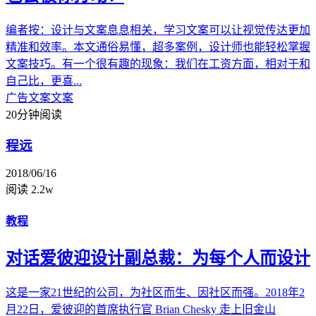
编者按：设计与文案息息相关，学习文案可以让视觉传达更加
精准和效率。本文通俗易懂，超多案例，设计师也能轻松掌握
文案技巧。有一个很有趣的现象：我们在工资方面，相对于和
自己比，更喜...
广告文案
文案
20分钟阅读
程远
2018/06/16
阅读 2.2w
教程
对话爱彼迎设计副总裁：为每个人而设计
这是一家21世纪的公司，为社区而生、因社区而强。2018年2
月22日，爱彼迎的首席执行官 Brian Chesky 走上旧金山