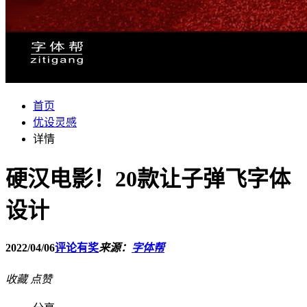
首页
优设灵感
详情
硬汉电影！20款让子弹飞字体
设计
2022/04/06
评论有奖
来源：
字体帮
收藏
点赞