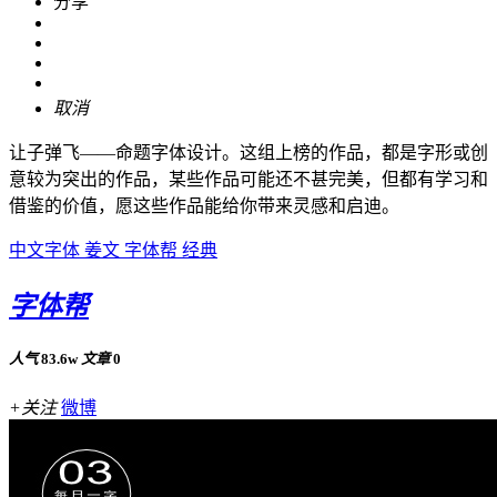
分享
取消
让子弹飞——命题字体设计。这组上榜的作品，都是字形或创
意较为突出的作品，某些作品可能还不甚完美，但都有学习和
借鉴的价值，愿这些作品能给你带来灵感和启迪。
中文字体
姜文
字体帮
经典
字体帮
人气
83.6w
文章
0
+关注
微博