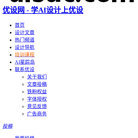
优设网 - 学AI设计上优设
首页
设计文章
热门频道
设计导航
培训课程
AI星踪岛
联系优设
关于我们
文章投稿
铁粉权益
字体授权
意见反馈
广告商务
投稿