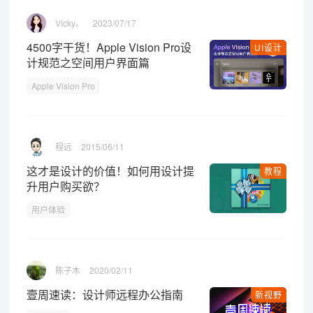
Vicky。
2023/07/17
4500字干货！Apple Vision Pro设
UI设计
计规范之空间用户界面篇
Apple Vision Pro
程远
2015/06/11
这才是设计的价值！如何用设计提
教程
升用户购买欲？
用户体验
陈子木
2020/02/11
壹周速读：设计师远程办公指南
新视野