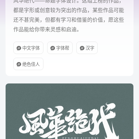
风华绝代——命题字体设计。这组上榜的作品，
都是字形或创意较为突出的作品，某些作品可能
还不甚完美，但都有学习和借鉴的价值，愿这些
作品能给你带来灵感和启迪。
中文字体
字体帮
汉字
绝色佳人