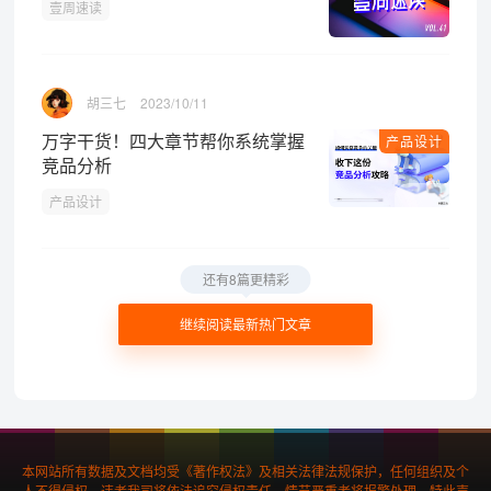
壹周速读
胡三七
2023/10/11
万字干货！四大章节帮你系统掌握
产品设计
竞品分析
产品设计
还有8篇更精彩
继续阅读最新热门文章
本网站所有数据及文档均受《著作权法》及相关法律法规保护，任何组织及个
人不得侵权，违者我司将依法追究侵权责任，情节严重者将报警处理，特此声