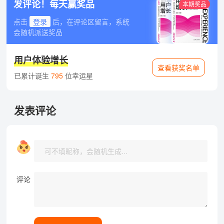
发评论！每天赢奖品
本期奖品
点击
登录
后，在评论区留言，系统
会随机派送奖品
用户体验增长
查看获奖名单
已累计诞生
795
位幸运星
发表评论
评论