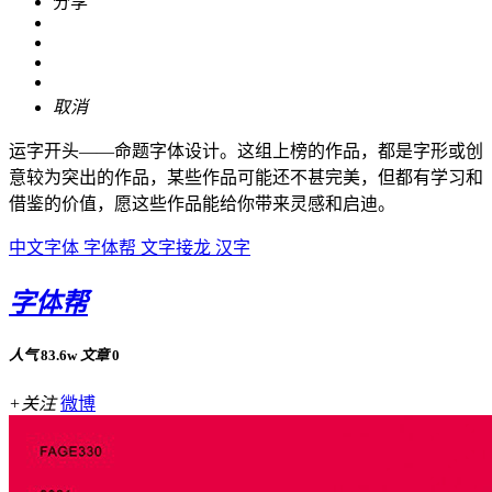
分享
取消
运字开头——命题字体设计。这组上榜的作品，都是字形或创
意较为突出的作品，某些作品可能还不甚完美，但都有学习和
借鉴的价值，愿这些作品能给你带来灵感和启迪。
中文字体
字体帮
文字接龙
汉字
字体帮
人气
83.6w
文章
0
+关注
微博