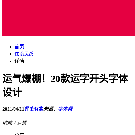
首页
优设灵感
详情
运气爆棚！20款运字开头字体
设计
2021/04/21
评论有奖
来源：
字体帮
收藏
2
点赞