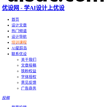
优设网 - 学AI设计上优设
首页
设计文章
热门频道
设计导航
培训课程
AI星踪岛
联系优设
关于我们
文章投稿
铁粉权益
字体授权
意见反馈
广告商务
投稿