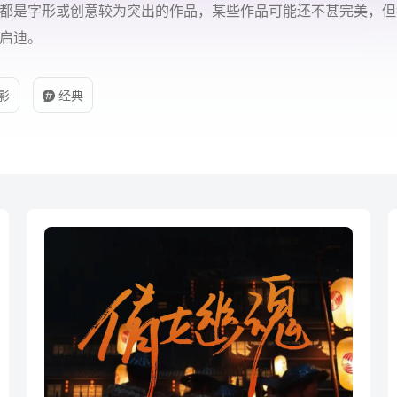
都是字形或创意较为突出的作品，某些作品可能还不甚完美，但
启迪。
影
经典