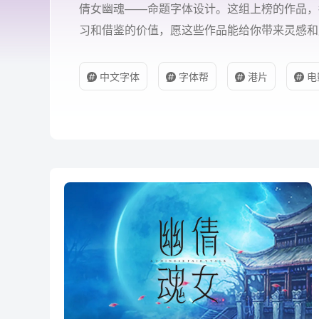
倩女幽魂——命题字体设计。这组上榜的作品，
习和借鉴的价值，愿这些作品能给你带来灵感和
中文字体
字体帮
港片
电