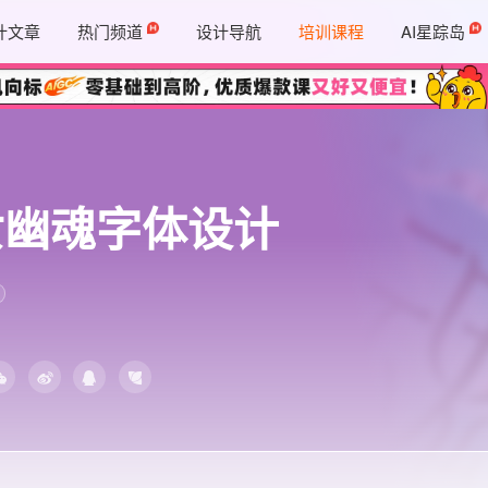
计文章
热门频道
设计导航
培训课程
AI星踪岛
女幽魂字体设计