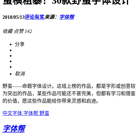
蛮横粗暴！30款野蛮字体设计
2018/05/13
评论有奖
来源：
字体帮
收藏
点赞
142
分享
取消
野蛮——命题字体设计。这组上榜的作品，都是字形或创意较
为突出的作品，某些作品可能还不甚完美，但都有学习和借鉴
的价值，愿这些作品能给你带来灵感和启迪。
中文字体
字体帮
野蛮
字体帮