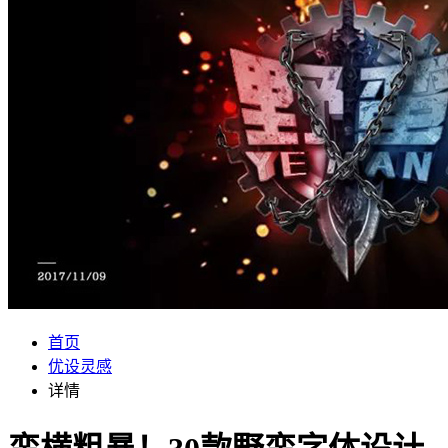
首页
优设灵感
详情