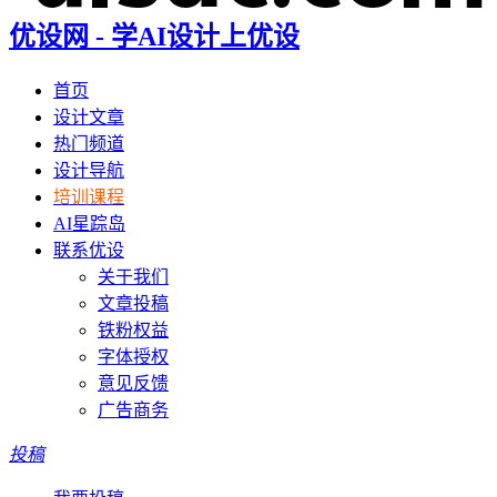
优设网 - 学AI设计上优设
首页
设计文章
热门频道
设计导航
培训课程
AI星踪岛
联系优设
关于我们
文章投稿
铁粉权益
字体授权
意见反馈
广告商务
投稿