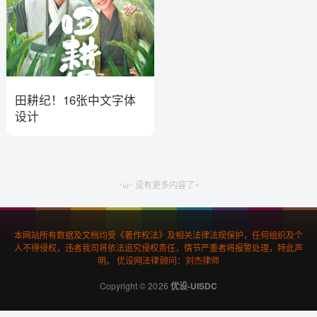
田耕纪！16张中文字体
设计
･ω･ 没有更多内容了~
本网站所有数据及文档均受《著作权法》及相关法律法规保护，任何组织及个
人不得侵权，违者我司将依法追究侵权责任，情节严重者将报警处理，特此声
明。 优设网法律顾问：刘杰律师
Copyright © 2026
优设-UISDC