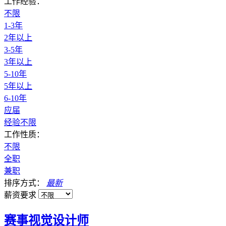
工作经验：
不限
1-3年
2年以上
3-5年
3年以上
5-10年
5年以上
6-10年
应届
经验不限
工作性质：
不限
全职
兼职
排序方式：
最新
薪资要求
赛事视觉设计师