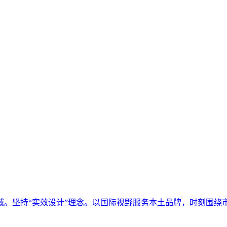
领域。坚持“实效设计”理念。以国际视野服务本土品牌，时刻围绕