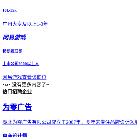
10k-15k
广州
大专及以上
1-3年
网易游戏
移动互联网
上市公司
2000以上人
网易游戏
查看该职位
･ω･ 没有更多内容了~
热门招聘企业
为零广告
湖北为零广告有限公司成立于2007年。多年来专注品牌设计
电商设计师