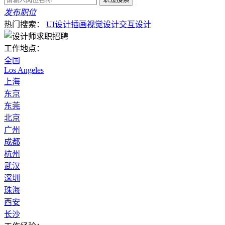
发布职位
热门搜索：
UI设计
插画
视觉设计
交互设计
工作地点：
全国
Los Angeles
上海
东京
东莞
北京
广州
成都
杭州
武汉
深圳
珠海
西安
长沙