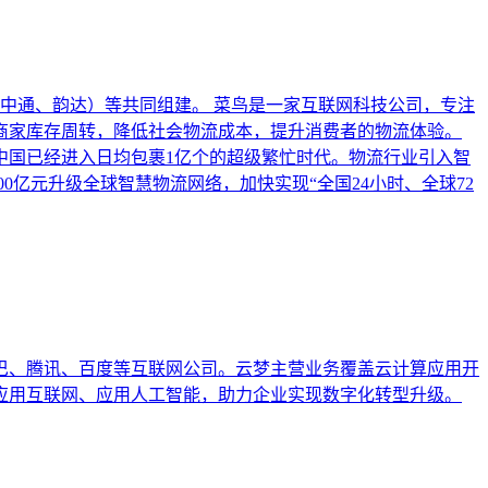
、中通、韵达）等共同组建。 菜鸟是一家互联网科技公司，专注
商家库存周转，降低社会物流成本，提升消费者的物流体验。
年中国已经进入日均包裹1亿个的超级繁忙时代。物流行业引入智
0亿元升级全球智慧物流网络，加快实现“全国24小时、全球72
巴巴、腾讯、百度等互联网公司。云梦主营业务覆盖云计算应用开
、应用互联网、应用人工智能，助力企业实现数字化转型升级。