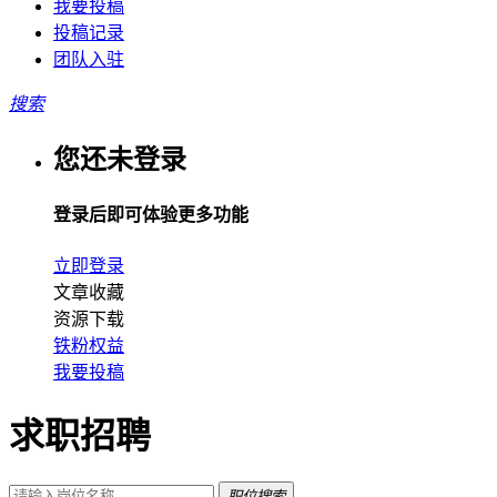
我要投稿
投稿记录
团队入驻
搜索
您还未登录
登录后即可体验更多功能
立即登录
文章收藏
资源下载
铁粉权益
我要投稿
求职招聘
职位搜索