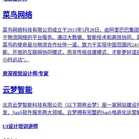
菜鸟网络
菜鸟网络科技有限公司成立于2013年5月28日，由阿里巴
于物流网络的平台服务。通过大数据、智能技术和高效协同，
菜鸟的使命是与物流合作伙伴一道，致力于实现中国范围内24小
能、开放的互联网协同模式，而非传统自建模式，才能更好适应未
小时必达”。
资深视觉设计师/专家
云梦智能
北京云梦智能科技有限公司（以下简称云梦）是一家网站建设技
发、SaaS软件服务两大领域。云梦拥有完整的SaaS电商
UI设计培训讲师