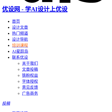
优设网 - 学AI设计上优设
首页
设计文章
热门频道
设计导航
培训课程
AI星踪岛
联系优设
关于我们
文章投稿
铁粉权益
字体授权
意见反馈
广告商务
投稿