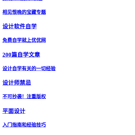
相见恨晚的宝藏专题
设计软件自学
免费自学就上优优网
200篇自学文章
设计自学有关的一切经验
设计师禁忌
不可抄袭！注重版权
平面设计
入门指南和经验技巧