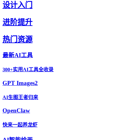
设计入门
进阶提升
热门资源
最新AI工具
300+实用AI工具全收录
GPT Images2
AI生图王者归来
OpenClaw
快来一起养龙虾
AI智能绘画