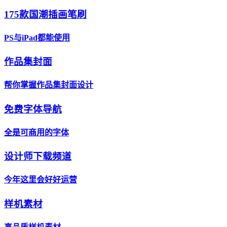
175款国潮插画笔刷
PS与iPad都能使用
作品集封面
帮你掌握作品集封面设计
免费字体导航
全是可商用的字体
设计师下载频道
今年这里会好好运营
样机素材