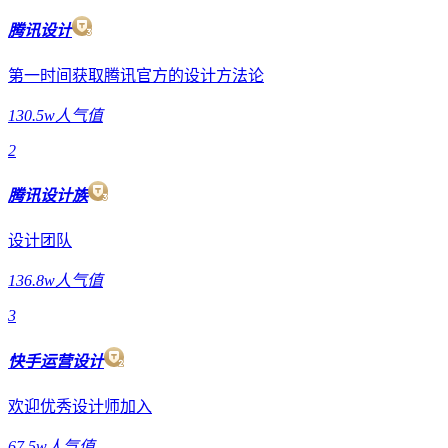
腾讯设计
第一时间获取腾讯官方的设计方法论
130.5w人气值
2
腾讯设计族
设计团队
136.8w人气值
3
快手运营设计
欢迎优秀设计师加入
67.5w人气值