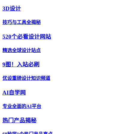
3D设计
技巧与工具全揭秘
520个必看设计网站
精选全球设计站点
9图！入站必刷
优设重磅设计知识频道
AI自学网
专业全面的AI平台
热门产品揭秘