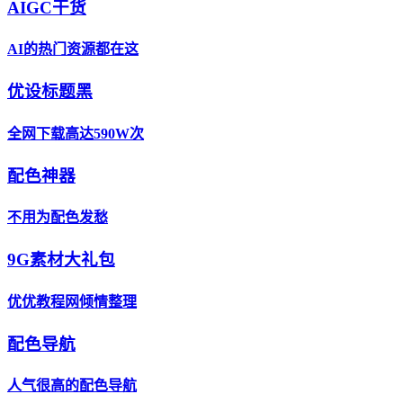
AIGC干货
AI的热门资源都在这
优设标题黑
全网下载高达590W次
配色神器
不用为配色发愁
9G素材大礼包
优优教程网倾情整理
配色导航
人气很高的配色导航