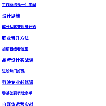
工作总结是一门学问
设计思维
成长从转变思维开始
职业晋升方法
加薪晋级看这里
品牌设计实战课
进阶热门好课
剪映专业必修课
零基础到剪辑高手
自媒体运营实战