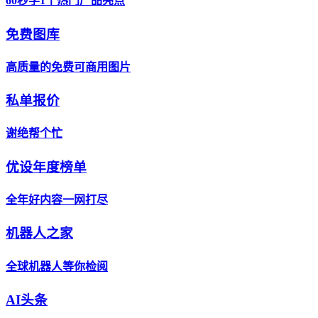
60秒学1个热门产品亮点
免费图库
高质量的免费可商用图片
私单报价
谢绝帮个忙
优设年度榜单
全年好内容一网打尽
机器人之家
全球机器人等你检阅
AI头条