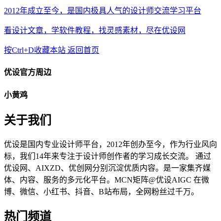
2012年成立至今，是国内极具人气的设计师交流学习平台
看设计文章，学软件教程，找灵感素材，尽在优设网
按Ctrl+D收藏本站
返回首页
优设官方周边
小黄鸡
关于我们
优设是国内专业设计师平台，2012年创办至今，作为行业风向
标，我们14年来专注于设计师创作者的学习成长交流。 通过
优设网、AIXZD、优创网分别沉淀优质内容。是一家集齐媒
体、内容、服务的多元化平台。MCN矩阵@优设AIGC 在微
博、微信、小红书、抖音、B站布局，全网粉丝过千万。
热门频道