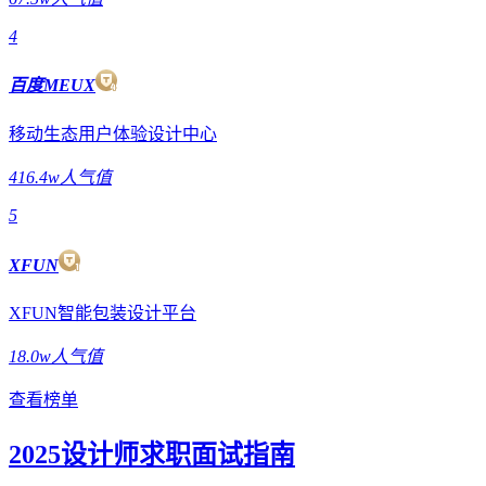
4
百度MEUX
移动生态用户体验设计中心
416.4w人气值
5
XFUN
XFUN智能包装设计平台
18.0w人气值
查看榜单
2025设计师求职面试指南