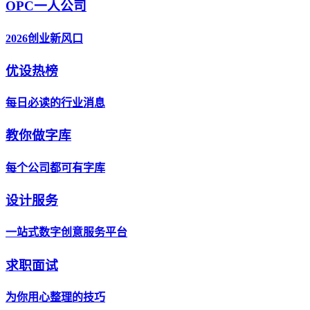
OPC一人公司
2026创业新风口
优设热榜
每日必读的行业消息
教你做字库
每个公司都可有字库
设计服务
一站式数字创意服务平台
求职面试
为你用心整理的技巧