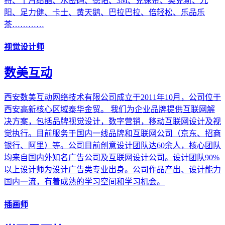
特、十月结晶、水密码、德佑、3M、克徕帝、奥克斯、九
阳、足力健、卡士、黄天鹅、巴拉巴拉、倍轻松、乐品乐
茶…………
视觉设计师
数美互动
西安数美互动网络技术有限公司成立于2011年10月，公司位于
西安高新核心区域泰华金贸。 我们为企业品牌提供互联网解
决方案，包括品牌视觉设计，数字营销，移动互联网设计及视
觉执行。目前服务于国内一线品牌和互联网公司（京东、招商
银行、阿里）等。公司目前创意设计团队达60余人，核心团队
均来自国内外知名广告公司及互联网设计公司。设计团队90%
以上设计师为设计广告类专业出身。公司作品产出、设计能力
国内一流，有着成熟的学习空间和学习机会。
插画师