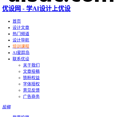
优设网 - 学AI设计上优设
首页
设计文章
热门频道
设计导航
培训课程
AI星踪岛
联系优设
关于我们
文章投稿
铁粉权益
字体授权
意见反馈
广告商务
投稿