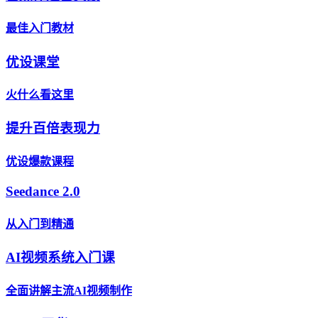
最佳入门教材
优设课堂
火什么看这里
提升百倍表现力
优设爆款课程
Seedance 2.0
从入门到精通
AI视频系统入门课
全面讲解主流AI视频制作