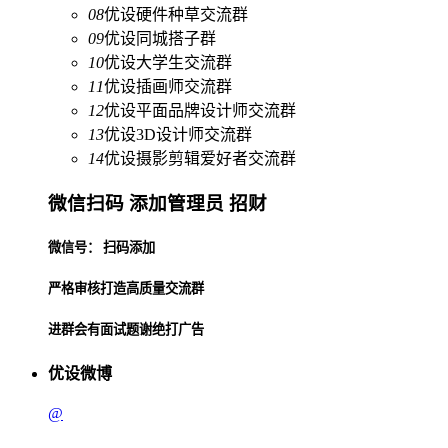
08
优设硬件种草交流群
09
优设同城搭子群
10
优设大学生交流群
11
优设插画师交流群
12
优设平面品牌设计师交流群
13
优设3D设计师交流群
14
优设摄影剪辑爱好者交流群
微信扫码 添加管理员 招财
微信号： 扫码添加
严格审核打造高质量交流群
进群会有面试题谢绝打广告
优设微博
@