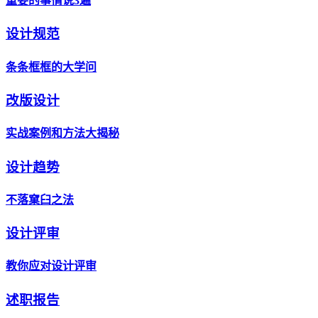
重要的事情说3遍
设计规范
条条框框的大学问
改版设计
实战案例和方法大揭秘
设计趋势
不落窠臼之法
设计评审
教你应对设计评审
述职报告