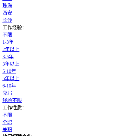
珠海
西安
长沙
工作经验：
不限
1-3年
2年以上
3-5年
3年以上
5-10年
5年以上
6-10年
应届
经验不限
工作性质：
不限
全职
兼职