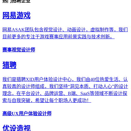
热门招聘企业
网易游戏
网易ASAK团队包含视觉设计、动画设计，虚拟制作等，我们
目前更多的专注于游戏赛事应用前景实践与技术创新。
赛事视觉设计师
猎聘
我们是猎聘XID用户体验设计中心，我们由40位热爱生活、认
真较真的设计师组成，我们坚持“洞见本质、打动人心”的设计
理念，在平台设计、品牌运营、B端、SaaS等领域不断设计探
索与自我突破，希望让每个职场人更成功！
高级UX用户体验设计师
优设造视