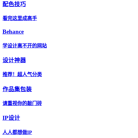
配色技巧
看完这里成高手
Behance
学设计离不开的网站
设计神器
推荐！超人气分类
作品集包装
请重视你的敲门砖
IP设计
人人都想做IP