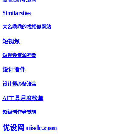
高品质样机素材
Similarsites
大名鼎鼎的找相似网站
短视频
短视频资源神器
设计插件
设计师必备法宝
AI工具月度榜单
超级创作者觉醒
优设网 uisdc.com