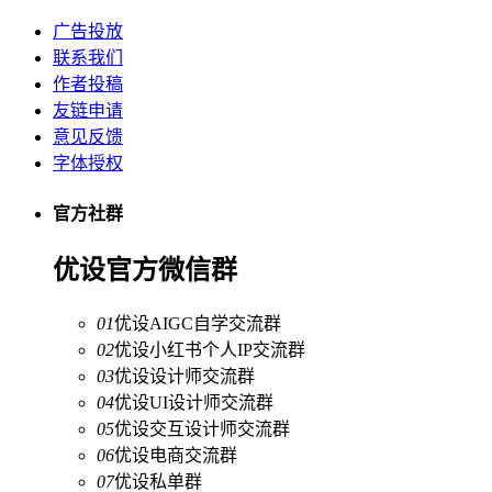
广告投放
联系我们
作者投稿
友链申请
意见反馈
字体授权
官方社群
优设官方微信群
01
优设AIGC自学交流群
02
优设小红书个人IP交流群
03
优设设计师交流群
04
优设UI设计师交流群
05
优设交互设计师交流群
06
优设电商交流群
07
优设私单群