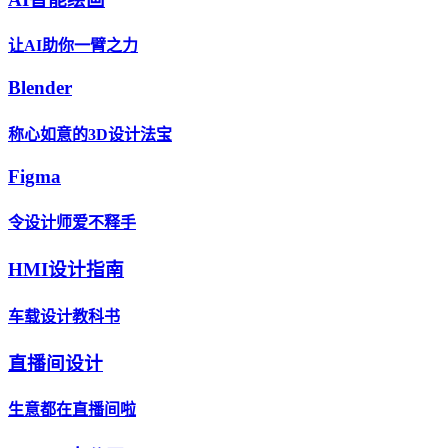
让AI助你一臂之力
Blender
称心如意的3D设计法宝
Figma
令设计师爱不释手
HMI设计指南
车载设计教科书
直播间设计
生意都在直播间啦