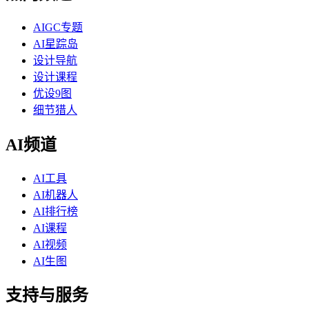
AIGC专题
AI星踪岛
设计导航
设计课程
优设9图
细节猎人
AI频道
AI工具
AI机器人
AI排行榜
AI课程
AI视频
AI生图
支持与服务