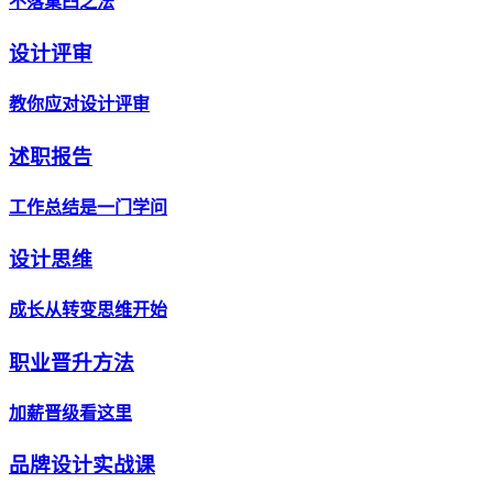
不落窠臼之法
设计评审
教你应对设计评审
述职报告
工作总结是一门学问
设计思维
成长从转变思维开始
职业晋升方法
加薪晋级看这里
品牌设计实战课