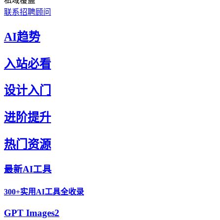
私域覆盖
联系招聘顾问
AI趋势
入站必看
设计入门
进阶提升
热门资源
最新AI工具
300+实用AI工具全收录
GPT Images2