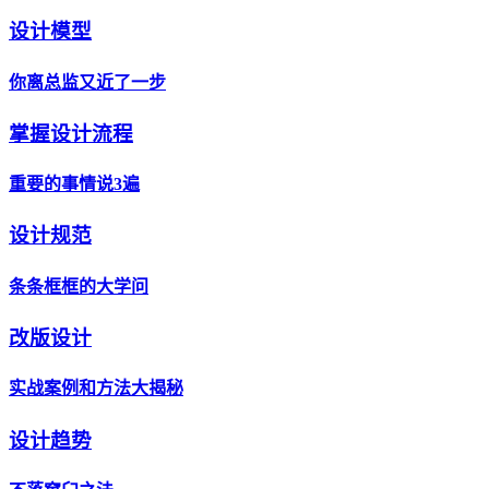
设计模型
你离总监又近了一步
掌握设计流程
重要的事情说3遍
设计规范
条条框框的大学问
改版设计
实战案例和方法大揭秘
设计趋势