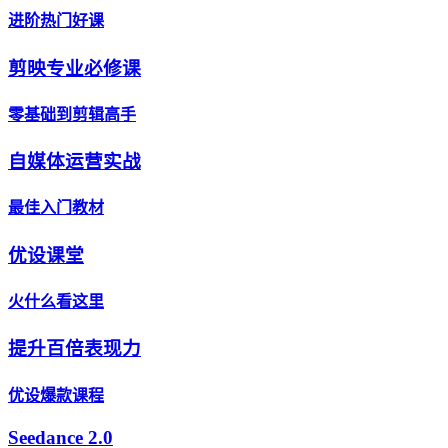
进阶热门好课
剪映专业必修课
零基础到剪辑高手
自媒体运营实战
最佳入门教材
优设课堂
火什么看这里
提升百倍表现力
优设爆款课程
Seedance 2.0