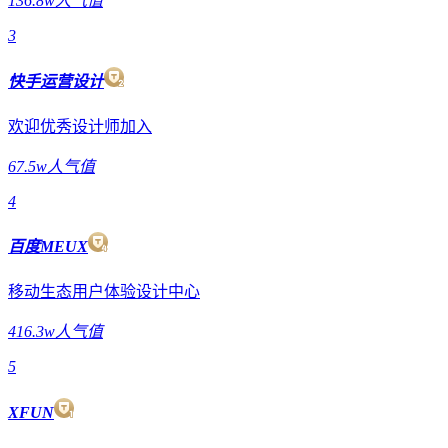
136.8w人气值
3
快手运营设计
欢迎优秀设计师加入
67.5w人气值
4
百度MEUX
移动生态用户体验设计中心
416.3w人气值
5
XFUN