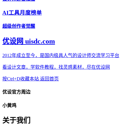
AI工具月度榜单
超级创作者觉醒
优设网 uisdc.com
2012年成立至今，是国内极具人气的设计师交流学习平台
看设计文章，学软件教程，找灵感素材，尽在优设网
按Ctrl+D收藏本站
返回首页
优设官方周边
小黄鸡
关于我们