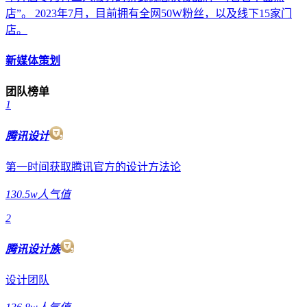
店”。 2023年7月，目前拥有全网50W粉丝，以及线下15家门
店。
新媒体策划
团队榜单
1
腾讯设计
第一时间获取腾讯官方的设计方法论
130.5w人气值
2
腾讯设计族
设计团队