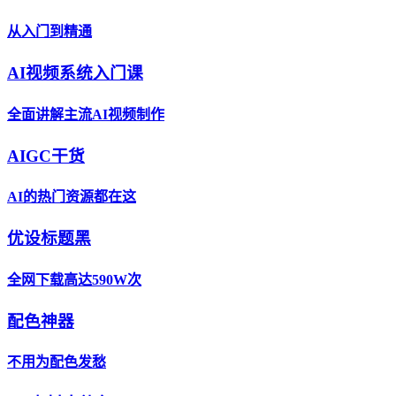
从入门到精通
AI视频系统入门课
全面讲解主流AI视频制作
AIGC干货
AI的热门资源都在这
优设标题黑
全网下载高达590W次
配色神器
不用为配色发愁