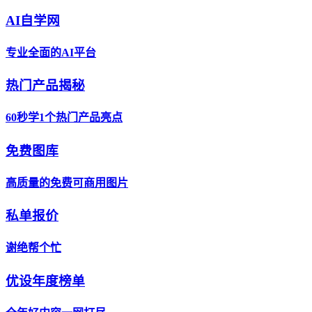
AI自学网
专业全面的AI平台
热门产品揭秘
60秒学1个热门产品亮点
免费图库
高质量的免费可商用图片
私单报价
谢绝帮个忙
优设年度榜单