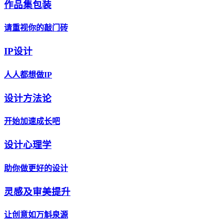
作品集包装
请重视你的敲门砖
IP设计
人人都想做IP
设计方法论
开始加速成长吧
设计心理学
助你做更好的设计
灵感及审美提升
让创意如万斛泉源