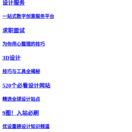
设计服务
一站式数字创意服务平台
求职面试
为你用心整理的技巧
3D设计
技巧与工具全揭秘
520个必看设计网站
精选全球设计站点
9图！入站必刷
优设重磅设计知识频道