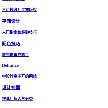
不可抄袭！注重版权
平面设计
入门指南和经验技巧
配色技巧
看完这里成高手
Behance
学设计离不开的网站
设计神器
推荐！超人气分类