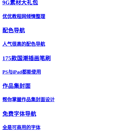
9G素材大礼包
优优教程网倾情整理
配色导航
人气很高的配色导航
175款国潮插画笔刷
PS与iPad都能使用
作品集封面
帮你掌握作品集封面设计
免费字体导航
全是可商用的字体