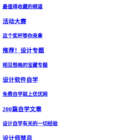
最值得收藏的频道
活动大赛
这个奖杯等你来拿
推荐！设计专题
相见恨晚的宝藏专题
设计软件自学
免费自学就上优优网
200篇自学文章
设计自学有关的一切经验
设计师禁忌