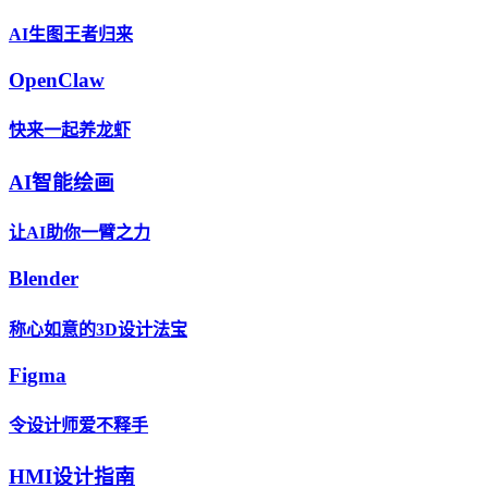
AI生图王者归来
OpenClaw
快来一起养龙虾
AI智能绘画
让AI助你一臂之力
Blender
称心如意的3D设计法宝
Figma
令设计师爱不释手
HMI设计指南