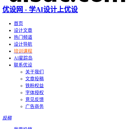
优设网 - 学AI设计上优设
首页
设计文章
热门频道
设计导航
培训课程
AI星踪岛
联系优设
关于我们
文章投稿
铁粉权益
字体授权
意见反馈
广告商务
投稿