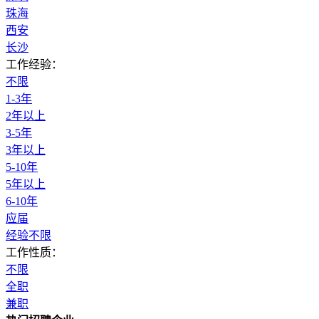
珠海
西安
长沙
工作经验：
不限
1-3年
2年以上
3-5年
3年以上
5-10年
5年以上
6-10年
应届
经验不限
工作性质：
不限
全职
兼职