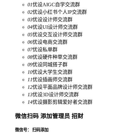
01
优设AIGC自学交流群
02
优设小红书个人IP交流群
03
优设设计师交流群
04
优设UI设计师交流群
05
优设交互设计师交流群
06
优设电商交流群
07
优设私单群
08
优设硬件种草交流群
09
优设同城搭子群
10
优设大学生交流群
11
优设插画师交流群
12
优设平面品牌设计师交流群
13
优设3D设计师交流群
14
优设摄影剪辑爱好者交流群
微信扫码 添加管理员 招财
微信号： 扫码添加