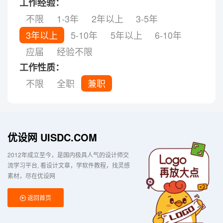
工作经验：
不限
1-3年
2年以上
3-5年
3年以上
5-10年
5年以上
6-10年
应届
经验不限
工作性质：
不限
全职
兼职
优设网 UISDC.COM
2012年成立至今，是国内极具人气的设计师交
流学习平台
看设计文章，学软件教程，找灵感
素材，尽在优设网
返回首页