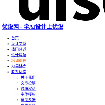
优设网 - 学AI设计上优设
首页
设计文章
热门频道
设计导航
培训课程
AI星踪岛
联系优设
关于我们
文章投稿
铁粉权益
字体授权
意见反馈