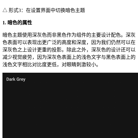
△ 形式3：在设置界面中切换暗色主题
1. 暗色的属性
暗色主题使用深灰色而非黑色作为组件的主要设计配色。深灰
色表面可以表现出更广泛的高度和深度，因为我们仍然可以在
深灰色之上设计更重的投影。除此之外，深灰色的设计还可以
减少视觉疲劳，因为深灰色表面上的浅色文字与黑色表面上的
浅色文字相比对比度更低，对眼睛刺激较小。