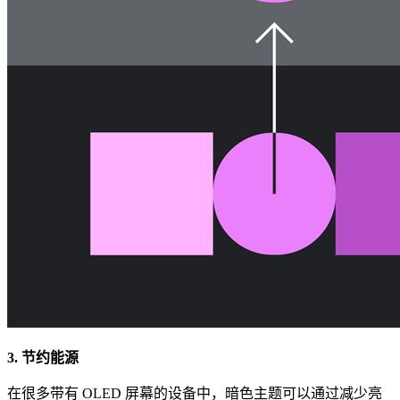
3. 节约能源
在很多带有 OLED 屏幕的设备中，暗色主题可以通过减少亮