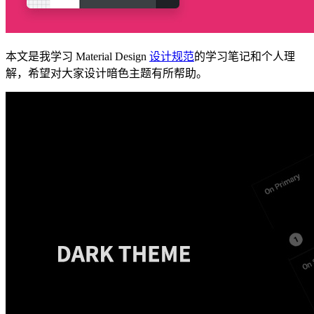
本文是我学习 Material Design
设计规范
的学习笔记和个人理
解，希望对大家设计暗色主题有所帮助。