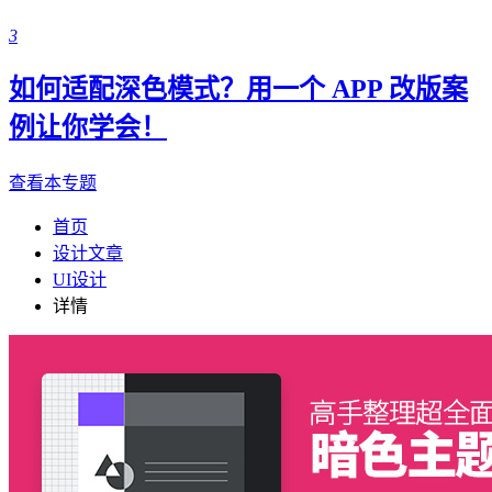
3
如何适配深色模式？用一个 APP 改版案
例让你学会！
查看本专题
首页
设计文章
UI设计
详情