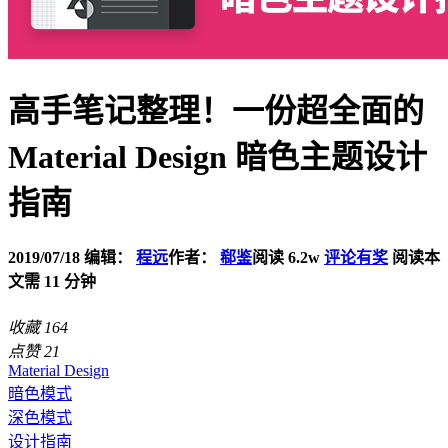
高手笔记整理！一份超全面的
Material Design 暗色主题设计
指南
2019/07/18
编辑：
程远
作者：
郗鉴
阅读 6.2w
评论有奖
阅读本
文需 11 分钟
收藏
164
点赞
21
Material Design
暗色模式
深色模式
设计指南