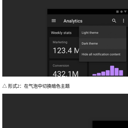
△ 形式2：在气泡中切换暗色主题