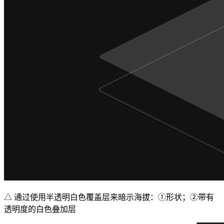
△ 通过使用半透明白色覆盖层来暗示海拔：①形状；②带有
透明度的白色叠加层