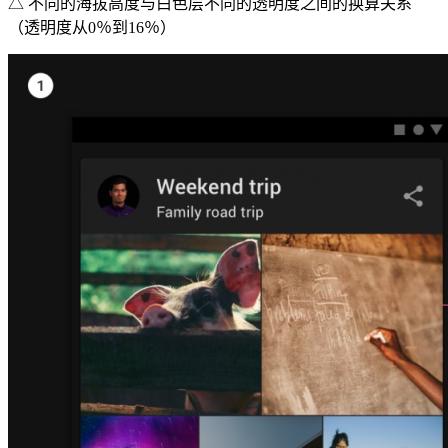
△ 不同的海拔高度与白色层不同的透明度之间的换算关系
（透明度从0％到16％）