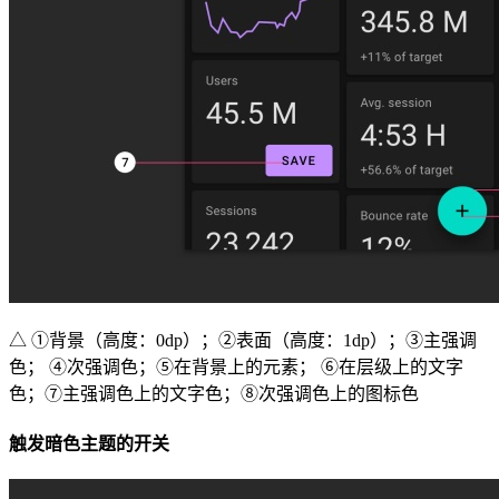
△ ①背景（高度：0dp）；②表面（高度：1dp）；③主强调
色； ④次强调色；⑤在背景上的元素； ⑥在层级上的文字
色；⑦主强调色上的文字色；⑧次强调色上的图标色
触发暗色主题的开关