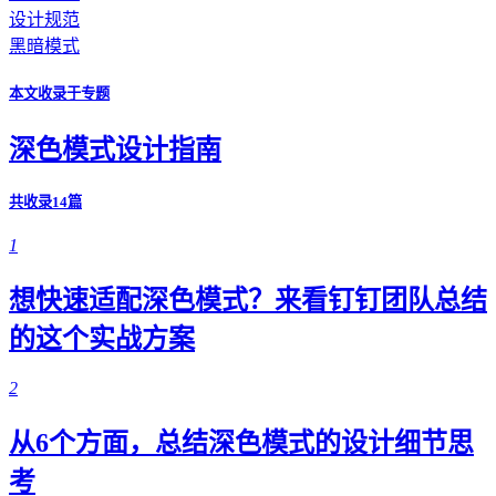
设计规范
黑暗模式
本文收录于专题
深色模式设计指南
共收录14篇
1
想快速适配深色模式？来看钉钉团队总结
的这个实战方案
2
从6个方面，总结深色模式的设计细节思
考