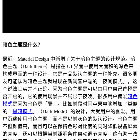
暗色主题是什么？
最近，Material Design 中新增了关于暗色主题的设计规范。暗
色主题（Dark theme）是指在 UI 界面中使用大面积的深色来
构成界面的一种设计，它是产品默认主题的一种补充。很多朋
友可能认为暗色主题就是现在新闻客户端的「夜间模式」，这
个说法其实并不正确。因为暗色主题是可以由用户自己选择是
否开启的，它的使用场景并不局限于夜晚。很多用户偏爱
暗色
模式
是因为暗色更「酷」。比如前段时间苹果电脑增加了类似
的「
黑暗模式
」（Dark Mode）的设计，大受用户的喜爱。用
户沉迷使用暗色主题，而不是以前灰色的默认设计。暗色主题
不但颜值高，而且可以在保持色彩对比度的同时降低设备屏幕
的亮度，还可以根据当前照明条件自动调节亮度，这有助于改