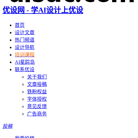
优设网 - 学AI设计上优设
首页
设计文章
热门频道
设计导航
培训课程
AI星踪岛
联系优设
关于我们
文章投稿
铁粉权益
字体授权
意见反馈
广告商务
投稿