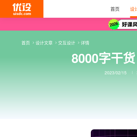
首页
设
首页
设计文章
交互设计
详情
8000字
2023/02/15