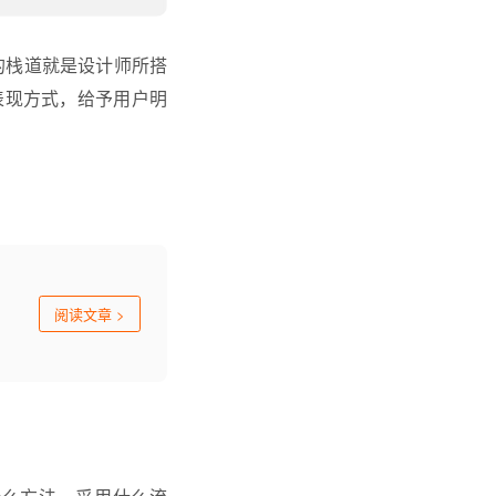
的栈道就是设计师所搭
表现方式，给予用户明
阅读文章
>