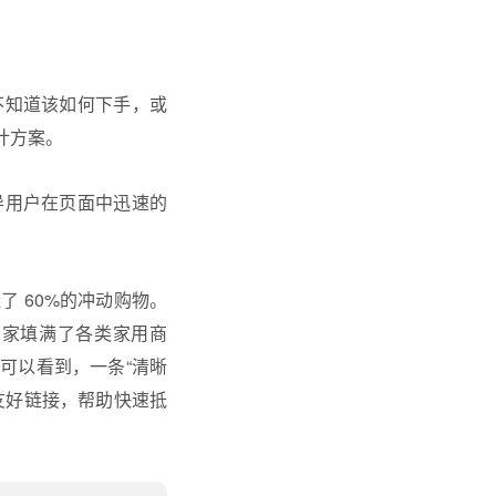
不知道该如何下手，或
计方案。
导用户在页面中迅速的
 60%的冲动购物。
商家填满了各类家用商
可以看到，一条“清晰
友好链接，帮助快速抵