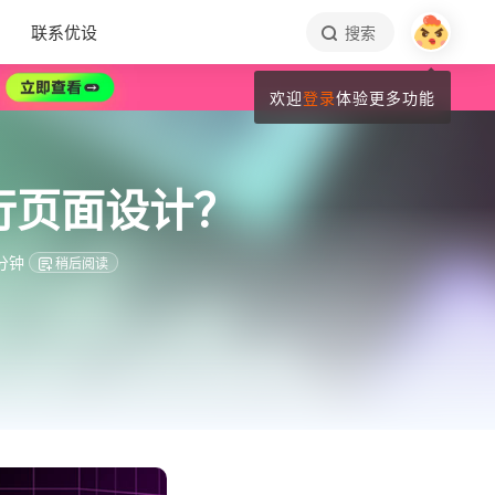
联系优设
搜索
欢迎
登录
体验更多功能
行页面设计？
分钟
稍后阅读