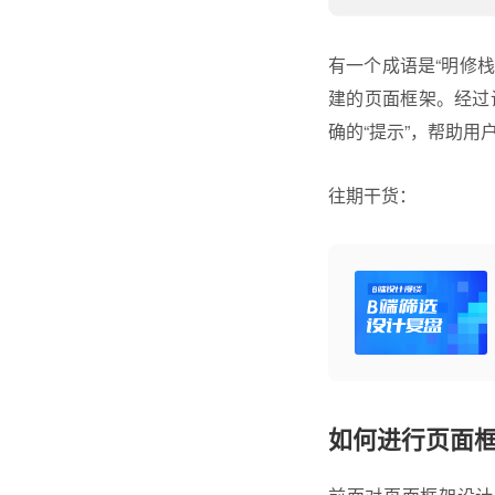
有一个成语是“明修
建的页面框架。经过
确的“提示”，帮助用
往期干货：
如何进行页面