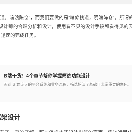
栈道，暗渡陈仓”，而我们要做的是“暗修栈道，明渡陈仓”，所谓
设计师的合理分析和设计，使用看不见的设计手段和看得见的
户迅速的完成任务。
B端干货！4个章节帮你掌握筛选功能设计
面对 B 端庞大的平台系统和业务流程，筛选扮演了基础且非常重要的角色。
框架设计