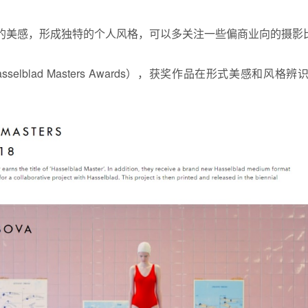
的美感，形成独特的个人风格，可以多关注一些偏商业向的摄影
selblad Masters Awards），获奖作品在形式美感和风