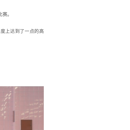
比赛。
格辨识度上达到了一点的高