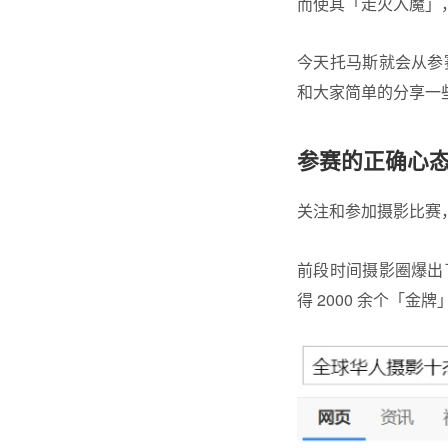
而使其「走火入魔」
今天托马斯就会从参
和大家简单的分享一
参赛的正确心
关注和参加摄影比赛
前段时间摄影圈爆出
得 2000 余个「