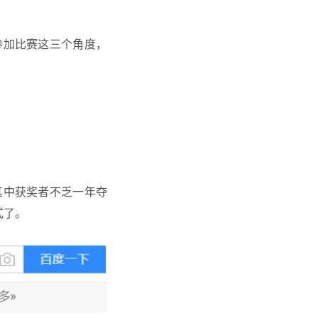
参加比赛这三个角度，
其中获奖者不乏一年夺
式了。