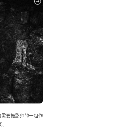
的需要摄影师的一组作
间。