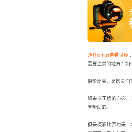
@Thomas看看世界
需要注意的地方？如
摄影比赛，是影友们
如果以正确的心态，
有帮助的。
但是
摄影比赛
也是「