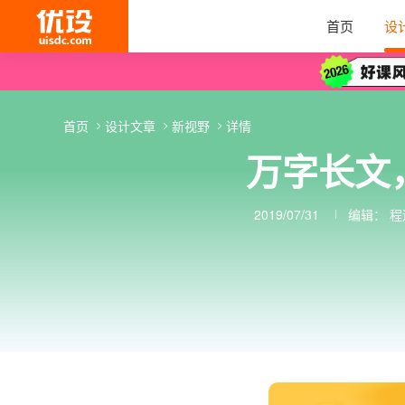
首页
设
首页
设计文章
新视野
详情
万字长文
2019/07/31
编辑：
程