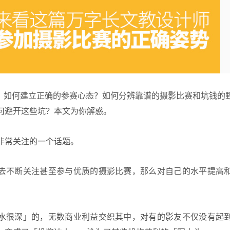
：如何建立正确的参赛心态？如何分辨靠谱的
摄影
比赛和坑钱的
何避开这些坑？本文为你解惑。
非常关注的一个话题。
去不断关注甚至参与优质的摄影比赛，那么对自己的水平提高
水很深」的，无数商业利益交织其中，对有的影友不仅没有起