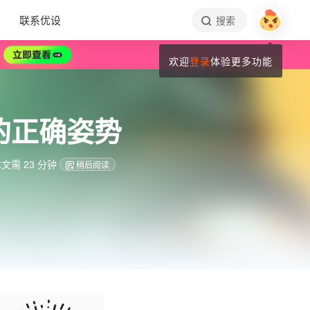
联系优设
搜索
欢迎
登录
体验更多功能
的正确姿势
文需 23 分钟
稍后阅读