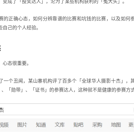
，变成了「投奖达人」，沦为了某些机构获利的「冤大头」。
赛的正确心态，如何分辨靠谱的比赛和坑钱的比赛，以及如何
些自己的个人经验。
态
，心态很重要。
了一个丑闻，某山寨机构评了百多个「全球华人摄影十杰」，
金牌」、「勋带」、「证书」的参赛达人，这种就不是健康的参赛方