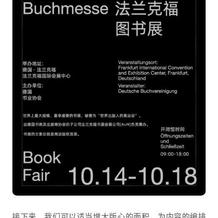
接下来，我们可以适当增大版心的面积，为内容的编排