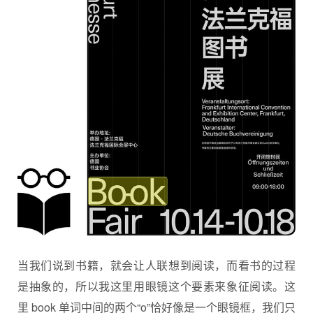
当我们说到书籍，就会让人联想到阅读，而看书的过程
是抽象的，所以我这里用眼镜这个要素来象征阅读。这
里 book 单词中间的两个“o”恰好像是一个眼镜框，我们只