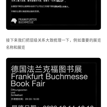
接下来我们把层级关系大致梳理一下，例如重要的展览
名称和展览