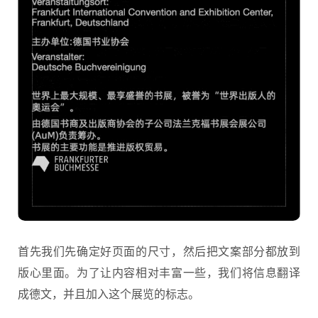
首先我们先确定好页面的尺寸，然后把文案部分都放到
版心里面。为了让内容相对丰富一些，我们将信息翻译
成德文，并且加入这个展览的标志。