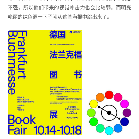
不强，所以他们带来的视觉冲击力也会比较弱。而明亮
艳丽的纯色调一下子就从这些海报中跳出来了。