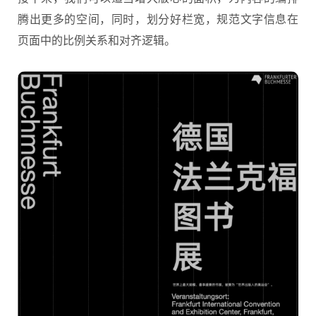
腾出更多的空间，同时，划分好栏宽，规范文字信息在
页面中的比例关系和对齐逻辑。