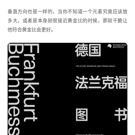
垂直方向也是一样的，当你不知道一个元素究竟应该放
多大，或者是本身就很接近黄金比的时候，那就干脆让
他符合黄金比会更好。