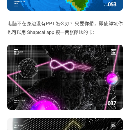
电脑不在身边没有PPT怎么办？只要你想，即使蹲坑你
也可以用 Shapical app 摸一两张酷炫的卡：