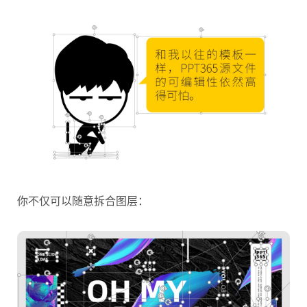
你不仅可以随意拆合图层：