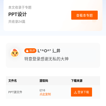
本文收录于专题
PPT设计
查看本专题
共收录24篇
L*^O^* 辶井
热评
特意登录感谢无私的大神
文件名
提取码
下载来源
i216
PPT源文件
登录下载
点此复制