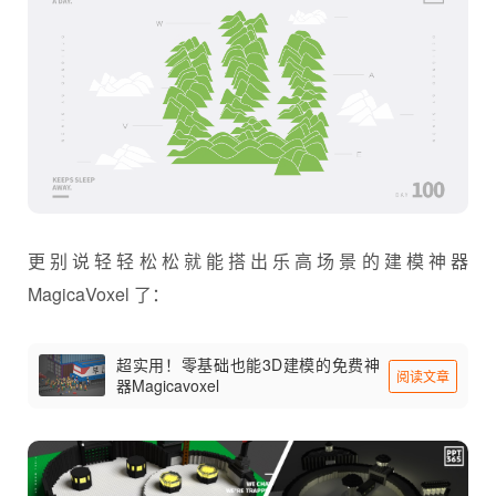
更别说轻轻松松就能搭出乐高场景的建模神器
MagicaVoxel 了：
超实用！零基础也能3D建模的免费神
阅读文章
器Magicavoxel