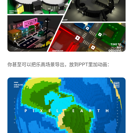
你甚至可以把乐高场景导出，放到PPT里加动画：