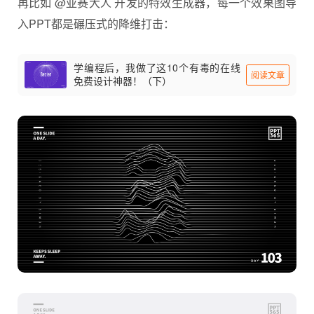
再比如 @亚赛大人 开发的特效生成器，每一个效果图导
入PPT都是碾压式的降维打击：
学编程后，我做了这10个有毒的在线
阅读文章
免费设计神器！（下）