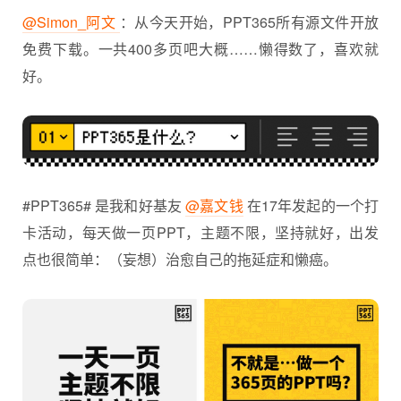
@Simon_阿文
：从今天开始，
PPT
365所有源文件开放
免费下载。一共400多页吧大概……懒得数了，喜欢就
好。
#PPT365# 是我和好基友
@嘉文钱
在17年发起的一个打
卡活动，每天做一页PPT，主题不限，坚持就好，出发
点也很简单：（妄想）治愈自己的拖延症和懒癌。