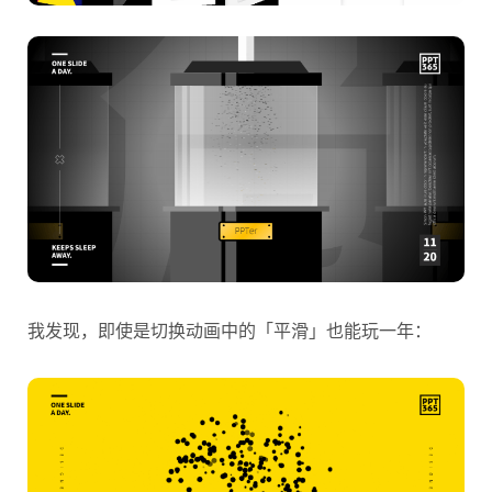
我发现，即使是切换动画中的「平滑」也能玩一年：