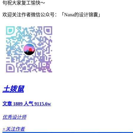
句祝大家复工愉快～
欢迎关注作者微信公众号：「Nana的设计锦囊」
土拨鼠
文章 1889
人气 9115.6w
优秀设计师
+关注作者