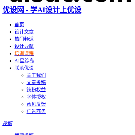
优设网 - 学AI设计上优设
首页
设计文章
热门频道
设计导航
培训课程
AI星踪岛
联系优设
关于我们
文章投稿
铁粉权益
字体授权
意见反馈
广告商务
投稿