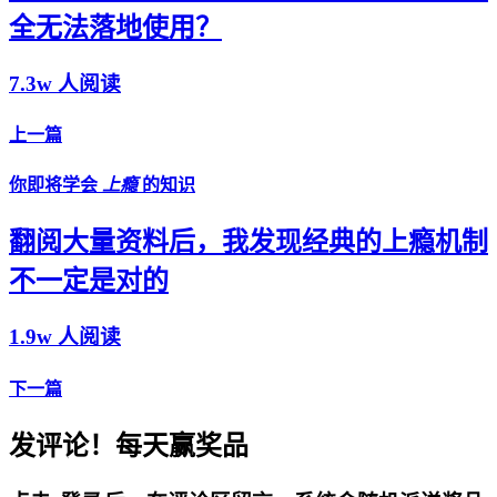
全无法落地使用？
7.3w 人阅读
上一篇
你即将学会
上瘾
的知识
翻阅大量资料后，我发现经典的上瘾机制
不一定是对的
1.9w 人阅读
下一篇
发评论！每天赢奖品