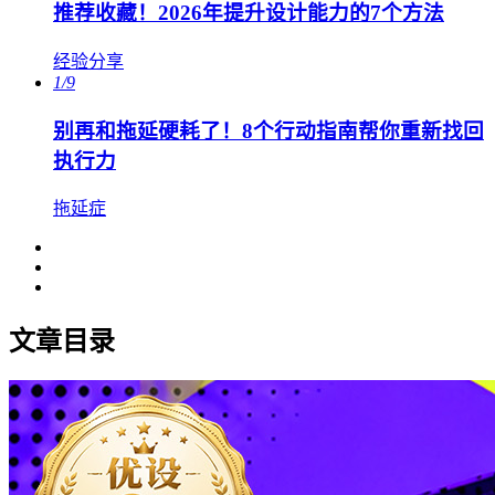
推荐收藏！2026年提升设计能力的7个方法
经验分享
1/9
别再和拖延硬耗了！8个行动指南帮你重新找回
执行力
拖延症
文章目录