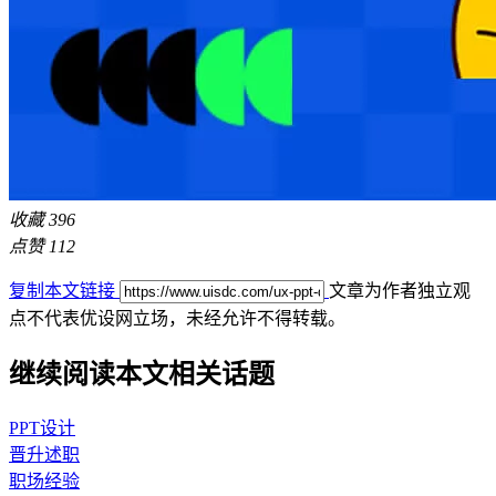
收藏
396
点赞
112
复制本文链接
文章为作者独立观
点不代表优设网立场，
未经允许不得转载。
继续阅读本文相关话题
PPT设计
晋升述职
职场经验