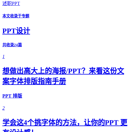
述职PPT
本文收录于专题
PPT设计
共收录24篇
1
想做出高大上的海报/PPT？来看这份文
案字体排版指南手册
PPT 排版
2
学会这4个挑字体的方法，让你的PPT 更