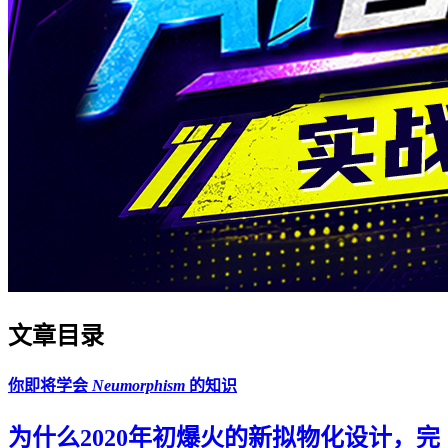
文章目录
你即将学会
Neumorphism
的知识
为什么2020年初爆火的新拟物化设计，完