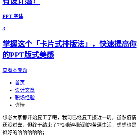
有设计感！
PPT 字体
3
掌握这个「卡片式排版法」，快速提高你
的PPT版式美感
查看本专题
首页
设计文章
职场经验
详情
想必大家都开始复工了吧，我司已经复工接近一周，虽然疫情
还没过去，但终于结束了7*24随叫随到的苦逼生活，想想也是
挺好的哈哈哈哈哈；