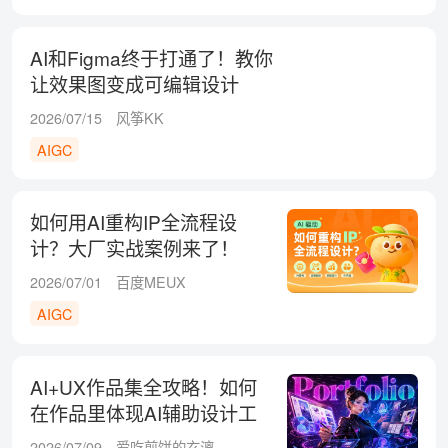
AI和Figma终于打通了！教你
让效果图变成可编辑设计
稿！
2026/07/15
风筝KK
AIGC
如何用AI重构IP全流程设
计？大厂实战案例来了！
2026/07/01
百度MEUX
AIGC
AI+UX作品集全攻略！如何
在作品里体现AI辅助设计工
作流？
2026/07/09
爱吃煎饼的玄漓