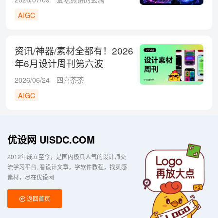
AIGC
资讯/神器/素材全都有！2026
年6月设计周刊第六波
2026/06/24
四喜茶茶
AIGC
优设网 UISDC.COM
2012年成立至今，是国内极具人气的设计师交
流学习平台
看设计文章，学软件教程，找灵感
素材，尽在优设网
返回首页