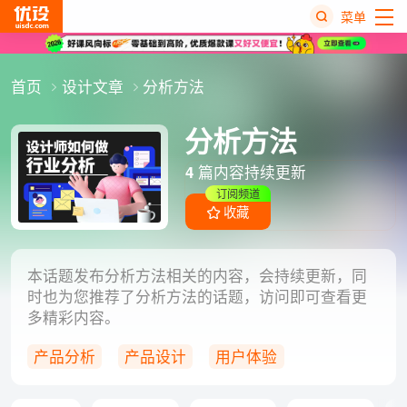
菜单
热
首页
设计文章
分析方法
搜
榜
分析方法
4
篇内容持续更新
订阅频道
收藏
本话题发布分析方法相关的内容，会持续更新，同
时也为您推荐了分析方法的话题，访问即可查看更
多精彩内容。
产品分析
产品设计
用户体验
用户习惯
用户画像