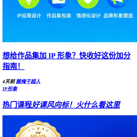
想给作品集加 IP 形象？快收好这份加分
指南！
4天前
酸梅干超人
IP形象
热门课程
好课风向标！火什么看这里