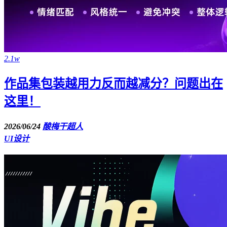
2.1w
作品集包装越用力反而越减分？问题出在
这里！
2026/06/24
酸梅干超人
UI设计