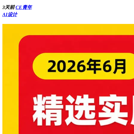
3天前
CE青年
AI设计