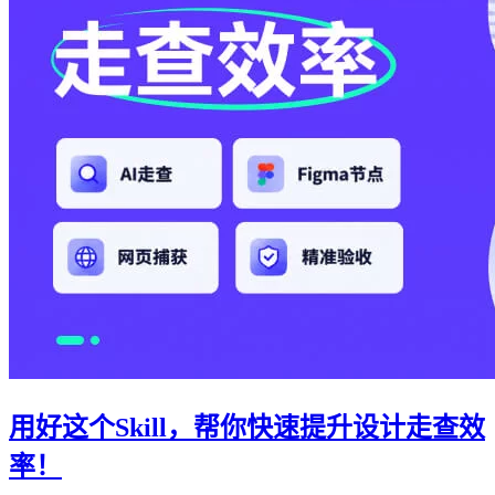
用好这个Skill，帮你快速提升设计走查效
率！