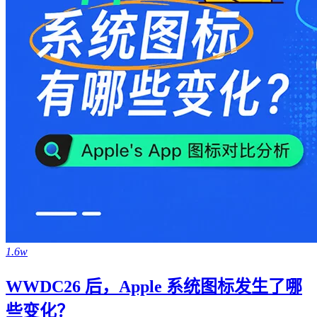
1.6w
WWDC26 后，Apple 系统图标发生了哪
些变化？