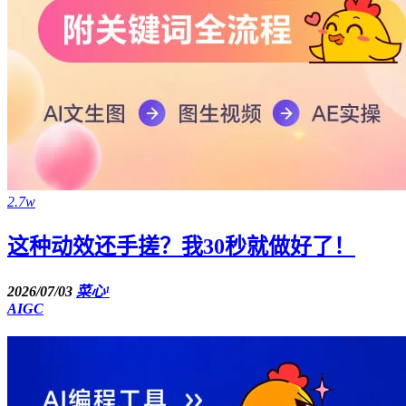
2.7w
这种动效还手搓？我30秒就做好了！
2026/07/03
菜心¹
AIGC