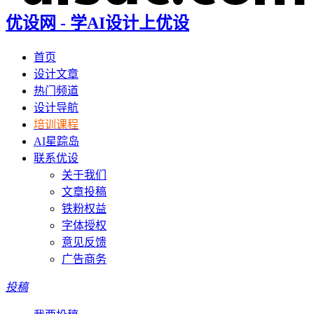
优设网 - 学AI设计上优设
首页
设计文章
热门频道
设计导航
培训课程
AI星踪岛
联系优设
关于我们
文章投稿
铁粉权益
字体授权
意见反馈
广告商务
投稿