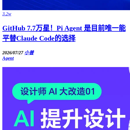
3.2w
GitHub 7.7万星！Pi Agent 是目前唯一能
平替Claude Code的选择
2026/07/27
小普
Agent