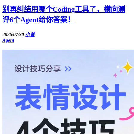
别再纠结用哪个Coding工具了，横向测
评6个Agent给你答案！
2026/07/30
小普
Agent