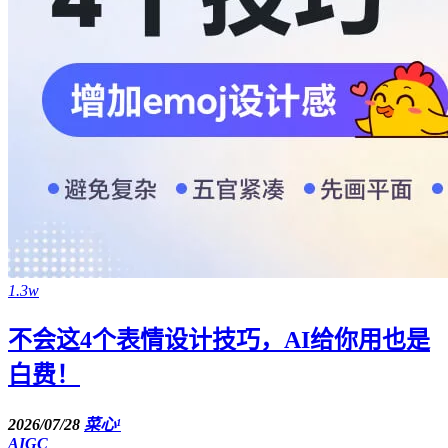
1.3w
不会这4个表情设计技巧，AI给你用也是
白费！
2026/07/28
菜心¹
AIGC