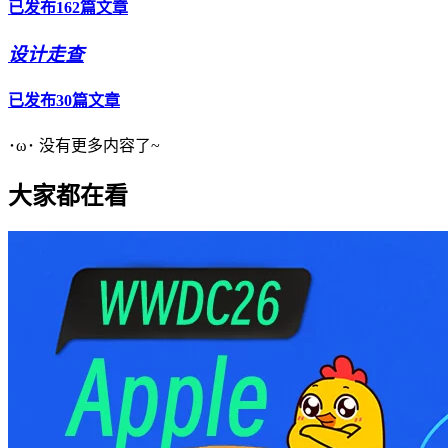
已发布162篇文章
设计走查
已发布30篇文章
･ω･ 没有更多内容了~
大家都在看