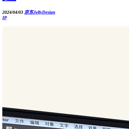
2024/04/03
京东JellyDesign
IP