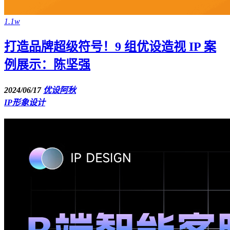
1.1w
打造品牌超级符号！9 组优设造视 IP 案
例展示：陈坚强
2024/06/17
优设阿秋
IP形象设计