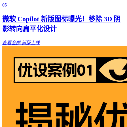
05
微软 Copilot 新版图标曝光！移除 3D 阴
影转向扁平化设计
查看全部
新版上线