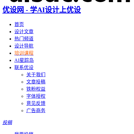
优设网 - 学AI设计上优设
首页
设计文章
热门频道
设计导航
培训课程
AI星踪岛
联系优设
关于我们
文章投稿
铁粉权益
字体授权
意见反馈
广告商务
投稿