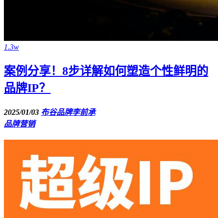
1.3w
案例分享！8步详解如何塑造个性鲜明的
品牌IP？
2025/01/03
布谷品牌李前承
品牌营销