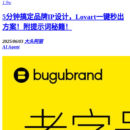
1.9w
5分钟搞定品牌IP设计，Lovart一键秒出
方案！附提示词秘籍！
2025/06/03
大头阿丽
AI Agent