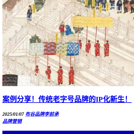
案例分享！传统老字号品牌的IP化新生！
2025/01/07
布谷品牌李前承
品牌营销