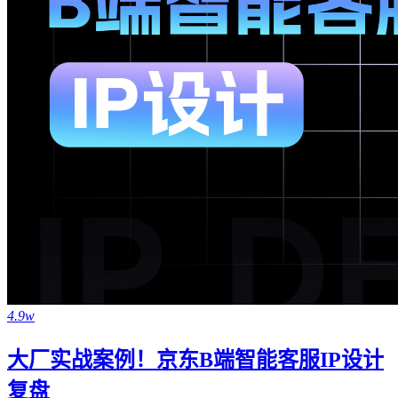
4.9w
大厂实战案例！京东B端智能客服IP设计
复盘