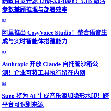
蚂蚁百灵开源 Ling-3.0-flash！5.1B 激活
参数兼顾推理与部署效率
02
阿里推出 CosyVoice Studio！整合语音生
成与实时智能体搭建能力
03
Anthropic 开放 Claude 自托管沙箱公
测！企业可将工具执行留在内网
04
Suno 将为 AI 生成音乐添加隐形水印！跨
平台可识别来源