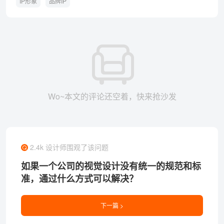
IP形象
品牌IP
Wo~本文的评论还空着，快来抢沙发
2.4k 设计师围观了该问题
如果一个公司的视觉设计没有统一的规范和标
准，通过什么方式可以解决？
下一篇 >