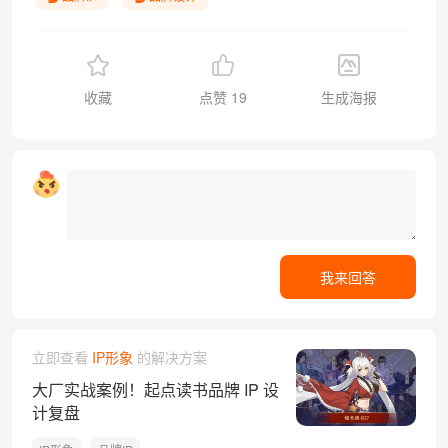
收藏
点赞
19
生成海报
我来回答
立即查看
IP形象
的解决方案
大厂实战案例！起点读书品牌 IP 设
计复盘