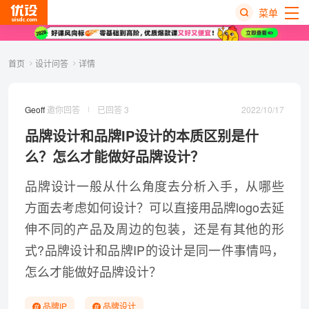
菜单
热
首页
设计问答
详情
搜
榜
2022/10/17
Geoff
邀你回答
已回答 3
品牌设计和品牌IP设计的本质区别是什
么？怎么才能做好品牌设计？
品牌设计一般从什么角度去分析入手，从哪些
方面去考虑如何设计？可以直接用品牌logo去延
伸不同的产品及周边的包装，还是有其他的形
式?品牌设计和
品牌IP
的设计是同一件事情吗，
怎么才能做好
品牌设计
？
品牌IP
品牌设计