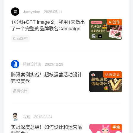
Jackywine
2026/05/11
1张图+GPT Image 2，我用1天做出
AI创作
了一个完整的品牌联名Campaign
ChatGPT
腾讯设计族
2023/12/29
腾讯案例实战！超核运营活动设计
品牌设计
完整复盘
品牌设计
程远
2018/02/24
实战深度总结！如何设计和运营品
手绘