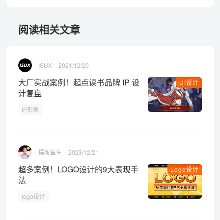
阅读相关文章
ISUX
2021/12/20
大厂实战案例！起点读书品牌 IP 设
UI设计
计复盘
IP形象
摆渡鱼生
2023/12/21
超多案例！LOGO设计的9大表现手
Logo设计
法
logo设计