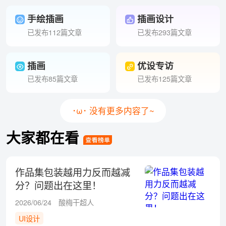
手绘插画
插画设计
已发布112篇文章
已发布293篇文章
插画
优设专访
已发布85篇文章
已发布125篇文章
･ω･ 没有更多内容了~
大家都在看
作品集包装越用力反而越减
分？问题出在这里！
2026/06/24
酸梅干超人
UI设计