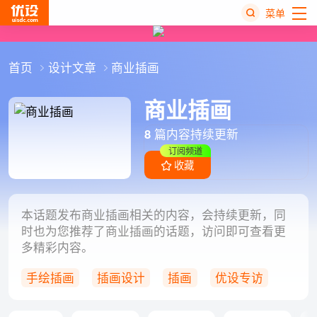
菜单
热
首页
设计文章
商业插画
搜
榜
商业插画
8
篇内容持续更新
订阅频道
收藏
本话题发布商业插画相关的内容，会持续更新，同
时也为您推荐了商业插画的话题，访问即可查看更
多精彩内容。
手绘插画
插画设计
插画
优设专访
插画师