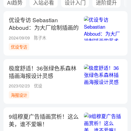
AI趋势
入站必看
设计入门
进阶提升
优设专访 Sebastian
Abboud：为大厂绘制插画的
艺术家有哪些成长方法？
2024/09/09
陈子木
优设专访
极度舒适！36张绿色系森林
插画海报设计灵感
2023/02/23
优设
海报设计
9组穆夏广告插画赏析！这么
美，谁不爱嘛！