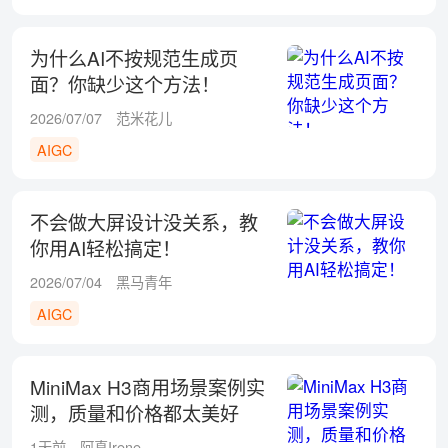
为什么AI不按规范生成页
面？你缺少这个方法！
2026/07/07
范米花儿
AIGC
不会做大屏设计没关系，教
你用AI轻松搞定！
2026/07/04
黑马青年
AIGC
MiniMax H3商用场景案例实
测，质量和价格都太美好
了！
1天前
阿真Irene