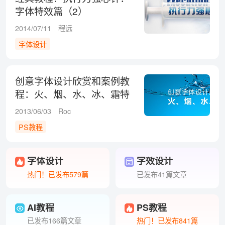
字体特效篇（2）
2014/07/11
程远
字体设计
创意字体设计欣赏和案例教
程：火、烟、水、冰、霜特
效
2013/06/03
Roc
PS教程
字体设计
字效设计
热门！已发布579篇
已发布41篇文章
AI教程
PS教程
已发布166篇文章
热门！已发布841篇