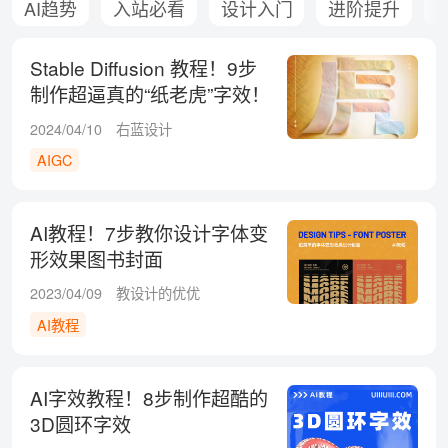
AI趋势
入站必看
设计入门
进阶提升
Stable Diffusion 教程！9步
制作超逼真的“纸老虎”字效！
2024/04/10
右蓝设计
AIGC
AI教程！7步教你设计字体变
形效果图书封面
2023/04/09
教设计的优优
AI教程
AI字效教程！8步制作超酷的
3D圆环字效