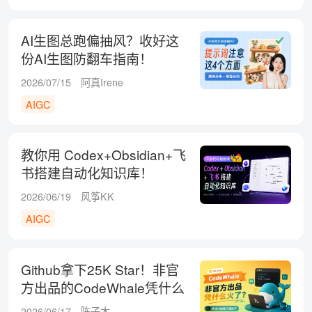
AI生图总跑偏抽风？收好这
份AI生图防翻车指南！
2026/07/15
阿真Irene
AIGC
教你用 Codex+Obsidian+飞
书搭建自动化知识库！
2026/06/19
风筝KK
AIGC
Github拿下25K Star！非官
方出品的CodeWhale凭什么
火了？
2026/06/17
陈子木