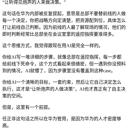
“让听得见炮声的人来做决策。”
这句话在华为内部被反复提起，意思是总部不要替前线的人做
每一个决定，你把战略方向定清楚，把资源配到位，具体怎么
打让前线自己判断。因为前线的人最了解现场的情况，他们的
即时判断经常比总部坐在会议室里的遥控指挥要准得多。
这个思维方式，我觉得跟现在用AI是完全一样的。
你给AI写一堆详细的步骤，就像总部在遥控指挥，每一步都
给前线下死命令，这个方式看起来很缜密，但一遇到你没预料
到的情况，AI就懵了，因为步骤里没有覆盖到这种case。
你给AI一个清晰的目标，一套约束，然后让它自己决定怎么
执行，这才是“让听炮声的人做决策”，AI也才真正有了自主决
策的空间。
但是，这里有一个前提。
任正非这句话之所以在华为管用，是因为华为的人才密度够
高。