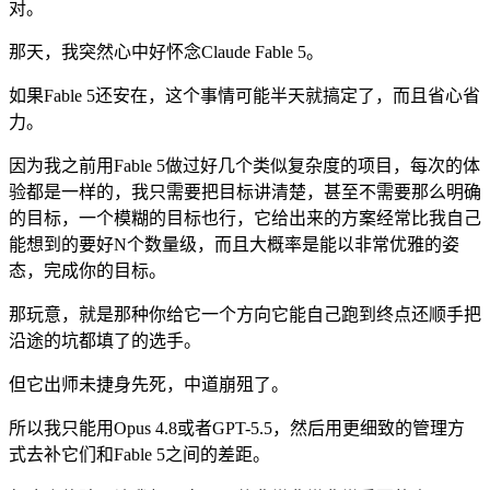
对。
那天，我突然心中好怀念Claude Fable 5。
如果Fable 5还安在，这个事情可能半天就搞定了，而且省心省
力。
因为我之前用Fable 5做过好几个类似复杂度的项目，每次的体
验都是一样的，我只需要把目标讲清楚，甚至不需要那么明确
的目标，一个模糊的目标也行，它给出来的方案经常比我自己
能想到的要好N个数量级，而且大概率是能以非常优雅的姿
态，完成你的目标。
那玩意，就是那种你给它一个方向它能自己跑到终点还顺手把
沿途的坑都填了的选手。
但它出师未捷身先死，中道崩殂了。
所以我只能用Opus 4.8或者GPT-5.5，然后用更细致的管理方
式去补它们和Fable 5之间的差距。