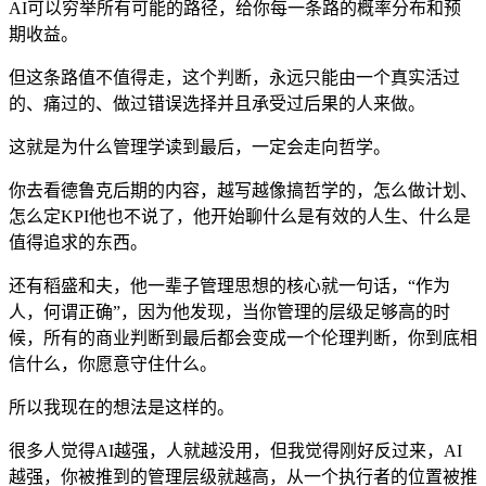
AI可以穷举所有可能的路径，给你每一条路的概率分布和预
期收益。
但这条路值不值得走，这个判断，永远只能由一个真实活过
的、痛过的、做过错误选择并且承受过后果的人来做。
这就是为什么管理学读到最后，一定会走向哲学。
你去看德鲁克后期的内容，越写越像搞哲学的，怎么做计划、
怎么定KPI他也不说了，他开始聊什么是有效的人生、什么是
值得追求的东西。
还有稻盛和夫，他一辈子管理思想的核心就一句话，“作为
人，何谓正确”，因为他发现，当你管理的层级足够高的时
候，所有的商业判断到最后都会变成一个伦理判断，你到底相
信什么，你愿意守住什么。
所以我现在的想法是这样的。
很多人觉得AI越强，人就越没用，但我觉得刚好反过来，AI
越强，你被推到的管理层级就越高，从一个执行者的位置被推