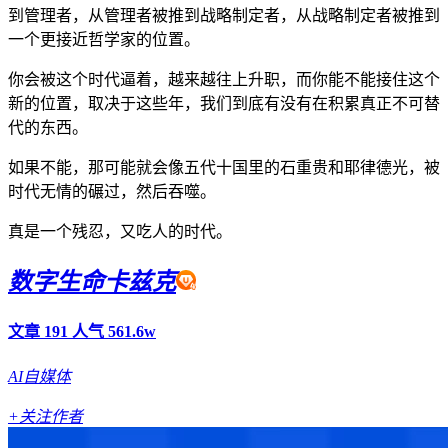
到管理者，从管理者被推到战略制定者，从战略制定者被推到
一个更接近哲学家的位置。
你会被这个时代逼着，越来越往上升职，而你能不能接住这个
新的位置，取决于这些年，我们到底有没有在积累真正不可替
代的东西。
如果不能，那可能就会像五代十国里的石重贵和耶律德光，被
时代无情的碾过，然后吞噬。
真是一个残忍，又吃人的时代。
数字生命卡兹克
文章 191
人气 561.6w
AI自媒体
+关注作者