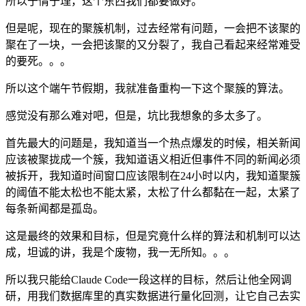
所以于情于理，这个东西我们都要做好。
但是呢，现在的聚簇机制，过去经常有问题，一会把不该聚的
聚在了一块，一会把该聚的又分裂了，我自己看起来经常难受
的要死。。。
所以这个端午节假期，我就准备重构一下这个聚簇的算法。
感觉没有那么难对吧，但是，坑比我想象的多太多了。
首先最大的问题是，我知道当一个热点爆发的时候，相关新闻
应该被聚拢成一个簇，我知道语义相近但事件不同的新闻必须
被拆开，我知道时间窗口应该限制在24小时以内，我知道聚簇
的阈值不能太松也不能太紧，太松了什么都黏在一起，太紧了
每条新闻都是孤岛。
这是最终的效果和目标，但是究竟什么样的算法和机制可以达
成，坦诚的讲，我是个废物，我一无所知。。。
所以我只能给Claude Code一段这样的目标，然后让他全网调
研，用我们数据库里的真实数据进行量化回测，让它自己去实