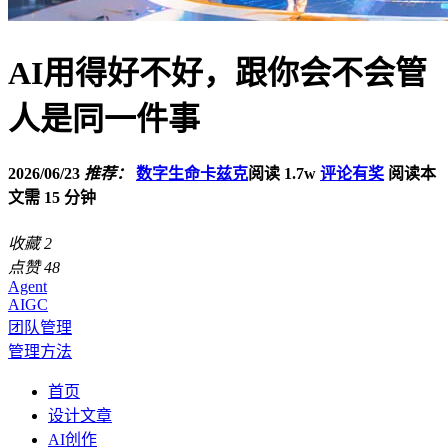
AI用得好不好，跟你会不会管
人是同一件事
2026/06/23
推荐：
数字生命卡兹克
阅读 1.7w
评论有奖
阅读本
文需 15 分钟
收藏
2
点赞
48
Agent
AIGC
团队管理
管理方法
首页
设计文章
AI创作