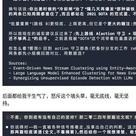
后面都给我干生气了，怒斥这个墙头草，毫无底线，毫无坚
持。