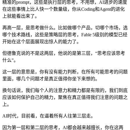
精准的prompt，这些是执行层的思考，不用想，AI进步的速度
在这些事情上比人快一个数量级，你从Coding和Agent的进化
上就能看出来了。
再高一层，是思考做什么。比如做哪个产品，切哪个市场，选
哪个技术路线，这些是策略层的思考，Fable 5级别的模型已经
开始在这个层面展现出惊人的能力了。
但德鲁克说的不是这两层，他说的是第三层，“思考应该思考
什么”。
这一层的意思是，你有没有能力判断，在所有可能思考的问题
里面，哪几个问题才是真正值得你坐下来想的。
换句话说，我们每个人的注意力和精力都是有限的，我们到底
应该如何保护自己的精力，聚焦在真正值得我们注意的问题之
上。
AI时代，目前看，在逼着所有人往第三层走。
因为第一层和第二层的思考，AI都会越来越擅长，你在这两