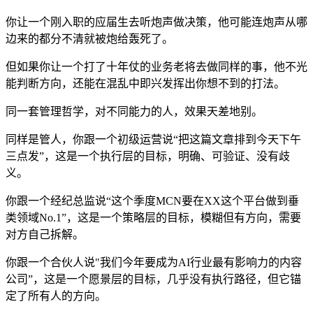
你让一个刚入职的应届生去听炮声做决策，他可能连炮声从哪
边来的都分不清就被炮给轰死了。
但如果你让一个打了十年仗的业务老将去做同样的事，他不光
能判断方向，还能在混乱中即兴发挥出你想不到的打法。
同一套管理哲学，对不同能力的人，效果天差地别。
同样是管人，你跟一个初级运营说“把这篇文章排到今天下午
三点发”，这是一个执行层的目标，明确、可验证、没有歧
义。
你跟一个经纪总监说“这个季度MCN要在XX这个平台做到垂
类领域No.1”，这是一个策略层的目标，模糊但有方向，需要
对方自己拆解。
你跟一个合伙人说"我们今年要成为AI行业最有影响力的内容
公司”，这是一个愿景层的目标，几乎没有执行路径，但它锚
定了所有人的方向。