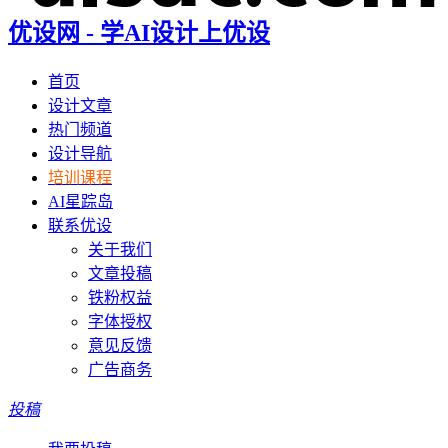
优设网 - 学AI设计上优设
首页
设计文章
热门频道
设计导航
培训课程
AI星踪岛
联系优设
关于我们
文章投稿
铁粉权益
字体授权
意见反馈
广告商务
投稿