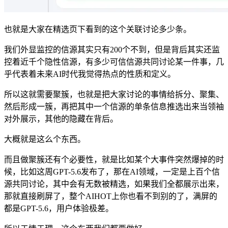
也就是大家在精选页下看到的这个关联讨论多少条。
我们外显监控的信源其实只有200个不到，但是背后其实还监
控着近千个隐性信源，有多少可信信源共同讨论某一件事，几
乎代表着未来AI时代我觉得热点的性质和定义。
所以这就需要聚簇，也就是把大家讨论的事情给拆分、聚集、
然后形成一簇，再把其中一个信源的单条信息推选出来当领袖
对外展示，其他的隐藏在背后。
大概就是这么个东西。
而且做聚簇还有个必要性，就是比如某个大事件突然爆掉的时
候，比如这周GPT-5.6发布了，那在AI领域，一定是上百个信
源共同讨论，其中会有无数被精选，如果我们全都展示出来，
那就直接刷屏了，整个AIHOT上你也看不到别的了，满屏的
都是GPT-5.6，用户体验极差。