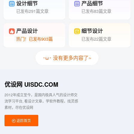
设计细节
产品细节
已发布291篇文章
已发布83篇文章
产品设计
细节设计
热门！已发布903篇
已发布22篇文章
･ω･ 没有更多内容了~
优设网 UISDC.COM
2012年成立至今，是国内极具人气的设计师交
流学习平台
看设计文章，学软件教程，找灵感
素材，尽在优设网
返回首页