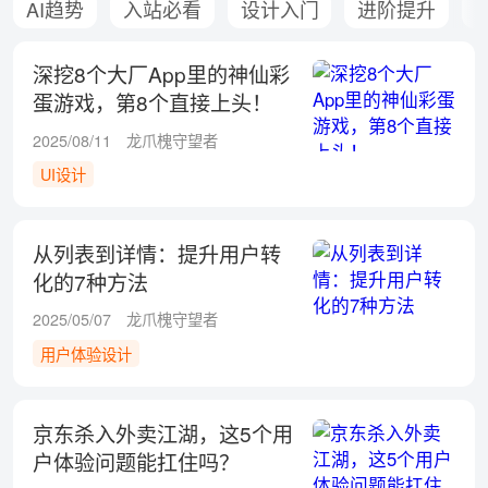
AI趋势
入站必看
设计入门
进阶提升
深挖8个大厂App里的神仙彩
蛋游戏，第8个直接上头！
2025/08/11
龙爪槐守望者
UI设计
从列表到详情：提升用户转
化的7种方法
2025/05/07
龙爪槐守望者
用户体验设计
京东杀入外卖江湖，这5个用
户体验问题能扛住吗？