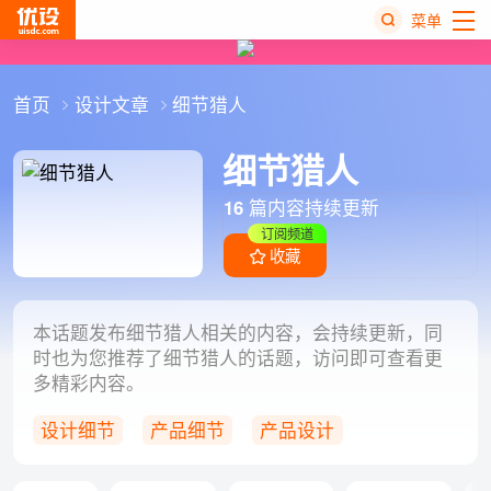
菜单
热
首页
设计文章
细节猎人
搜
榜
细节猎人
16
篇内容持续更新
订阅频道
收藏
本话题发布细节猎人相关的内容，会持续更新，同
时也为您推荐了细节猎人的话题，访问即可查看更
多精彩内容。
设计细节
产品细节
产品设计
细节设计
用户体验设计