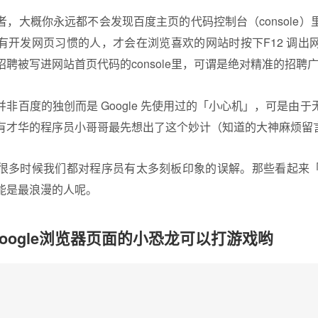
，大概你永远都不会发现百度主页的代码控制台（console
有开发网页习惯的人，才会在浏览喜欢的网站时按下F12 调出
聘被写进网站首页代码的console里，可谓是绝对精准的招聘
非百度的独创而是 Google 先使用过的「小心机」，可是由
有才华的程序员小哥哥最先想出了这个妙计（知道的大神麻烦留
很多时候我们都对程序员有太多刻板印象的误解。那些看起来
能是最浪漫的人呢。
oogle浏览器页面的小恐龙可以打游戏哟