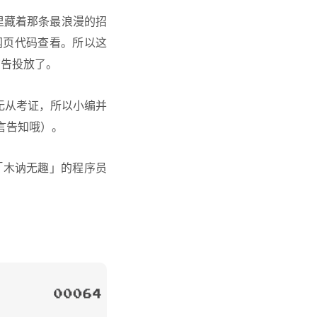
）里藏着那条最浪漫的招
网页代码查看。所以这
广告投放了。
于无从考证，所以小编并
言告知哦）。
「木讷无趣」的程序员