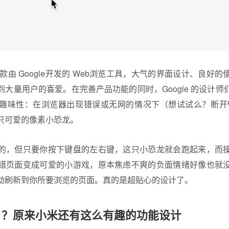
me 是一款由 Google开发的 Web浏览工具，大气的界面设计、良
大量用户的喜爱。在完善产品功能的同时，Google 的设计
趣味性：在浏览器出现错误或无网的情况下（想试试么？断开Wi
只可爱的像素小恐龙。
的，但只要你按下键盘的左右键，这只小恐龙就会跑起来，而
错页面变成可爱的小游戏，原本焦虑不爽的负面情绪好像也就
动刷新到你所要浏览的页面。真的是超贴心的设计了。
」？原来小米还有这么有趣的功能设计