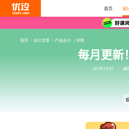
首页
设
首页
设计文章
产品设计
详情
每月更新
2018/12/21
编