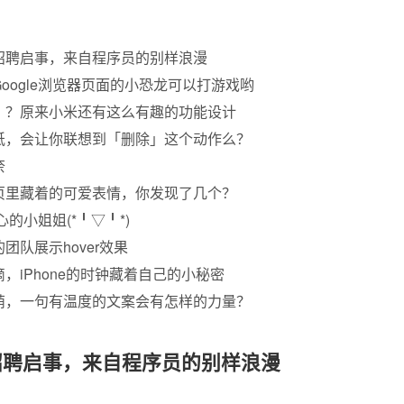
招聘启事，来自程序员的别样浪漫
oogle浏览器页面的小恐龙可以打游戏哟
」？原来小米还有这么有趣的功能设计
纸，会让你联想到「删除」这个动作么？
奈
页里藏着的可爱表情，你发现了几个？
心的小姐姐(*╹▽╹*)
团队展示hover效果
，iPhone的时钟藏着自己的小秘密
萌，一句有温度的文案会有怎样的力量？
招聘启事，来自程序员的别样浪漫