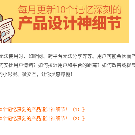
无法使用时，如断网、跨平台无法分享等等。用户可能会因而
何安抚用户情绪？如何拉近用户和平台的距离？如何改善或提
的小彩蛋、微交互，让你灵感爆棚！
10个记忆深刻的产品设计神细节！（1）》
10个记忆深刻的产品设计神细节！（2）》