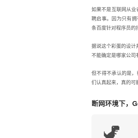
如果不是互联网从业者
聘启事。因为只有拥
条百度针对程序员的招
据说这个彩蛋的设计并
不能确定是哪家公司
但不得不承认的是，
们认真起来，真的可
断网环境下，G