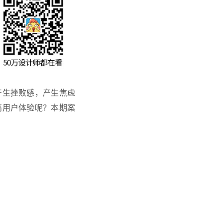
产生挫败感，产生焦虑
高用户体验呢？本期案