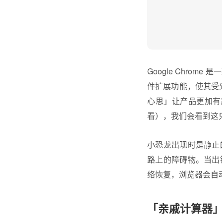
Google Chro
件扩展功能，使其受到
心思」让产品更加有
看），我们会看到这
小恐龙出现时是静止
路上的障碍物。当出
络恢复，浏览器会自
「亲戚计算器