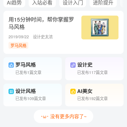
AI趋势
入站必看
设计入门
进阶提升
用15分钟时间，帮你掌握罗
马风格
2019/09/22
设计史太浓
罗马风格
罗马风格
设计史
已发布1篇文章
已发布117篇文章
设计风格
AI美女
已发布109篇文章
已发布192篇文章
･ω･ 没有更多内容了~