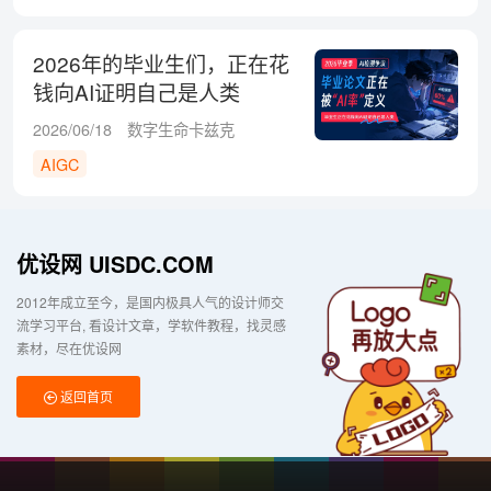
2026年的毕业生们，正在花
钱向AI证明自己是人类
2026/06/18
数字生命卡兹克
AIGC
优设网 UISDC.COM
2012年成立至今，是国内极具人气的设计师交
流学习平台
看设计文章，学软件教程，找灵感
素材，尽在优设网
返回首页