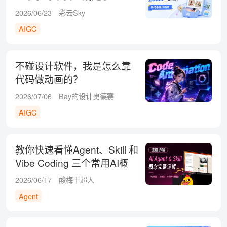
2026/06/23
彩云Sky
AIGC
不碰设计软件，我是怎么靠
代码做动画的？
2026/07/06
Bay的设计奥德赛
AIGC
教你快速看懂Agent、Skill 和
Vibe Coding 三个常用AI概
念！
2026/06/17
酸梅干超人
Agent