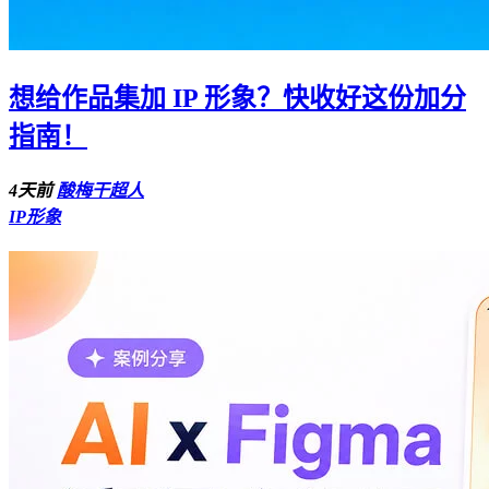
想给作品集加 IP 形象？快收好这份加分
指南！
4天前
酸梅干超人
IP形象