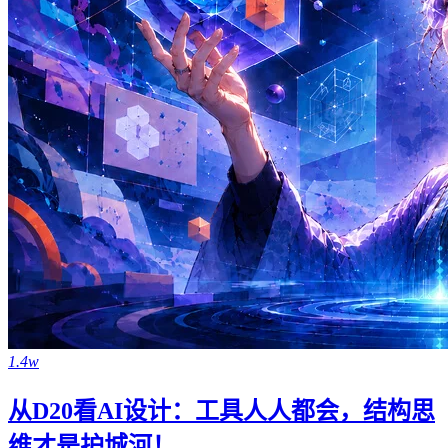
1.4w
从D20看AI设计：工具人人都会，结构思
维才是护城河！