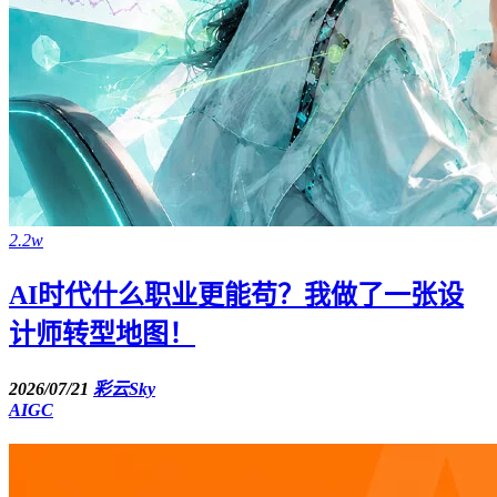
2.2w
AI时代什么职业更能苟？我做了一张设
计师转型地图！
2026/07/21
彩云Sky
AIGC