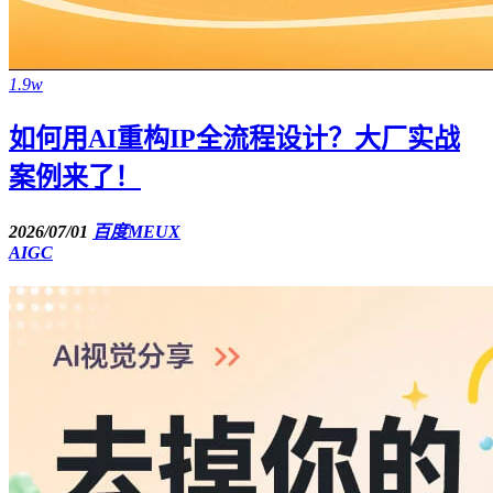
1.9w
如何用AI重构IP全流程设计？大厂实战
案例来了！
2026/07/01
百度MEUX
AIGC