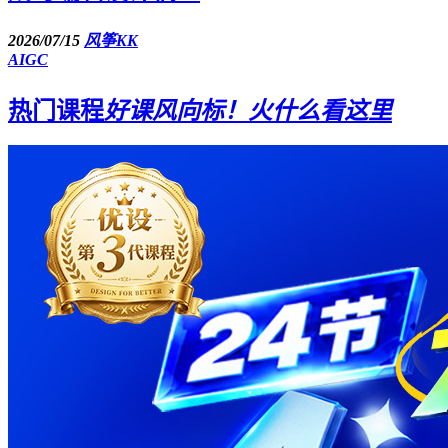
2026/07/15
风筝KK
AIGC
热门课程
好课风向标！火什么看这里