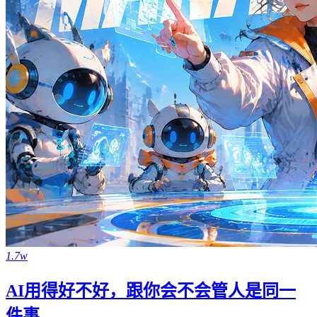
1.7w
AI用得好不好，跟你会不会管人是同一
件事