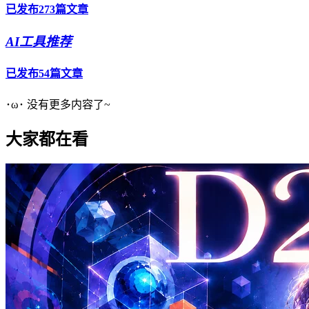
已发布273篇文章
AI工具推荐
已发布54篇文章
･ω･ 没有更多内容了~
大家都在看