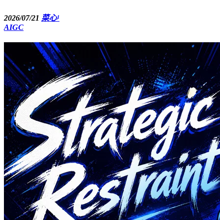
2026/07/21
菜心¹
AIGC