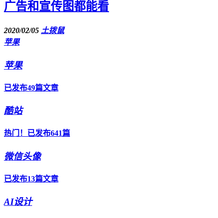
广告和宣传图都能看
2020/02/05
土拨鼠
苹果
苹果
已发布49篇文章
酷站
热门！已发布641篇
微信头像
已发布13篇文章
AI设计