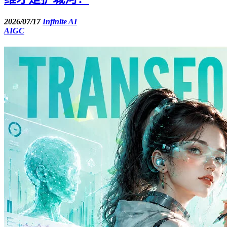
2026/07/17
Infinite AI
AIGC