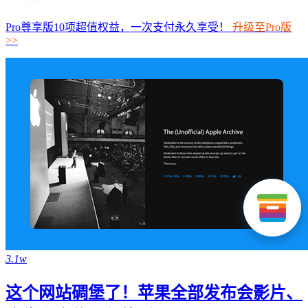
Pro尊享版10项超值权益，一次支付永久享受！
升级至Pro版
>>
3.1w
这个网站碉堡了！苹果全部发布会影片、