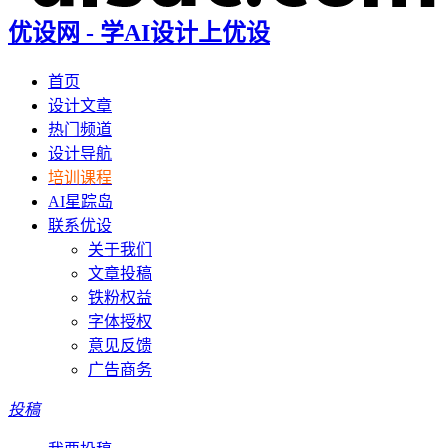
优设网 - 学AI设计上优设
首页
设计文章
热门频道
设计导航
培训课程
AI星踪岛
联系优设
关于我们
文章投稿
铁粉权益
字体授权
意见反馈
广告商务
投稿