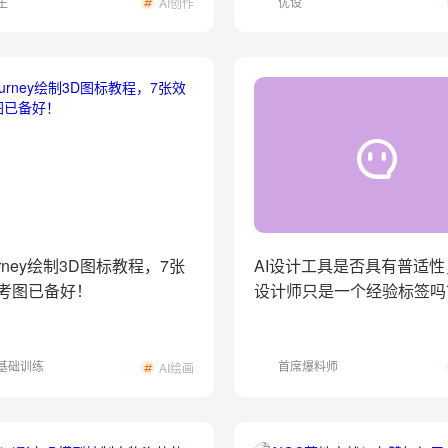
生
优设
AI创作
ourney绘制3D图标教程，7张
AI设计工具是否具有普适
考图已备好！
设计师只是一个经验标签吗
基础训练
首席爆料师
AI绘画