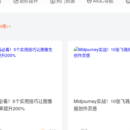
门
进阶提升
热门资源
AIGC导航
o版>>
画必看！5个实用技巧让图像
Midjourney实战！10张
率提升200%
报创作灵感