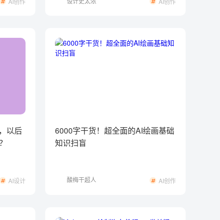
设计史太浓
AI创作
AI创作
性，以后
6000字干货！超全面的AI绘画基础
？
知识扫盲
酸梅干超人
AI设计
AI创作