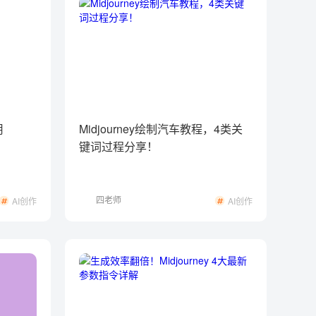
用
Midjourney绘制汽车教程，4类关
键词过程分享！
四老师
AI创作
AI创作