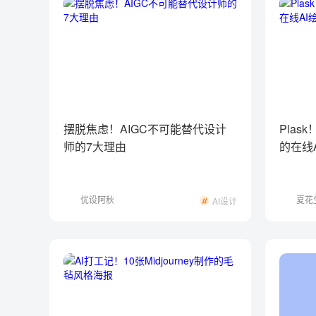
摆脱焦虑！AIGC不可能替代设计
Pla
师的7大理由
的在线
优设阿秋
夏花
AI设计