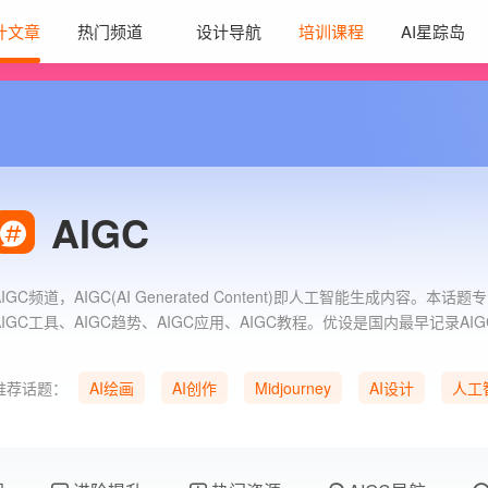
计文章
热门频道
设计导航
培训课程
AI星踪岛
AIGC
AIGC频道，AIGC(AI Generated Content)即人工智能生成内容。本话
AIGC工具、AIGC趋势、AIGC应用、AIGC教程。优设是国内最早记录AI
域应用和资讯的设计平台，汇聚了大量设计师和设计团队分享的AIGC前
全球先进的AIGC网站。
推荐话题：
AI绘画
AI创作
Midjourney
AI设计
人工