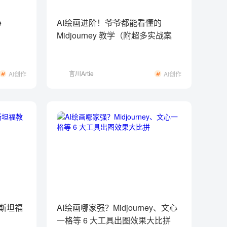
e
AI绘画进阶！爷爷都能看懂的
Midjourney 教学（附超多实战案
例）
言川Artie
AI创作
AI创作
看斯坦福
AI绘画哪家强？Midjourney、文心
一格等 6 大工具出图效果大比拼