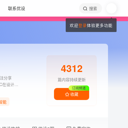
联系优设
搜索
欢迎
登录
体验更多功能
4312
题专注分享
篇内容持续更新
GC在设计领
订阅频道
瞻技术，以及
收藏
智能