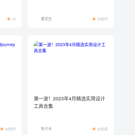
夏花生
UI
AI创作
第一波！2023年4月精选实用设计
工具合集
陈子木
AI创作
AI生成