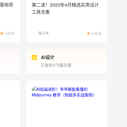
易落地项
第二波！2023年4月精选实用设计
工具合集
陈子木
AI创作
AI生成
AI设计
已发布273篇文章