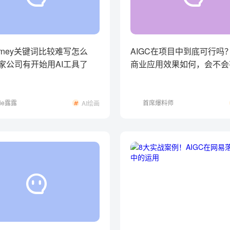
ourney关键词比较难写怎么
AIGC在项目中到底可行吗
家公司有开始用AI工具了
商业应用效果如何，会不会
争议呢？
nie露露
首席爆料师
AI绘画