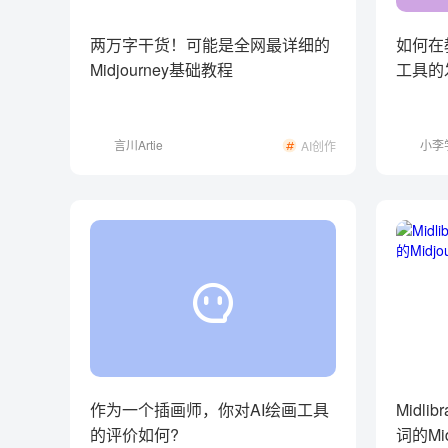
两万字干货！可能是全网最详细的
如何在
Midjourney基础教程
工具的
师？
言川Artie
小李
AI创作
作为一个插画师，你对AI绘画工具
Midli
的评价如何?
词的Mi