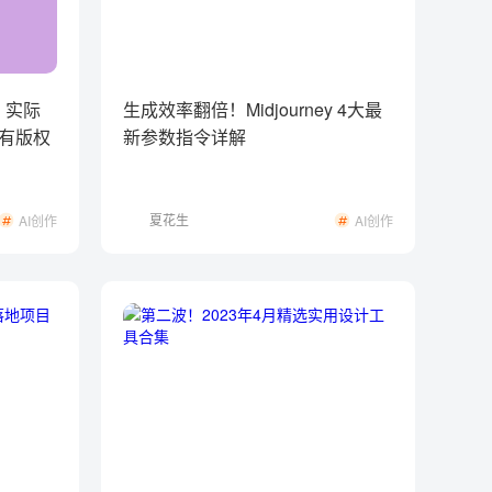
？实际
生成效率翻倍！Midjourney 4大最
有版权
新参数指令详解
夏花生
AI创作
AI创作