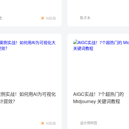
生
陈子木
AI绘画
C案例实战！如何用AI为可视化
AIGC实战！7个超热门的
计提效？
Midjourney 关键词教程
设计师阿哲
AI绘画