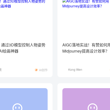
sk！通过3D模型控制人物姿势
AIGC落地实战！有赞如何
AI绘画神器
Midjourney提高设计效率？
生
Kong Wen
AI创作