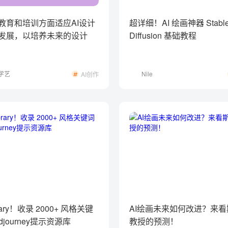
教育和培训方面适应AI设计
超详细！AI 绘画神器 Stabl
发展，以培养未来的设计
Diffusion 基础教程
学艺
Nile
AI创作
brary！收录 2000+ 风格关键
AI绘画未来如何改进？来
djourney提示资源库
教授的预测！