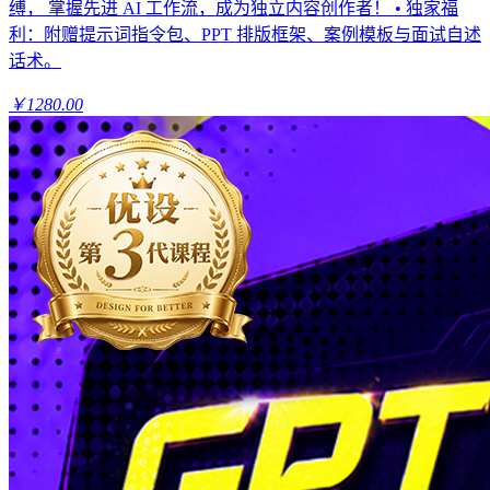
缚， 掌握先进 AI 工作流，成为独立内容创作者！ • 独家福
利：附赠提示词指令包、PPT 排版框架、案例模板与面试自述
话术。
￥1280.00