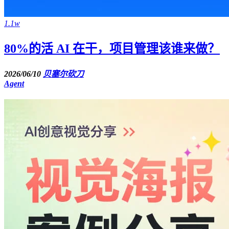
1.1w
80%的活 AI 在干，项目管理该谁来做？
2026/06/10
贝塞尔砍刀
Agent