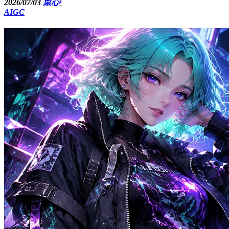
2026/07/03
菜心¹
AIGC