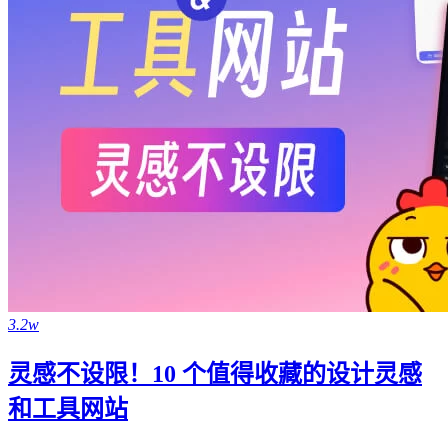
3.2w
灵感不设限！10 个值得收藏的设计灵感
和工具网站