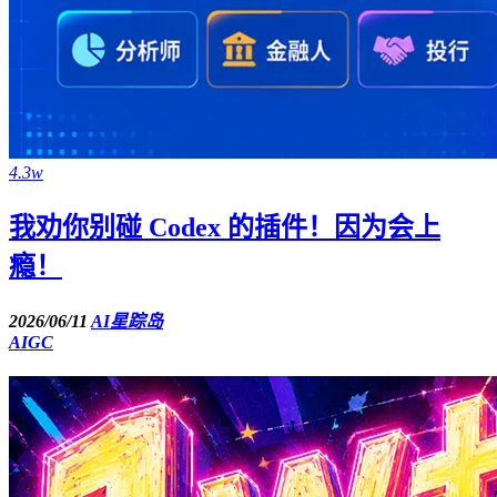
4.3w
我劝你别碰 Codex 的插件！因为会上
瘾！
2026/06/11
AI星踪岛
AIGC