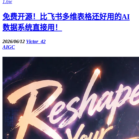
1.6w
免费开源！比飞书多维表格还好用的AI
数据系统直接用！
2026/06/12
Victor_42
AIGC