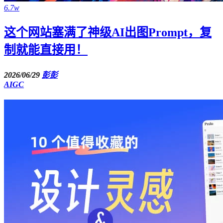
6.7w
这个网站塞满了神级AI出图Prompt，复
制就能直接用！
2026/06/29
彭彭
AIGC