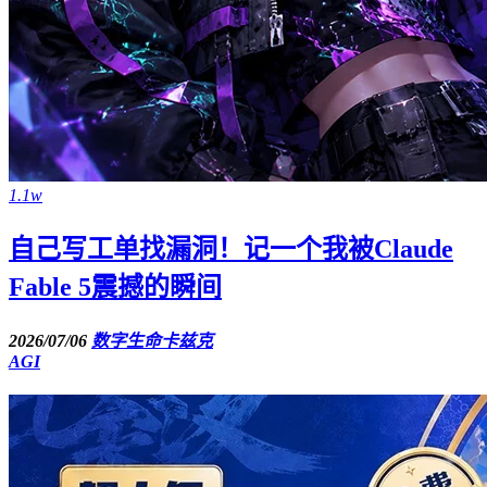
1.1w
自己写工单找漏洞！记一个我被Claude
Fable 5震撼的瞬间
2026/07/06
数字生命卡兹克
AGI