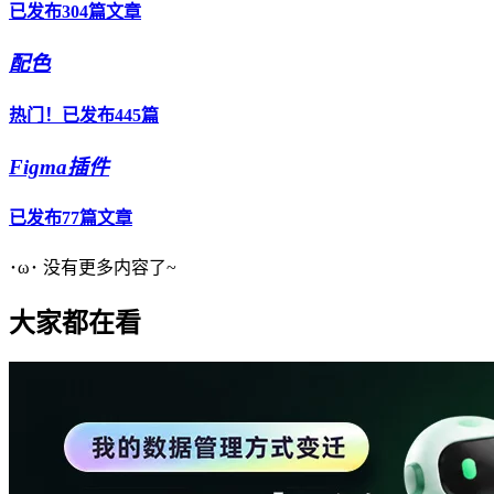
已发布304篇文章
配色
热门！已发布445篇
Figma插件
已发布77篇文章
･ω･ 没有更多内容了~
大家都在看