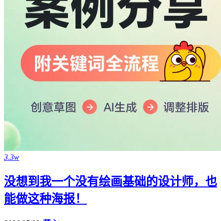
3.3w
没想到我一个没有绘画基础的设计师，也
能做这种海报！