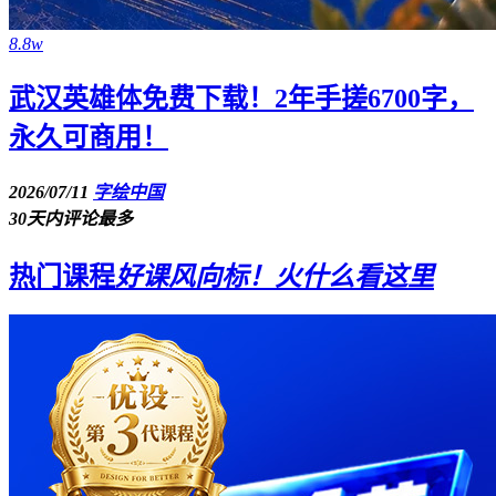
8.8w
武汉英雄体免费下载！2年手搓6700字，
永久可商用！
2026/07/11
字绘中国
30天内评论最多
热门课程
好课风向标！火什么看这里