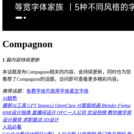
Compagnon
1
篇内容持续更新
本话题发布Compagnon相关的内容，会持续更新，同时也为您
推荐了Compagnon的话题，访问即可查看更多精彩内容。
推荐话题：
免费字体
可商用字体
英文字体
AI趋势
最新AI工具
GPT Images2
OpenClaw
AI智能绘画
Blender
Figma
HMI设计指南
直播间设计
OPC一人公司
优设热榜
教你做字库
设计服务
求职面试
3D设计
入站必看