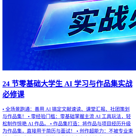
24 节零基础大学生 AI 学习与作品集实战
必修课
• 全场景跑通：善用 AI 搞定文献速读、课堂汇报、社团策划
与作品集！ • 零经验门槛：零基础掌握主流 AI 工具玩法，轻
松制作惊艳 AI 作品。 • 作品集打造：将作品与项目经历升级
为作品集，直接用于简历与面试！ • 创作超能力：不被专业束