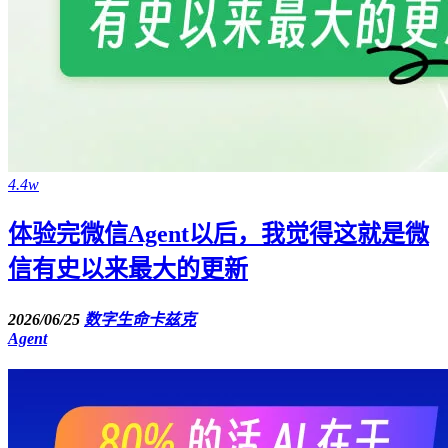
4.4w
体验完微信Agent以后，我觉得这就是微
信有史以来最大的更新
2026/06/25
数字生命卡兹克
Agent