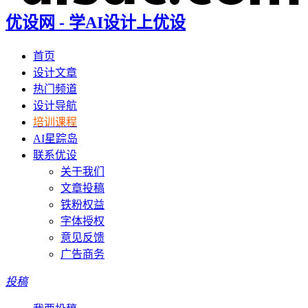
优设网 - 学AI设计上优设
首页
设计文章
热门频道
设计导航
培训课程
AI星踪岛
联系优设
关于我们
文章投稿
铁粉权益
字体授权
意见反馈
广告商务
投稿