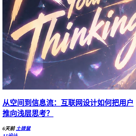
从空间到信息流：互联网设计如何把用户
推向浅层思考？
6天前
土拨鼠
AI设计