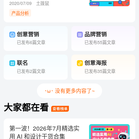
设计点？
2020/07/09
土拨鼠
产品分析
创意营销
品牌营销
已发布6篇文章
已发布55篇文章
联名
创意海报
已发布2篇文章
已发布35篇文章
･ω･ 没有更多内容了~
大家都在看
第一波！2026年7月精选实
用 AI 和设计干货合集