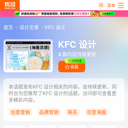
菜单
热
首页
设计文章
KFC 设计
搜
榜
KFC 设计
3
篇内容持续更新
订阅频道
收藏
本话题发布KFC 设计相关的内容，会持续更新，同
时也为您推荐了KFC 设计的话题，访问即可查看更
多精彩内容。
创意营销
品牌营销
联名
创意海报
平面设计