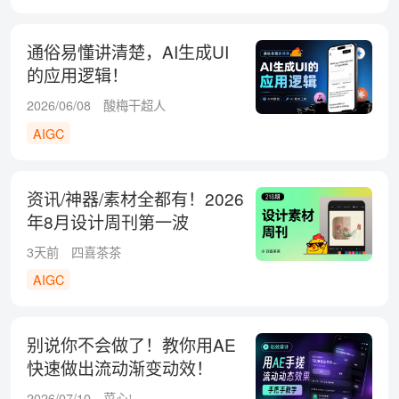
通俗易懂讲清楚，AI生成UI
的应用逻辑！
2026/06/08
酸梅干超人
AIGC
资讯/神器/素材全都有！2026
年8月设计周刊第一波
3天前
四喜茶茶
AIGC
别说你不会做了！教你用AE
快速做出流动渐变动效！
2026/07/10
菜心¹