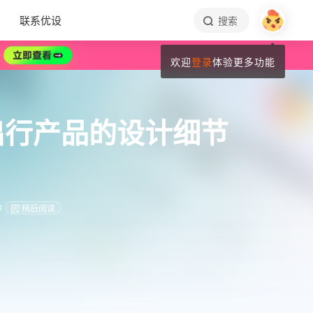
联系优设
搜索
欢迎
登录
体验更多功能
出行产品的设计细节
钟
稍后阅读