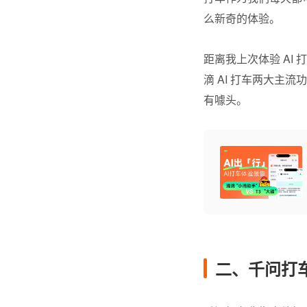
么新奇的体验。
距离我上次体验 AI
滴
AI 打车两大主流
有噱头。
二、千问打