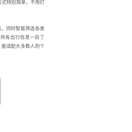
方式特别简单，不用打
线，同时智能筛选各类
，所有出行信息一目了
，能适配大多数人的个