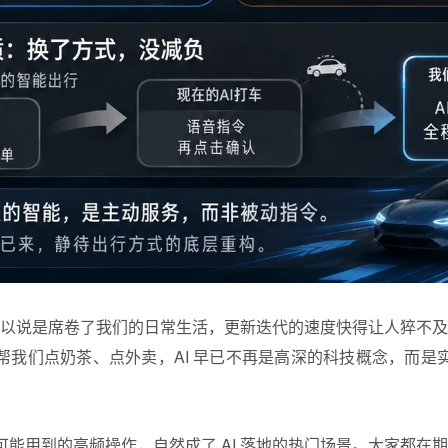
，可以说是席卷了我们的日常生活，更新迭代的速度快得让人猝不及防
帮我们点奶茶、点外卖，AI 早已不再是高深的科技概念，而是
能用到的高频操作，自然成了 AI 落地的热门场景。大家都在期待