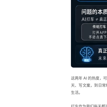
这两年 AI 的热度
天、写文案，到日常
生活。
打车作为我们每天都可