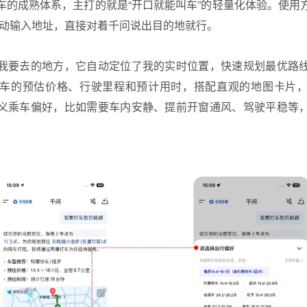
车的成熟体系，主打的就是“开口就能叫车”的轻量化体验。使用
用手动输入地址，直接对着千问说出目的地就行。
我要去的地方，它自动定位了我的实时位置，快速规划最优路
车的预估价格、行驶里程和预计用时，搭配直观的地图卡片
义乘车偏好，比如需要车内安静、提前开窗通风、驾驶平稳等