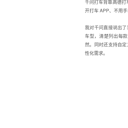
千问打车背靠高德打
开打车 APP、不
我对千问直接说出了
车型，清楚列出每款
然。同时还支持自定
性化需求。