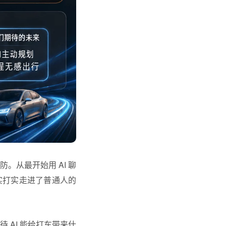
。从最开始用 AI 聊
实打实走进了普通人的
 AI 能给打车带来什