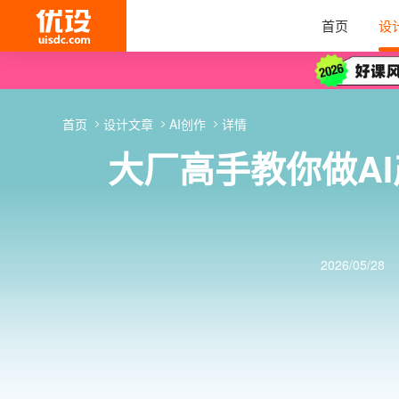
首页
设
首页
设计文章
AI创作
详情
大厂高手教你做A
2026/05/28