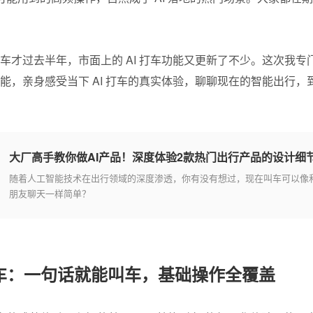
 打车才过去半年，市面上的 AI 打车功能又更新了不少。这次我专
功能，亲身感受当下 AI 打车的真实体验，聊聊现在的智能出行
大厂高手教你做AI产品！深度体验2款热门出行产品的设计细
随着人工智能技术在出行领域的深度渗透，你有没有想过，现在叫车可以像
朋友聊天一样简单？
车：一句话就能叫车，基础操作全覆盖