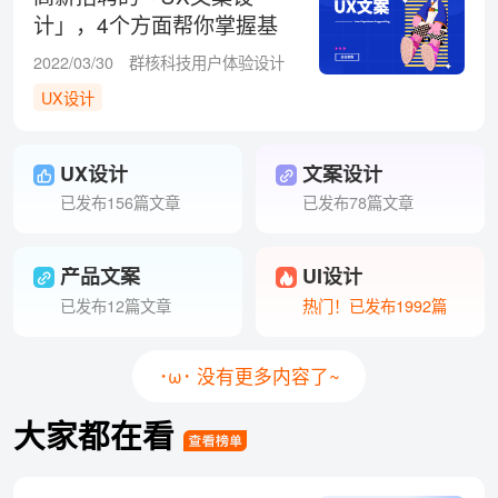
计」，4个方面帮你掌握基
础！
2022/03/30
群核科技用户体验设计
UX设计
UX设计
文案设计
已发布156篇文章
已发布78篇文章
产品文案
UI设计
已发布12篇文章
热门！已发布1992篇
･ω･ 没有更多内容了~
大家都在看