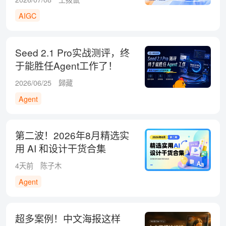
AIGC
Seed 2.1 Pro实战测评，终
于能胜任Agent工作了！
2026/06/25
歸藏
Agent
第二波！2026年8月精选实
用 AI 和设计干货合集
4天前
陈子木
Agent
超多案例！中文海报这样