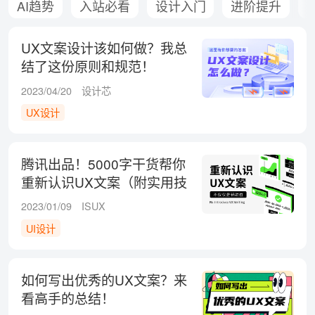
AI趋势
入站必看
设计入门
进阶提升
UX文案设计该如何做？我总
结了这份原则和规范！
2023/04/20
设计芯
UX设计
腾讯出品！5000字干货帮你
重新认识UX文案（附实用技
巧）
2023/01/09
ISUX
UI设计
如何写出优秀的UX文案？来
看高手的总结！