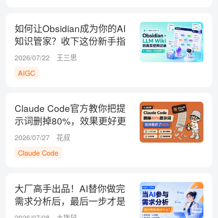
如何让Obsidian成为你的AI
知识管家？收下这份新手指
南！
2026/07/22
王三思
AIGC
Claude Code官方教你把提
示词删掉80%，效果更好更
省钱！
2026/07/27
花叔
Claude Code
大厂高手出品！AI替你做完
需求分析后，最后一步才是
关键
2026/07/08
土拨鼠