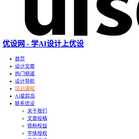
优设网 - 学AI设计上优设
首页
设计文章
热门频道
设计导航
培训课程
AI星踪岛
联系优设
关于我们
文章投稿
铁粉权益
字体授权