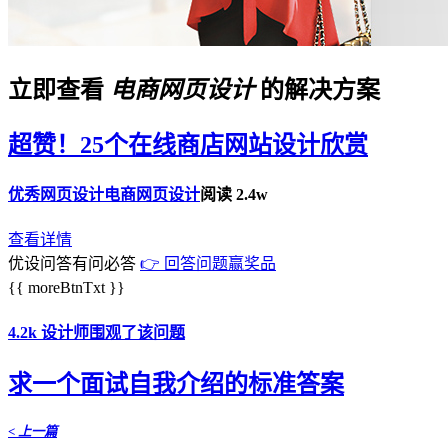
立即查看
电商网页设计
的解决方案
超赞！25个在线商店网站设计欣赏
优秀网页设计
电商网页设计
阅读 2.4w
查看详情
优设问答有问必答
👉 回答问题赢奖品
{{ moreBtnTxt }}
4.2k 设计师围观了该问题
求一个面试自我介绍的标准答案
< 上一篇