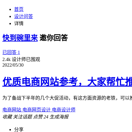
首页
设计问答
详情
快到碗里来
邀你回答
已回答 1
2.4k 设计师已围观
2022/05/30
优质电商网站参考，大家帮忙
为了备战下半年的几个大促活动，有这方面资源的老铁，可以
电商网站
电商网页设计
电商设计师
收藏
关注话题
点赞
24
生成海报
分享