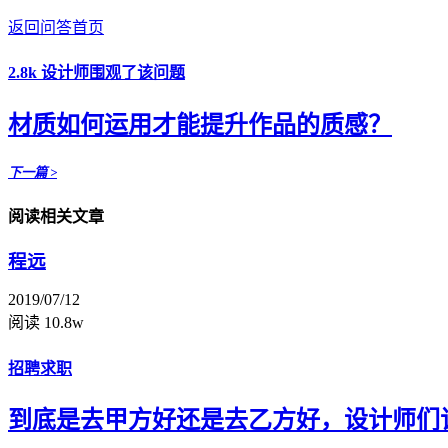
返回问答首页
2.8k 设计师围观了该问题
材质如何运用才能提升作品的质感？
下一篇 >
阅读相关文章
程远
2019/07/12
阅读 10.8w
招聘求职
到底是去甲方好还是去乙方好，设计师们