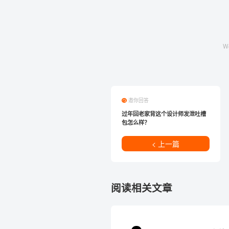
W
邀你回答
过年回老家背这个设计师发泄吐槽
包怎么样？
< 上一篇
阅读相关文章