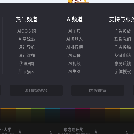
热门频道
AI频道
支持与服
AIGC专题
AI工具
广告投放
AI星踪岛
AI机器人
联系我们
设计导航
AI排行榜
作者投稿
设计课程
AI课程
友链申请
优设9图
AI视频
意见反馈
细节猎人
AI生图
字体授权
业大学
东方设计奖
学院理事单位
全国高校创新设计大赛运营单位