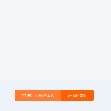
按Ctrl+D收藏本站
返回首页