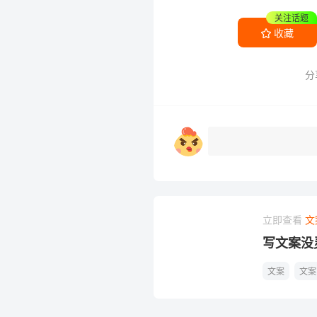
关注话题
收藏
分
立即查看
文
写文案没
文案
文案