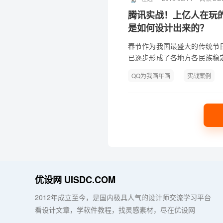
腾讯实战！上亿人在玩
是如何设计出来的？
春节作为我国最盛大的传统节
已逐步形成了各地方各民族稳
用户内心出发，探究用户回家
QQ为我画年画
实战案例
视觉化。「家」文化...
优设网 UISDC.COM
2012年成立至今，是国内极具人气的设计师交流学习平台
看设计文章，学软件教程，找灵感素材，尽在优设网