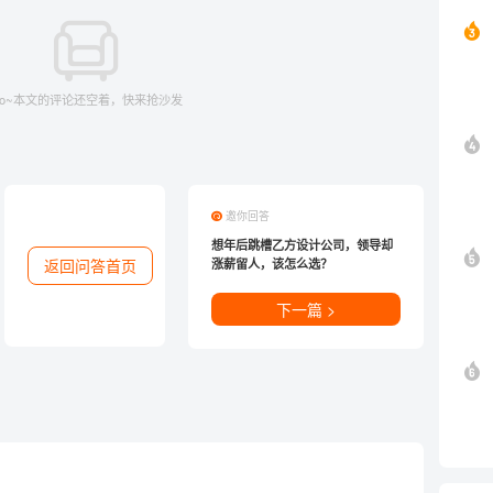
o~本文的评论还空着，快来抢沙发
邀你回答
想年后跳槽乙方设计公司，领导却
返回问答首页
涨薪留人，该怎么选？
下一篇 >