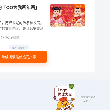
的「QQ为我画年画」
平面设计
日，历经长期的传承和发展，
定的文化内涵。设计师需要从
过年的真实意义，将情感基因
10分钟阅读
还有8篇更精彩
继续阅读最新热门文章
优设官方周边
小黄鸡