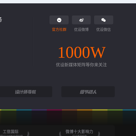
务
官方社群
优设微博
优设微信
1000W
优设新媒体矩阵等你来关注
工信国际
微博十大影响力
数智设计创新应用伙伴
设计美学机构