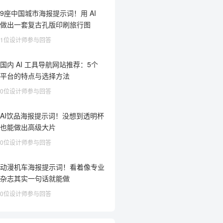
9座中国城市海报提示词！用 AI
做出一套复古孔版印刷旅行图
1位设计师参与回答
国内 AI 工具导航网站推荐：5个
平台的特点与选择方法
0位设计师参与回答
AI饮品海报提示词！没想到透明杯
也能做出高级大片
0位设计师参与回答
动漫机车海报提示词！看着像专业
杂志其实一句话就能做
0位设计师参与回答