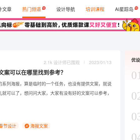
计文章
热门频道
设计导航
培训课程
AI星踪岛
优设
2.1k 设计师已围观
2023/01/13
文案可以在哪里找到参考？
0
的系列海报，算是临时的一个任务，也没有提供文案，就说
0
儿就可以了，想问问大家，大家有没有好的文案可以参考，
0
春节设计
海报文案
0