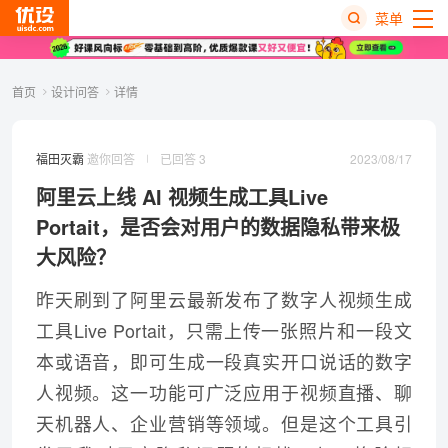
菜单
热
首页
设计问答
详情
搜
榜
2023/08/17
福田灭霸
邀你回答
已回答 3
阿里云上线 AI 视频生成工具Live
Portait，是否会对用户的数据隐私带来极
大风险？
昨天刷到了
阿里云
最新发布了数字人视频生成
工具Live Portait，只需上传一张照片和一段文
本或语音，即可生成一段真实开口说话的数字
人视频。这一功能可广泛应用于视频直播、聊
天机器人、企业营销等领域。但是这个工具引