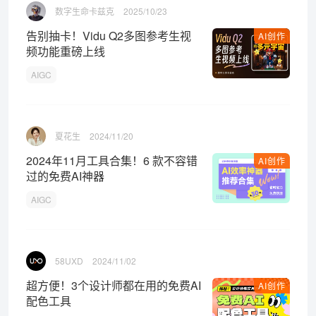
数字生命卡兹克
2025/10/23
告别抽卡！Vidu Q2多图参考生视
AI创作
频功能重磅上线
AIGC
夏花生
2024/11/20
2024年11月工具合集！6 款不容错
AI创作
过的免费AI神器
AIGC
58UXD
2024/11/02
超方便！3个设计师都在用的免费AI
AI创作
配色工具