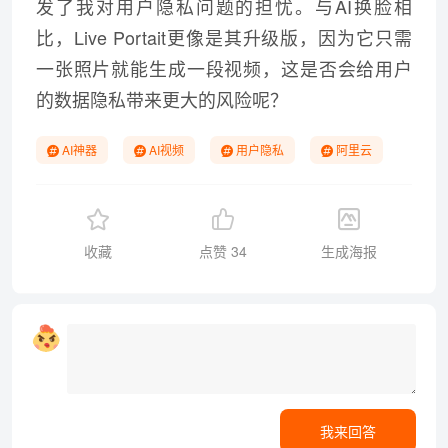
发了我对
用户隐私
问题的担忧。与AI换脸相
比，Live Portait更像是其升级版，因为它只需
一张照片就能生成一段视频，这是否会给用户
的数据隐私带来更大的风险呢？
AI神器
AI视频
用户隐私
阿里云
收藏
点赞
34
生成海报
我来回答