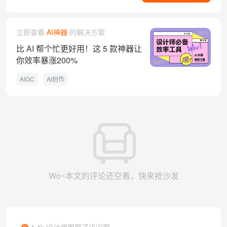
立即查看
AI神器
的解决方案
比 AI 帮个忙更好用！这 5 款神器让
你效率暴涨200%
AIGC
AI创作
Wo~本文的评论还空着，快来抢沙发
4.4k 设计师围观了该问题