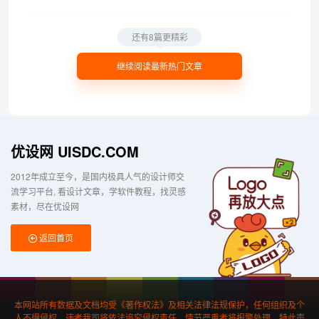
还有8篇更精彩
继续阅读最新热门文章
优设网 UISDC.COM
2012年成立至今，是国内极具人气的设计师交
流学习平台
看设计文章，学软件教程，找灵感
素材，尽在优设网
返回首页
本网站所有数据及文档均受《著作权法》及相关法律法规保护，任何组织及个
人不得侵权，违者我司将依法追究侵权责任，情节严重者将报警处理，特此声