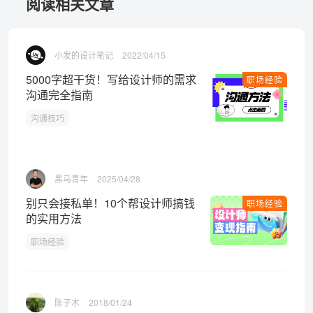
阅读相关文章
小发的设计笔记
2022/04/15
5000字超干货！写给设计师的需求
职场经验
沟通完全指南
沟通技巧
黑马青年
2025/04/28
别只会接私单！10个帮设计师搞钱
职场经验
的实用方法
职场经验
陈子木
2018/01/24