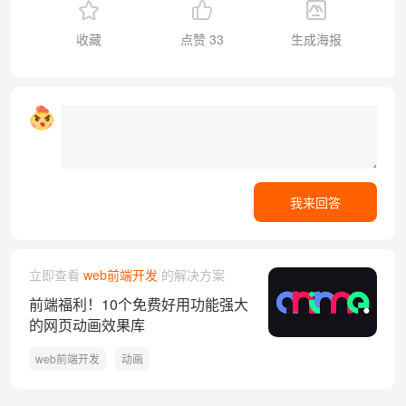
收藏
点赞
33
生成海报
我来回答
立即查看
web前端开发
的解决方案
前端福利！10个免费好用功能强大
的网页动画效果库
web前端开发
动画