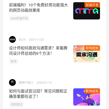
前端福利！10个免费好用功能强大
前端开发
的网页动画效果库
web前端开发
ISUX
2021/11/23
设计师如何高效沟通需求？来看腾
职场经验
讯设计师总结的6个方法！
职场
酸梅干超人
2020/01/10
如何与面试官过招？常见问题和正
职场经验
确答案都在这了！
求职面试