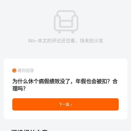
Wo~本文的评论还空着，快来抢沙发
邀你回答
为什么休个病假绩效没了，年假也会被扣？合
理吗？
下一篇 >