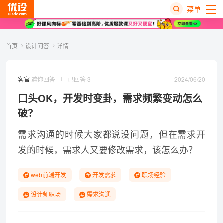
菜单
热
首页
设计问答
详情
搜
榜
2024/06/20
客官
邀你回答
已回答 3
口头OK，开发时变卦，需求频繁变动怎么
破？
需求沟通
的时候大家都说没问题，但在需求开
发的时候，需求人又要修改需求，该怎么办？
web前端开发
开发需求
职场经验
设计师职场
需求沟通