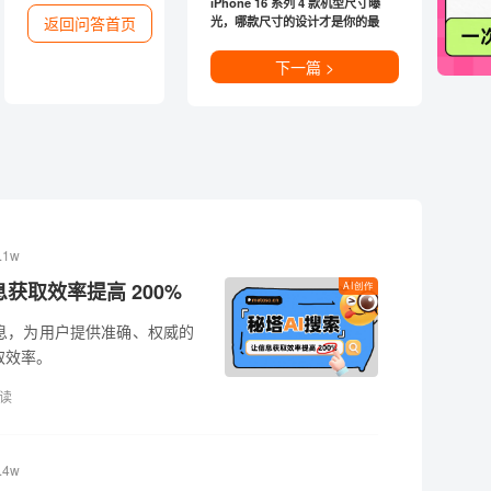
iPhone 16 系列 4 款机型尺寸曝
返回问答首页
光，哪款尺寸的设计才是你的最
爱？
下一篇 >
.1w
获取效率提高 200%
AI创作
息，为用户提供准确、权威的
取效率。
读
.4w