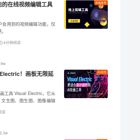
功能的在线视频编辑工具
神器推荐
多数用户会用到的视频编辑功能，仅
便。
4分钟阅读
.9w
 Electric！画板无限延
AI创作
 Visual Electric，它从
I 文生图、图生图、图像编辑
布中
阅读
2.3w