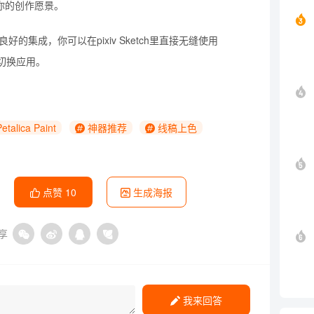
你的创作愿景。
现了良好的集成，你可以在pixiv Sketch里直接无缝使用
无需切换应用。
etalica Paint
神器推荐
线稿上色
点赞
10
生成海报
享
我来回答