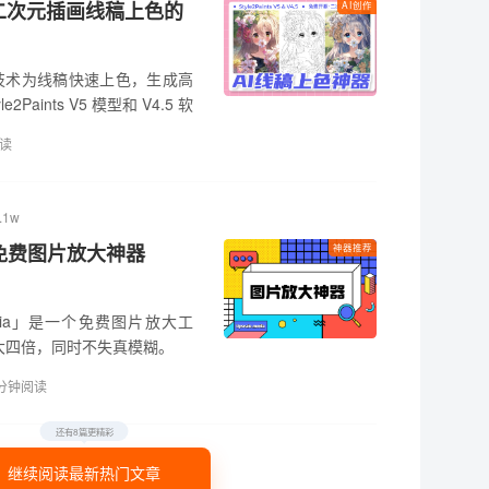
一键给二次元插画线稿上色的
AI创作
I 技术为线稿快速上色，生成高
aints V5 模型和 V4.5 软
读
.1w
免费图片放大神器
神器推荐
edia」是一个免费图片放大工
大四倍，同时不失真模糊。
分钟阅读
还有8篇更精彩
继续阅读最新热门文章