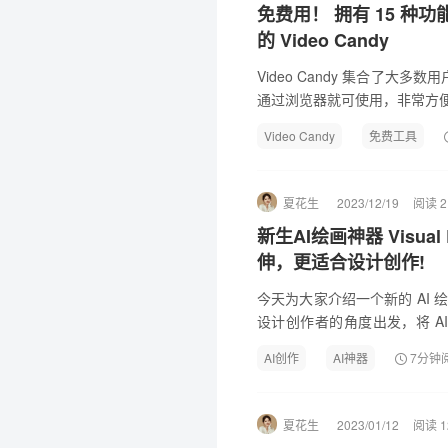
免费用！ 拥有 15 种
的 Video Candy
Video Candy 集合了大
通过浏览器就可使用，非常方
Video Candy
免费工具
夏花生
2023/12/19
阅读 2
新生AI绘画神器 Visual
伸，更适合设计创作!
今天为大家介绍一个新的 AI 绘画工具
设计创作者的角度出发，将 A
等功能扁平化地集成到一个画
AI创作
AI神器
7分钟
夏花生
2023/01/12
阅读 1