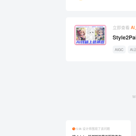
立即查看
A
Style
色的AI神
AIGC
AI
W
5.9k 设计师围观了该问题