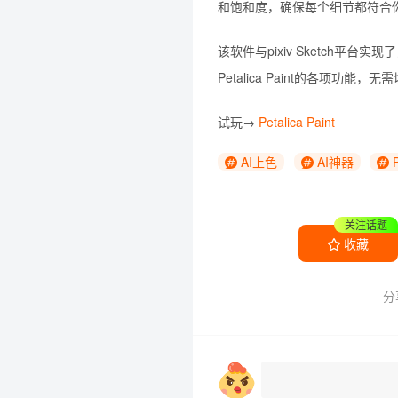
和饱和度，确保每个细节都符合
该软件与pixiv Sketch平台实
Petalica Paint的各项功能，
试玩→
Petalica Paint
AI上色
AI神器
P
关注话题
收藏
分