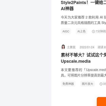
Style2Paints！
AI神器
今天为大家推荐 2 款利用 A
质量二次元风格插图的工具 Style2P
件，一起来看看吧~
AIGC
AI上色
7分钟阅
土拨鼠
2022/01/24
阅读 8
素材不够大？试试这个
Upscale.media
本文要推荐的「Upscale.m
具，可将图片分辨率提高到最
免费神器
图片放大
3