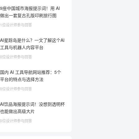
9座中国城市海报提示词！用 AI
做出一套复古孔版印刷旅行图
1位设计师参与回答
AI星踪岛是什么？一文了解这个AI
工具与机器人内容平台
0位设计师参与回答
国内 AI 工具导航网站推荐：5个
平台的特点与选择方法
0位设计师参与回答
AI饮品海报提示词！没想到透明杯
也能做出高级大片
0位设计师参与回答