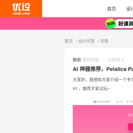
首页
设
首页
设计问答
详情
婉宛
邀你回答
已回答 2
AI 神器推荐，Petalic
大家好，我想给大家介绍一个专
int
，推荐大家试玩~