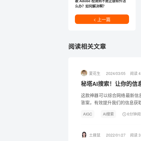
被 Adobe 检测到不是正版软件怎
么办？如何解决啊？
< 上一篇
阅读相关文章
夏花生
2024/03/05
阅读 4
秘塔AI搜索！让你的信息
这款神器可以综合网络最新信
答案，有效提升我们的信息获
AIGC
AI搜索
6分钟阅
土拨鼠
2022/01/27
阅读 3