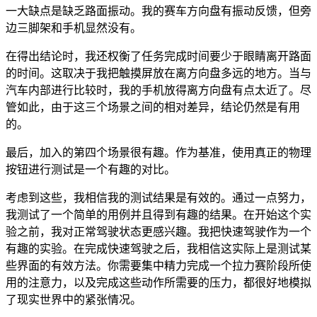
一大缺点是缺乏路面振动。我的赛车方向盘有振动反馈，但旁
边三脚架和手机显然没有。
在得出结论时，我还权衡了任务完成时间要少于眼睛离开路面
的时间。这取决于我把触摸屏放在离方向盘多远的地方。当与
汽车内部进行比较时，我的手机放得离方向盘有点太近了。尽
管如此，由于这三个场景之间的相对差异，结论仍然是有用
的。
最后，加入的第四个场景很有趣。作为基准，使用真正的物理
按钮进行测试是一个有趣的对比。
考虑到这些，我相信我的测试结果是有效的。通过一点努力，
我测试了一个简单的用例并且得到有趣的结果。在开始这个实
验之前，我对正常驾驶状态更感兴趣。我把快速驾驶作为一个
有趣的实验。在完成快速驾驶之后，我相信这实际上是测试某
些界面的有效方法。你需要集中精力完成一个拉力赛阶段所使
用的注意力，以及完成这些动作所需要的压力，都很好地模拟
了现实世界中的紧张情况。