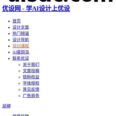
优设网 - 学AI设计上优设
首页
设计文章
热门频道
设计导航
培训课程
AI星踪岛
联系优设
关于我们
文章投稿
铁粉权益
字体授权
意见反馈
广告商务
投稿