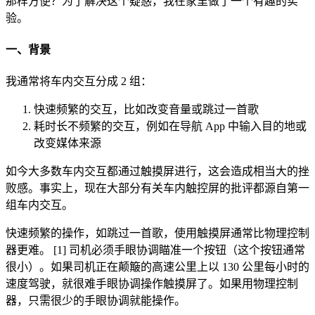
那样方便？为了解决这个疑惑，我在家里做了一个有趣的实
验。
一、背景
我通常将车内交互分成 2 组：
快速频繁的交互，比如改变音量或跳过一首歌
耗时长不频繁的交互，例如在导航 App 中输入目的地或
改变媒体来源
如今大多数车内交互都通过触摸屏进行，这会造成相当大的挫
败感。事实上，现在大部分有关车内触控屏的批评都源自第一
组车内交互。
快速频繁的操作，如跳过一首歌，
使用触摸屏通常比物理控制
器更难。
[1] 司机必须手眼协调瞄准一个按钮（这个按钮通常
很小）。如果司机正在颠簸的高速公里上以 130 公里每小时的
速度驾驶，就很难手眼协调操作触摸屏了。如果用物理控制
器，只需很少的手眼协调就能操作。