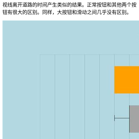
视线离开道路的时间产生类似的结果。正常按钮和其他两个按
钮有很大的区别。同样，大按钮和滑动之间几乎没有区别。