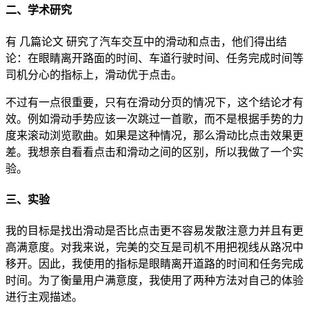
二、学术研究
有 几篇论文 研究了汽车交互中的滑动和点击，他们得出结
论：在眼睛离开路面的时间、车道行驶时间、任务完成时间等
司机分心的指标上，滑动优于点击。
不过有一点很重要，只有在滑动分页的情况下，这个结论才有
效。例如滑动手势应该一次跳过一首歌，而不是根据手势的力
度来滚动浏览歌曲。如果是这种情况，那么滑动比点击效果更
差。我想亲自看看点击和滑动之间的区别，所以我做了一个实
验。
三、实验
我的目标是找出滑动是否比点击更不容易发散注意力并且有更
高满意度。对我来说，完美的交互是司机不用把视线从路况中
移开。因此，我使用的指标是眼睛离开道路的时间和任务完成
时间。为了衡量用户满意度，我使用了两种方法对自己的体验
进行主观描述。