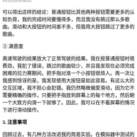
可以得出这样的结论：普通按钮比其他两种按钮需要更多的认
知负荷，我的完成时间要慢得多，而且我没有跳过那么多歌
曲。滑动和大按钮的时间差不多，但我用大按钮跳过了更多的
歌曲。
② 满意度
高速驾驶的结果放大了正常驾驶的结果。我在按普通按钮时很
费劲，我犯了错误，跳过的歌曲较少，并且我发现在必须完成
困难的拉力赛期间，把手指对准一个小按钮很烦人。再一次让
我感到惊讶的是，我发现使用大按钮是如此容易。有这么大的
交互区域，我不担心会犯错。我仍然略微偏爱滑动，因为它不
需要精确的操作，只要把手指放到屏幕上的每个地方，然后朝
一个大致方向滑一下就够了。因此，我可以在不看屏幕的情况
下进行滑动操作。
3. 注意事项
回顾过去，有几种方法改进我的简易实验。在模拟器中测试的