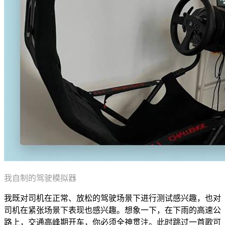
我自制的驾驶模拟器
我既对司机在正常、放松的驾驶场景下进行测试感兴趣，也对
司机在紧张场景下表现也感兴趣。想象一下，在下雨的高速公
路上，交通高峰期开车，你必须全神贯注。此时跳过一首歌可