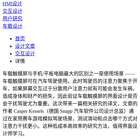
HMI设计
交互设计
用户研究
车载设计
首页
设计文章
交互设计
详情
车载触摸屏与手机/平板电脑最大的区别之一是使用场景 ——
车载触摸屏可在汽车驾驶使用。此时驾驶员的注意力聚焦于开
车，如果屏幕交互过于分散用户注意力就有可能会发生车祸，
造成身体和财产的损失，因此验证车载触摸屏的界面设计是否
会干扰驾驶尤为重要。这次带来一篇相关研究的译文，文章的
作者 Casper Kessels（德国 Snapp 汽车软件公司设计总监）通
过在家用赛车游戏模拟驾驶场景，测试滑动和点击哪个方式对
注意力干扰更小。这种低成本高效率的研究方法，值得界面设
计师学习。