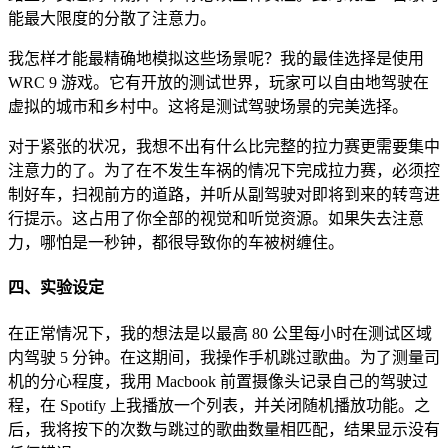
能最大限度的分散了注意力。
我怎样才能最精确地模拟这些场景呢？我的最佳选择是使用
WRC 9 游戏。它有开放的测试世界，玩家可以自由地驾驶在
虚拟的城市和乡村中。这将是测试驾驶场景的完美选择。
对于紧张的状况，我想不出有什么比完整的拉力赛更需要集中
注意力的了。为了在不发生车祸的情况下完成拉力赛，必须控
制好车，扫视前方的道路，并听从副驾驶对即将到来的转弯进
行提示。这占用了你全部的视觉和听觉资源。如果失去注意
力，哪怕是一秒钟，都很导致你的车被树缠住。
四、实验设定
在正常情况下，我的想法是以最高 80 公里每小时在测试区域
内驾驶 5 分钟。在这期间，我操作手机跳过歌曲。为了测量司
机的分心程度，我用 Macbook 前置摄像头记录自己的驾驶过
程，在 Spotify 上我播放一个列表，并关闭随机播放功能。之
后，我将按下的次数与跳过的歌曲数量相匹配，结果显示没有