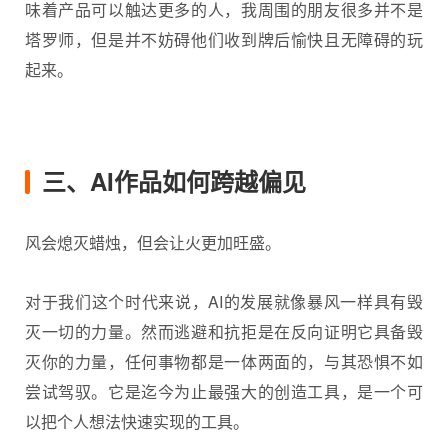
味着产品可以触达更多的人，我周围的朋友很多并不是
塔罗师，但是并不妨碍他们收到牌后愉快且无障碍的玩
起来。
三、AI作品如何跨越偏见
风会熄灭蜡烛，但会让火更加旺盛。
对于我们这个时代来说，AI的发展就像暴风一样具有毁
灭一切的力量。然而逃避和抗拒是在反向证明它具备毁
灭你的力量，任何事物都是一体两面的，与其恐惧不如
尝试驾驭。它是迄今为止最强大的创造工具，是一个可
以把个人想法快速实现的工具。