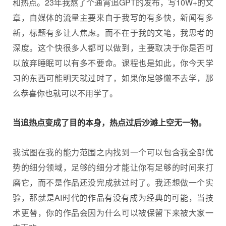
和热点。23年我熬了个通宵追GPT的发布，写10W+的文
章，自媒体的流量主要来自于我写的有多快，新闻有多
新，标题有多让人焦虑。而不在于我的文笔，我思考的
深度。这个快很多人都可以做到，主要取决于你是否可
以放弃睡眠可以有多不要命。课程也是如此，你今天学
习的东西可能明天就过时了，如果你足够懒不去学，那
么恭喜你也就可以不用学了。
当追热点变成了目的本身，热点过后沙滩上空无一物。
我试图在我的能力范围之内找到一个可以包含我全部优
势的细分领域，足够的细分才能让你有足够的时间来打
磨它，而不是作品还没完成就过时了。我还想做一个实
验，那就是AI时代的作品有没有成为经典的可能，当技
术更替，你的作品会因为什么可以被保留下来被大家一