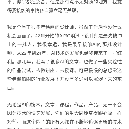
平，似乎都还凑合，但是都有点不太对劲的地方，我觉
得我接触的事情各自孤立毫无关联。
我是个学了很多年绘画的设计师，虽然工作后也没什么
机会画画了。22年开始的
AIGC
浪潮下设计师是最先被冲
击的一批人，我很幸运，我是最早接触AI的那批设计
师。从22年到24年，AI技术的发展也给我带来了一些红
利。那几年，我写了很多AI的文章，也做了一些实验性
的作品尝试，去做讲座，去授课。可是慢慢的总感觉这
些看似热闹的行业发展下并没有多少可以沉淀下来的东
西。
无论是AI的技术，文章，课程，作品，产品，无一不会
因为技术的快速发展，它们的生命周期变得跟蜉蝣一样
短暂。而这个圈子的所有人都在不断地追逐更新的技术