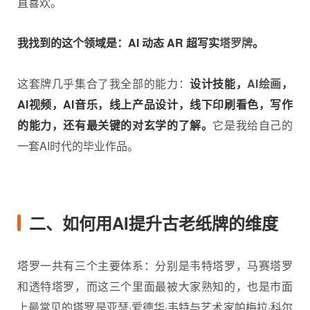
直喜欢。
我找到的这个领域是：AI 动态 AR 超写实
塔罗牌
。
这套牌几乎集合了我全部的能力：
设计技能，
AI绘画
，
AI视频，AI音乐，线上产品设计，线下印刷看色，写作
的能力，还有最关键的对玄学的了解。
它是我给自己的
一套AI时代的毕业作品。
二、如何用AI提升古老纸牌的维度
塔罗一共有三个主要体系：分别是韦特塔罗，马赛塔罗
和透特塔罗，而这三个里面最被大家熟知的，也是市面
上最常见的塔罗是亚瑟·爱德华·韦特与艺术家帕梅拉·科尔