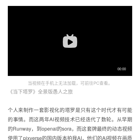
当视频在手机上无法加载，可前往PC查看。
《当下塔罗》全景版愚人之旅
个人来制作一套影视化的塔罗是只有这个时代才有可能
的事情。而这两年AI视频技术已经迭代了数轮。从早期
的Runway，到openai的sora，而这套牌最终的动态视频
使用了pixverse的国内版本拍我AI，他们的AI视频在画质