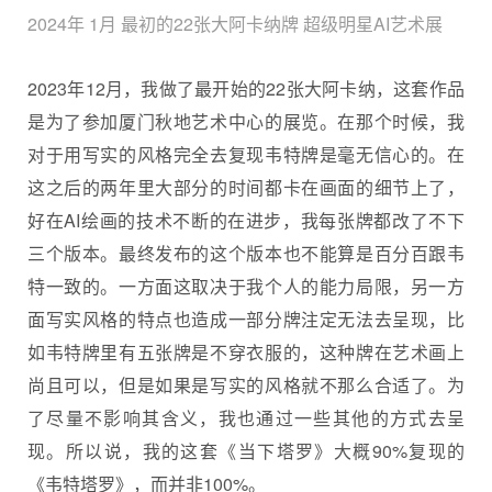
2024年 1月 最初的22张大阿卡纳牌 超级明星AI艺术展
2023年12月，我做了最开始的22张大阿卡纳，这套作品
是为了参加厦门秋地艺术中心的展览。在那个时候，我
对于用写实的风格完全去复现韦特牌是毫无信心的。在
这之后的两年里大部分的时间都卡在画面的细节上了，
好在AI绘画的技术不断的在进步，我每张牌都改了不下
三个版本。最终发布的这个版本也不能算是百分百跟韦
特一致的。一方面这取决于我个人的能力局限，另一方
面写实风格的特点也造成一部分牌注定无法去呈现，比
如韦特牌里有五张牌是不穿衣服的，这种牌在艺术画上
尚且可以，但是如果是写实的风格就不那么合适了。为
了尽量不影响其含义，我也通过一些其他的方式去呈
现。所以说，我的这套《当下塔罗》大概90%复现的
《韦特塔罗》，而并非100%。