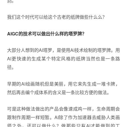
别。
我们这个时代可以给这个古老的纸牌做些什么么？
AIGC的技术可以做出什么样的塔罗牌？
大部分人想到的AI塔罗，是使用AI技术绘制的塔罗牌。用
AI更快速的生成某个特定风格的纸牌当然也是一条路
径。
早期的AI绘画随机但是美丽，用它来先生成一堆卡牌，
然后再去编个成体系的含义是一条比较方便的做法。
可是这种做法做出的产品会像速成鸡一样，生命周期会
跟制作周期一样短暂。AI除了作为加速器去威胁人类画
师之外，还可以做什么？做那些只有AI才能做到的工