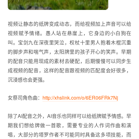
视频让静态的纸牌变成动态，而给视频加上声音可以给
视频赋予情绪。愚人站在悬崖上，它身边的小白狗在
叫。宝剑九在深夜里哭泣，权杖十里男人抱着木棍沉重
的脚步声和喘气声，太阳牌里的孩子开心的笑声。早期
的配音只能用现成的素材去硬配，后期慢慢可以同步生
成视频的配音，这样的配音跟视频的匹配度会好很多，
沉浸感也会更强。
女祭司角色曲：
http://xhslink.com/o/6ER06FRk7Nj
除了AI配音之外，AI音乐也同样可以给纸牌赋予情感。早
期我们想给牌做一首歌，需要专业的人作词作曲和演
唱，大部分的塔罗作者不可能同时具备这多项技能，而