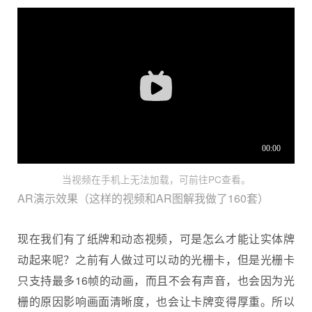
当视频在手机上无法加载，可前往PC查看。
AR演示效果（这样的视频和AR图解我做了160套）
现在我们有了纸牌和动态视频，可是怎么才能让实体牌
动起来呢？之前有人做过可以动的光栅卡，但是光栅卡
只支持最多16帧的动画，而且不会有声音，也会因为光
栅的原因影响画面清晰度，也会让卡牌变得厚重。所以