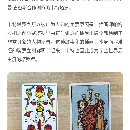
曼·史密斯合作创作的韦特塔罗。
韦特塔罗之所以被广为人知的主要原因是，插画师帕梅
拉把之前马赛塔罗里由符号组成的抽象小牌全部绘制了
非常具象的人物场景。这种故事化的插画让本身晦涩难
懂的牌意立刻鲜明了起来。韦特也因此成为了全世界最
主流的塔罗牌。