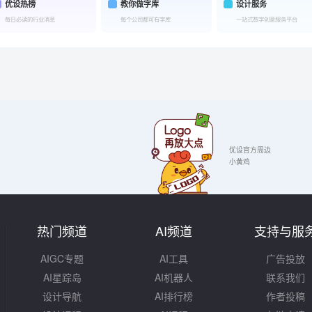
优设热榜
教你做字库
设计服务
每日必读的行业消息
每个公司都可有字库
一站式数字创意服务平台
优设官方周边
小黄鸡
热门频道
AI频道
支持与服
AIGC专题
AI工具
广告投放
AI星踪岛
AI机器人
联系我们
设计导航
AI排行榜
作者投稿