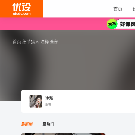
首页
首页
细节猎人
注释
全部
注释
细节 1
最新鲜
最热门