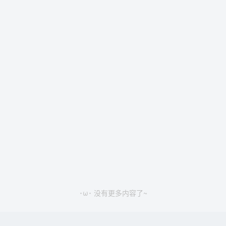
･ω･ 没有更多内容了~