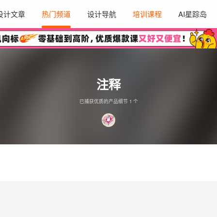
设计文章
热门频道
设计导航
培训课程
AI星踪岛
注释
已捕获优质的产品细节 1 个