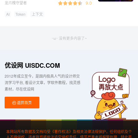
9.0
龙爪槐守望者
AI
Token
上下文
･ω･ 没有更多内容了~
优设网 UISDC.COM
2012年成立至今，是国内极具人气的设计师交
流学习平台
看设计文章，学软件教程，找灵感
素材，尽在优设网
返回首页
本网站所有数据及文档均受《著作权法》及相关法律法规保护，任何组织及个
人不得侵权，违者我司将依法追究侵权责任，情节严重者将报警处理，特此声