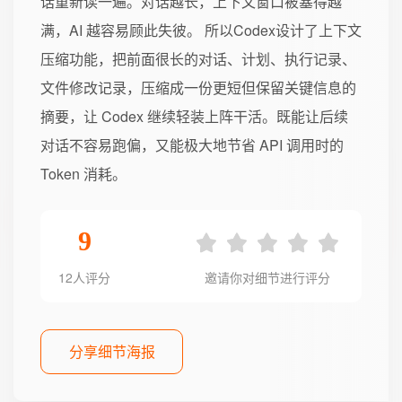
话重新读一遍。对话越长，上下文窗口被塞得越
满，AI 越容易顾此失彼。 所以Codex设计了上下文
压缩功能，把前面很长的对话、计划、执行记录、
文件修改记录，压缩成一份更短但保留关键信息的
摘要，让 Codex 继续轻装上阵干活。既能让后续
对话不容易跑偏，又能极大地节省 API 调用时的
Token 消耗。
9
12人评分
邀请你对细节进行评分
分享细节海报