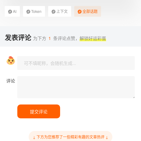
AI
Token
上下文
全部话题
发表评论
为下方
1
条评论点赞，
解锁好运彩蛋
评论
提交评论
↓ 下方为您推荐了一些精彩有趣的文章热评 ↓