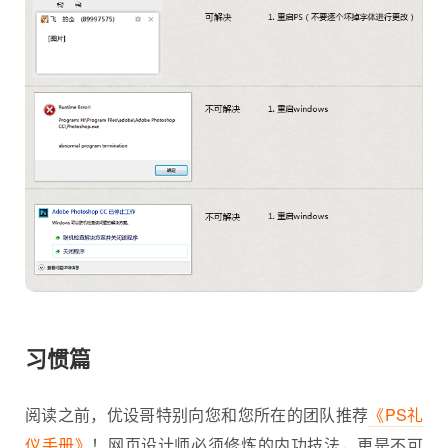
习惯篇
阅读之前，优设哥特别向您和您所在的团队推荐
《PS礼
仪手册》
！网页设计师必须修炼的内功技法，更是不可