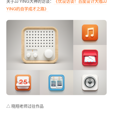
关于JJ YING大神的访谈：
《优设访谈！百度设计大咖JJ
YING的自学成才之路》
△ 晓翔老师过往作品