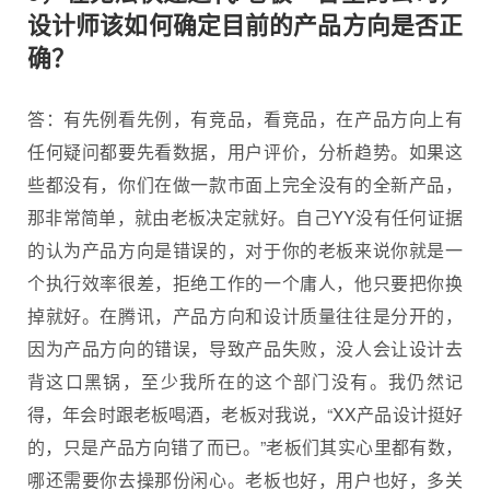
设计师该如何确定目前的产品方向是否正
确？
答：有先例看先例，有竞品，看竞品，在产品方向上有
任何疑问都要先看数据，用户评价，分析趋势。如果这
些都没有，你们在做一款市面上完全没有的全新产品，
那非常简单，就由老板决定就好。自己YY没有任何证据
的认为产品方向是错误的，对于你的老板来说你就是一
个执行效率很差，拒绝工作的一个庸人，他只要把你换
掉就好。在腾讯，产品方向和设计质量往往是分开的，
因为产品方向的错误，导致产品失败，没人会让设计去
背这口黑锅，至少我所在的这个部门没有。我仍然记
得，年会时跟老板喝酒，老板对我说，“XX产品设计挺好
的，只是产品方向错了而已。”老板们其实心里都有数，
哪还需要你去操那份闲心。老板也好，用户也好，多关