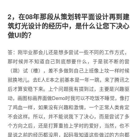
2，在08年那段从策划转平面设计再到建
筑灯光设计的经历中，是什么让您下决心
做UI的？
答：刚毕业那会儿还是想多尝试一些不同的工作方式，
那时候并不知道自己到底想要什么，于是就不断的尝
（跳）试（槽），差不多做到自己上班像上坟一样时候
就换地儿。去E人E本之前基本是一年一跳，来了腾讯之
后才算安稳下来。上个问题我有提到过，主要是兴趣驱
动，画图标画界面做Demo时我可以不吃饭不睡觉，像打
了鸡血一样，如果没有兴趣和激情，一个正常人类肯定
不会这样。所以，并不能说我下了决心，而是尝试了多
个方向之后，还是打算重拾上学时的爱好，当然，也不
是说之前的经历都没用，起码我知道这些做过的方向都