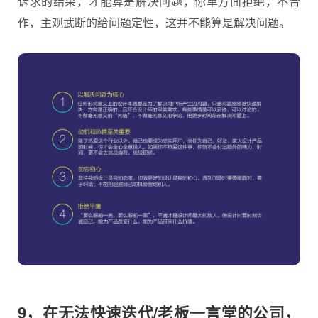
诉求的结果，才能算是解决问题，你单方面拒绝，不合
作，主观武断的给问题定性，这并不能算是解决问题。
9，在无法快速迭代/老板一言堂的公司，