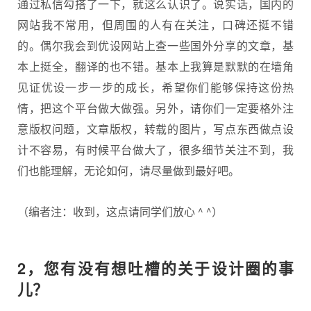
通过私信勾搭了一下，就这么认识了。说实话，国内的
网站我不常用，但周围的人有在关注，口碑还挺不错
的。偶尔我会到优设网站上查一些国外分享的文章，基
本上挺全，翻译的也不错。基本上我算是默默的在墙角
见证优设一步一步的成长，希望你们能够保持这份热
情，把这个平台做大做强。另外，请你们一定要格外注
意版权问题，文章版权，转载的图片，写点东西做点设
计不容易，有时候平台做大了，很多细节关注不到，我
们也能理解，无论如何，请尽量做到最好吧。
（编者注：收到，这点请同学们放心 ^ ^）
2，您有没有想吐槽的关于设计圈的事
儿？