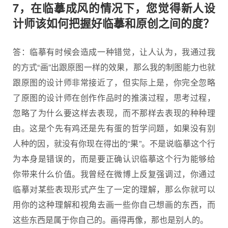
7，在临摹成风的情况下，您觉得新人设
计师该如何把握好临摹和原创之间的度？
答：临摹有时候会造成一种错觉，让人认为，我通过我
的方式“画”出跟原图一样的效果，那么我的制图能力也就
跟原图的设计师非常接近了，但实际上是，你完全忽略
了原图的设计师在创作作品时的推演过程，思考过程，
忽略了为什么要这样去表现，而不那样去表现的种种理
由。这是个先有鸡还是先有蛋的哲学问题，如果没有别
人种的因，就没有你现在得出的“果”。不是说临摹这个行
为本身是错误的，而是要正确认识临摹这个行为能够给
你带来什么价值。我曾经在微博上反复强调过，你通过
临摹对某些表现形式产生了一定的理解，那么你就可以
用你的这种理解和视角去画一些你自己想画的东西，而
这些东西是属于你自己的。画得再像，那也是别人的。