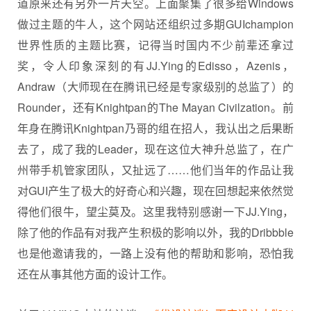
道原来还有另外一片天空。上面聚集了很多给Windows
做过主题的牛人，这个网站还组织过多期GUIchampion
世界性质的主题比赛，记得当时国内不少前辈还拿过
奖，令人印象深刻的有JJ.Ying的Edisso，Azenis，
Andraw（大师现在在腾讯已经是专家级别的总监了）的
Rounder，还有Knightpan的The Mayan Civilzation。前
年身在腾讯Knightpan乃哥的组在招人，我认出之后果断
去了，成了我的Leader，现在这位大神升总监了，在广
州带手机管家团队，又扯远了……他们当年的作品让我
对GUI产生了极大的好奇心和兴趣，现在回想起来依然觉
得他们很牛，望尘莫及。这里我特别感谢一下JJ.Ying，
除了他的作品有对我产生积极的影响以外，我的Dribbble
也是他邀请我的，一路上没有他的帮助和影响，恐怕我
还在从事其他方面的设计工作。